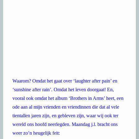
Waarom? Omdat het gaat over ‘laughter after pain’ en
‘sunshine after rain’. Omdat het leven doorgaat! En,
vooral ook omdat het album ‘Brothers in Arms’ heet, een
ode aan al mijn vrienden en vriendinnen die dat al vele
tientallen jaren zijn, en gebleven zijn, waar wij ook ter
wereld ons hoofd neerlegden. Maandag j.l. bracht ons
weer zo’n heugelijk feit: