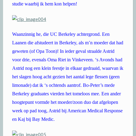
studie waarbij ik hem kon helpen!
Waanzinnig he, die UC Berkeley achtergrond. Een
Laanen die afstudeert in Berkeley, als m’n moeder dat had
geweten (of Opa Toon)! In ieder geval straalde Astrid
voor drie, evenals Oma Riet in Vinkeveen. ‘s Avonds had
Astrid nog een klein feestje in elkaar gedraaid, waarvan ik
het slagen hoog acht gezien het aantal lege flessen (geen
limonade) dat ik ‘s ochtends aantrof. Bo-Peter’s mede
Berkeley graduates vierden het tomeloos mee. Een ander
hoogtepunt vormde het moeder/zoon duo dat afgelopen
week op pad toog, Astrid bij American Medical Response
en Kaj bij Bay Medic.