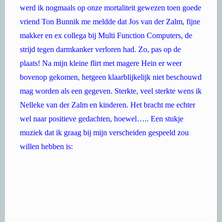
werd ik nogmaals op onze mortaliteit gewezen toen goede
vriend Ton Bunnik me meldde dat Jos van der Zalm, fijne
makker en ex collega bij Multi Function Computers, de
strijd tegen darmkanker verloren had. Zo, pas op de
plaats! Na mijn kleine flirt met magere Hein er weer
bovenop gekomen, hetgeen klaarblijkelijk niet beschouwd
mag worden als een gegeven. Sterkte, veel sterkte wens ik
Nelleke van der Zalm en kinderen. Het bracht me echter
wel naar positieve gedachten, hoewel….. Een stukje
muziek dat ik graag bij mijn verscheiden gespeeld zou
willen hebben is: