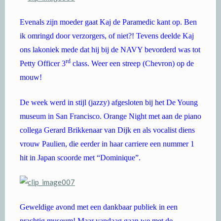
Evenals zijn moeder gaat Kaj de Paramedic kant op. Ben
ik omringd door verzorgers, of niet?! Tevens deelde Kaj
ons lakoniek mede dat hij bij de NAVY bevorderd was tot
rd
Petty Officer 3
class. Weer een streep (Chevron) op de
mouw!
De week werd in stijl (jazzy) afgesloten bij het De Young
museum in San Francisco. Orange Night met aan de piano
collega Gerard Brikkenaar van Dijk en als vocalist diens
vrouw Paulien, die eerder in haar carriere een nummer 1
hit in Japan scoorde met “Dominique”.
Geweldige avond met een dankbaar publiek in een
prachtig museum! Maar vandaag gaan we met de