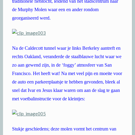
traditionele fietstocht, leidend van het stadscentrum naar
de Murphy Molen waar een en ander rondom
georganiseerd werd.
Na de Caldecott tunnel waar je links Berkeley aantreft en
rechts Oakland, veranderde de staalblauwe lucht waar we
zo aan gewend zijn, in de ‘foggy’ atmosfeer van San
Francisco. Het heeft wat! Na met veel pijn en moeite voor
de auto een parkeerplaatsje te hebben gevonden, bleek al
snel dat Ivar en Jesus klaar waren om aan de slag te gaan
met voetbalinstructie voor de kleintjes:
Stukje geschiedens; deze molen vormt het centrum van