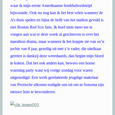
waar ik mijn eerste Amerikaanse honkbalwedstrijd
bijwoonde. Ook nu nog kan ik het best velen wanneer de
A’s thuis spelen en bijna de helft van het stadion gevuld is
met Boston Red Sox fans. Ik hoef niets meer toe te
voegen aan wat er deze week al geschreven is over het
marathon drama, maar wanneer ik het koppie zie van zo’n
jochie van 8 jaar, gezellig uit met z’n vader, die uitelkaar
gereten is dankzij deze wreedaards, dan begint mijn bloed
te koken. Dat het ook anders kan, bewees een house
warming party waar wij vorige zondag voor waren
uitgenodigd. Een werk gerelateerde jeugdige makelaar
van Perzische afkomst nodigde ons uit om in Sonoma zijn
nieuwe huis te bewonderen.