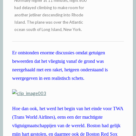
Normally higher at 11 minutes, flight 800
had delayed climbing to make room for
another jetliner descending into Rhode
Island. The plane was over the Atlantic
ocean south of Long Island, New York.
Er ontstonden enorme discussies omdat getuigen
beweerden dat het vliegtuig vanaf de grond was
neergehaald met een raket, hetgeen onderstaand is
weergegeven in een realistisch schets.
Hoe dan ook, het werd het begin van het einde voor TWA
(Trans World Airlines), eens een der machtigste
vligtuigmaatschappijen van de wereld. Boston had gelijk
mijn hart gestolen, en daarmee ook de Boston Red Sox