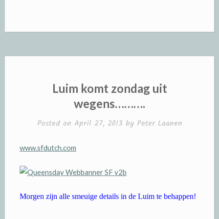
Luim komt zondag uit
wegens……….
Posted on
April 27, 2013
by
Peter Laanen
www.sfdutch.com
Morgen zijn alle smeuige details in de Luim te behappen!