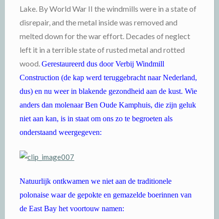
Lake. By World War II the windmills were in a state of
disrepair, and the metal inside was removed and
melted down for the war effort. Decades of neglect
left it in a terrible state of rusted metal and rotted
wood.
Gerestaureerd dus door Verbij Windmill
Construction (de kap werd teruggebracht naar Nederland,
dus) en nu weer in blakende gezondheid aan de kust. Wie
anders dan molenaar Ben Oude Kamphuis, die zijn geluk
niet aan kan, is in staat om ons zo te begroeten als
onderstaand weergegeven:
Natuurlijk ontkwamen we niet aan de traditionele
polonaise waar de gepokte en gemazelde boerinnen van
de East Bay het voortouw namen: