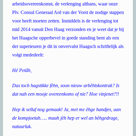
arbeidsovereenkomst, de verlenging althans, waar onze
Plv. Consul Generaal Ard van der Vorst de nodige stappen
voor heeft moeten zetten. Inmiddels is de verlenging tot
mid 2014 vanuit Den Haag verzonden en je weet dat je bij
het Haagsche opperbevel in goede standing bent als een
der superieuren je dit in onvervalst Haagsch schriftelijk als
volgt mededeelt:
Hé Petâh,
Das toch hagstikke fèhn, soon nieuw arbèhtskontrak? Is
dat nah een mooje overeenkoms of nie? Hoe vinjenet?!!
Hep ik selluf nog gemaak! Ja, met me èhge handjes, aan
de kompjoetah….. maah jèh hep er wel an bèhgedrage,
natuurluk.