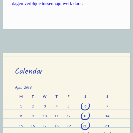
dagen verblijde tussen zijn werk door.
Calendar
April 2013
M
T
W
T
F
S
S
1
2
3
4
5
6
7
8
9
10
11
12
13
14
15
16
17
18
19
20
21