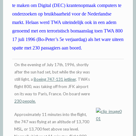
te maken om Digital (DEC) krantenopmaak computers te
onderzoeken op bruikbaarheid voor de Nederlandse
markt. Helaas werd TWA uiteindelijk ook in een adem
genoemd met een terroristisch bomaanslag toen TWA 800
17 juli 1996 (Bo-Peter’s 5e verjaardag) als het ware uiteen
spatte met 230 passagiers aan boord.
On the evening of July 17th, 1996, shortly
after the sun had set, but while the sky was
still light, a
Boeing 747-131 jetliner,
TWA’s
flight 800, was taking off from JFK airport
on its way to Paris, France. On board were
230 people.
Approximately 11 minutes into the flight,
the 747 was flying at an altitude of 13,700
MSL, or 13,700 feet above sea level.