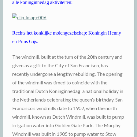
alle koninginnedag aktiviteiten:
Rechts het konklijke molengezelschap; Koningin Henny
en Prins Gijs.
The windmill, built at the turn of the 20th century and
given as a gift to the City of San Francisco, has
recently undergone a lengthy rebuilding. The opening
of the windmill was timed to coincide with the
traditional Dutch Koninginnedag, a national holiday in
the Netherlands celebrating the queen’s birthday.
San
Francisco’s windmills date to 1902, when the north
windmill, known as Dutch Windmill, was built to pump
irrigation water into Golden Gate Park. The Murphy
Windmill was built in 1905 to pump water to Stow