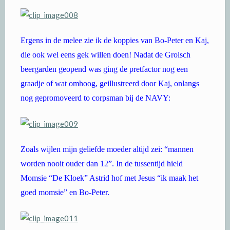
Ergens in de melee zie ik de koppies van Bo-Peter en Kaj,
die ook wel eens gek willen doen! Nadat de Grolsch
beergarden geopend was ging de pretfactor nog een
graadje of wat omhoog, geillustreerd door Kaj, onlangs
nog gepromoveerd to corpsman bij de NAVY:
Zoals wijlen mijn geliefde moeder altijd zei: “mannen
worden nooit ouder dan 12”. In de tussentijd hield
Momsie “De Kloek” Astrid hof met Jesus “ik maak het
goed momsie” en Bo-Peter.