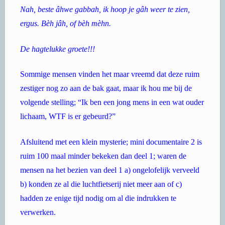
Nah, beste âhwe gabbah, ik hoop je gâh weer te zien,
ergus. Bèh jâh, of bèh mèhn.
De hagtelukke groete!!!
Sommige mensen vinden het maar vreemd dat deze ruim
zestiger nog zo aan de bak gaat, maar ik hou me bij de
volgende stelling; “Ik ben een jong mens in een wat ouder
lichaam, WTF is er gebeurd?”
Afsluitend met een klein mysterie; mini documentaire 2 is
ruim 100 maal minder bekeken dan deel 1; waren de
mensen na het bezien van deel 1 a) ongelofelijk verveeld
b) konden ze al die luchtfietserij niet meer aan of c)
hadden ze enige tijd nodig om al die indrukken te
verwerken.