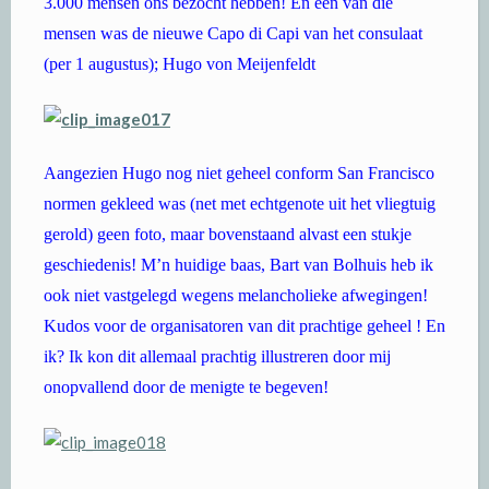
3.000 mensen ons bezocht hebben! En een van die
mensen was de nieuwe Capo di Capi van het consulaat
(per 1 augustus); Hugo von Meijenfeldt
Aangezien Hugo nog niet geheel conform San Francisco
normen gekleed was (net met echtgenote uit het vliegtuig
gerold) geen foto, maar bovenstaand alvast een stukje
geschiedenis! M’n huidige baas, Bart van Bolhuis heb ik
ook niet vastgelegd wegens melancholieke afwegingen!
Kudos voor de organisatoren van dit prachtige geheel ! En
ik? Ik kon dit allemaal prachtig illustreren door mij
onopvallend door de menigte te begeven!