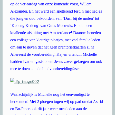
op de verjaardag van onze komende vorst, Willem
Alexander. En het werd een spetterend festijn met liedjes
die jong en oud bekoorden, van ‘Daar bij de molen’ tot
‘Kedeng Kedeng’ van Guus Meeuwis. En dan een
knallende afsluiting met Amsterdance! Daarom beneden
een collage van kleurige plaatjes, met veel familie leden
om aan te geven dat het geen prentbriefkaarten zijn!
Allereerst de voorbereiding; Kaj en vriendin Michelle
hadden Ivar en gaststudent Jesus zover gekregen om ook
mee te doen aan de huidvoorbereidingfase:
Waarschijnlijk is Michelle nog het eenvoudigst te
herkennen! Met 2 ploegen togen wij op pad omdat Astrid
en Bo-Peter ook dit jaar weer meededen aan de