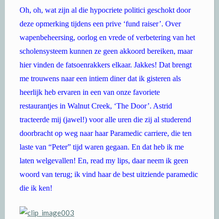
Oh, oh, wat zijn al die hypocriete politici geschokt door
deze opmerking tijdens een prive ‘fund raiser’. Over
wapenbeheersing, oorlog en vrede of verbetering van het
scholensysteem kunnen ze geen akkoord bereiken, maar
hier vinden de fatsoenrakkers elkaar. Jakkes! Dat brengt
me trouwens naar een intiem diner dat ik gisteren als
heerlijk heb ervaren in een van onze favoriete
restaurantjes in Walnut Creek, ‘The Door’. Astrid
tracteerde mij (jawel!) voor alle uren die zij al studerend
doorbracht op weg naar haar Paramedic carriere, die ten
laste van “Peter” tijd waren gegaan. En dat heb ik me
laten welgevallen! En, read my lips, daar neem ik geen
woord van terug; ik vind haar de best uitziende paramedic
die ik ken!