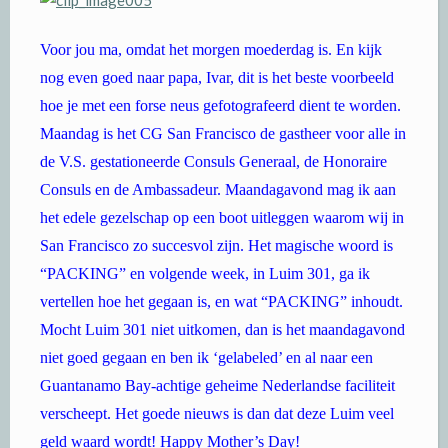
Voor jou ma, omdat het morgen moederdag is. En kijk
nog even goed naar papa, Ivar, dit is het beste voorbeeld
hoe je met een forse neus gefotografeerd dient te worden.
Maandag is het CG San Francisco de gastheer voor alle in
de V.S. gestationeerde Consuls Generaal, de Honoraire
Consuls en de Ambassadeur. Maandagavond mag ik aan
het edele gezelschap op een boot uitleggen waarom wij in
San Francisco zo succesvol zijn. Het magische woord is
“PACKING” en volgende week, in Luim 301, ga ik
vertellen hoe het gegaan is, en wat “PACKING” inhoudt.
Mocht Luim 301 niet uitkomen, dan is het maandagavond
niet goed gegaan en ben ik ‘gelabeled’ en al naar een
Guantanamo Bay-achtige geheime Nederlandse faciliteit
verscheept. Het goede nieuws is dan dat deze Luim veel
geld waard wordt! Happy Mother’s Day!