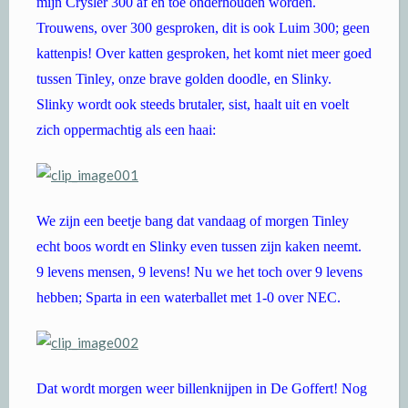
mijn Crysler 300 af en toe onderhouden worden.
Trouwens, over 300 gesproken, dit is ook Luim 300; geen
kattenpis! Over katten gesproken, het komt niet meer goed
tussen Tinley, onze brave golden doodle, en Slinky.
Slinky wordt ook steeds brutaler, sist, haalt uit en voelt
zich oppermachtig als een haai:
We zijn een beetje bang dat vandaag of morgen Tinley
echt boos wordt en Slinky even tussen zijn kaken neemt.
9 levens mensen, 9 levens! Nu we het toch over 9 levens
hebben; Sparta in een waterballet met 1-0 over NEC.
Dat wordt morgen weer billenknijpen in De Goffert! Nog