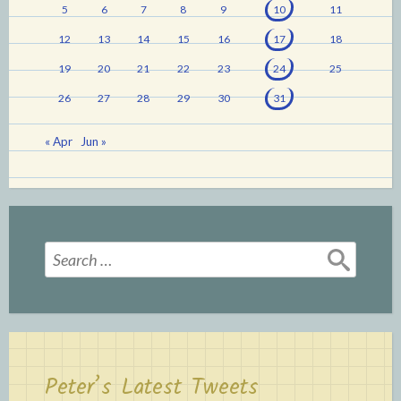
5
6
7
8
9
10
11
12
13
14
15
16
17
18
19
20
21
22
23
24
25
26
27
28
29
30
31
« Apr
Jun »
Search
for:
Peter’s Latest Tweets