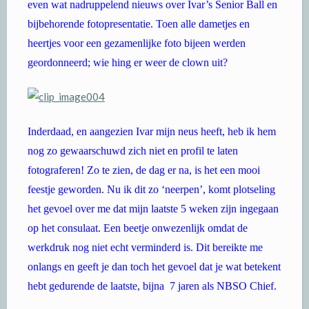
even wat nadruppelend nieuws over Ivar’s Senior Ball en
bijbehorende fotopresentatie. Toen alle dametjes en
heertjes voor een gezamenlijke foto bijeen werden
geordonneerd; wie hing er weer de clown uit?
Inderdaad, en aangezien Ivar mijn neus heeft, heb ik hem
nog zo gewaarschuwd zich niet en profil te laten
fotograferen! Zo te zien, de dag er na, is het een mooi
feestje geworden. Nu ik dit zo ‘neerpen’, komt plotseling
het gevoel over me dat mijn laatste 5 weken zijn ingegaan
op het consulaat. Een beetje onwezenlijk omdat de
werkdruk nog niet echt verminderd is. Dit bereikte me
onlangs en geeft je dan toch het gevoel dat je wat betekent
hebt gedurende de laatste, bijna 7 jaren als NBSO Chief.