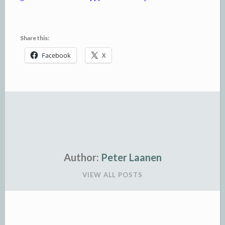
Share this:
Facebook
X
Author:
Peter Laanen
VIEW ALL POSTS