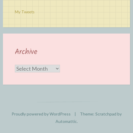
My Tweets
Archive
Archive
Proudly powered by WordPress
|
Theme: Scratchpad by
Automattic
.