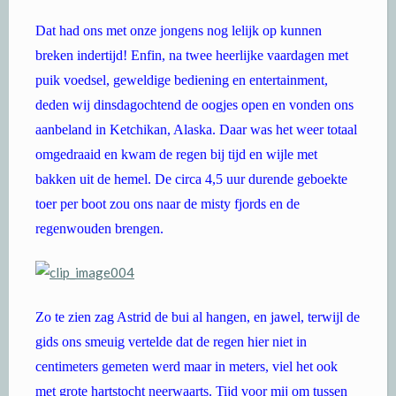
Dat had ons met onze jongens nog lelijk op kunnen
breken indertijd! Enfin, na twee heerlijke vaardagen met
puik voedsel, geweldige bediening en entertainment,
deden wij dinsdagochtend de oogjes open en vonden ons
aanbeland in Ketchikan, Alaska. Daar was het weer totaal
omgedraaid en kwam de regen bij tijd en wijle met
bakken uit de hemel. De circa 4,5 uur durende geboekte
toer per boot zou ons naar de misty fjords en de
regenwouden brengen.
Zo te zien zag Astrid de bui al hangen, en jawel, terwijl de
gids ons smeuig vertelde dat de regen hier niet in
centimeters gemeten werd maar in meters, viel het ook
met grote hartstocht neerwaarts. Tijd voor mij om tussen