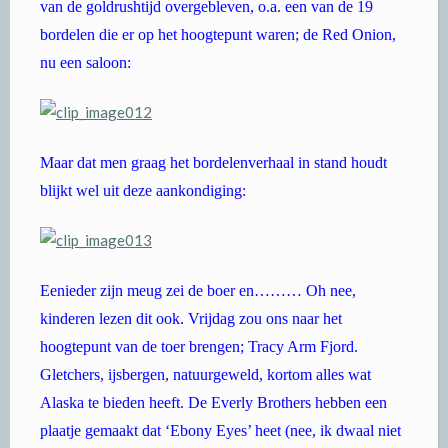
van de goldrushtijd overgebleven, o.a. een van de 19
bordelen die er op het hoogtepunt waren; de Red Onion,
nu een saloon:
Maar dat men graag het bordelenverhaal in stand houdt
blijkt wel uit deze aankondiging:
Eenieder zijn meug zei de boer en……… Oh nee,
kinderen lezen dit ook. Vrijdag zou ons naar het
hoogtepunt van de toer brengen; Tracy Arm Fjord.
Gletchers, ijsbergen, natuurgeweld, kortom alles wat
Alaska te bieden heeft. De Everly Brothers hebben een
plaatje gemaakt dat ‘Ebony Eyes’ heet (nee, ik dwaal niet