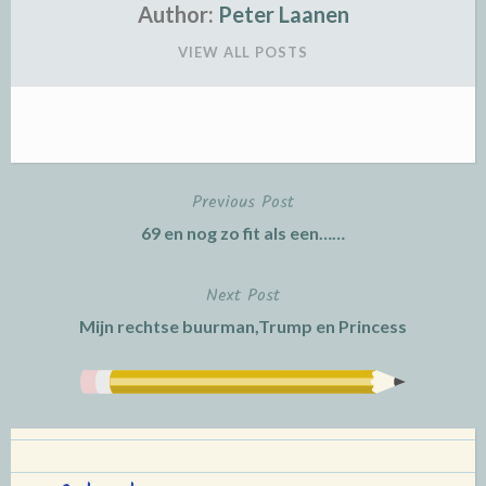
Author:
Peter Laanen
VIEW ALL POSTS
Previous Post
Post
69 en nog zo fit als een……
navigation
Next Post
Mijn rechtse buurman,Trump en Princess