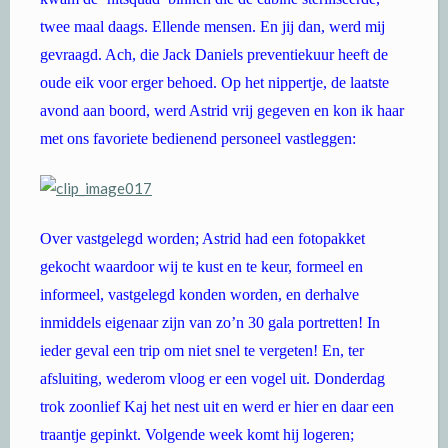
twee maal daags. Ellende mensen. En jij dan, werd mij
gevraagd. Ach, die Jack Daniels preventiekuur heeft de
oude eik voor erger behoed. Op het nippertje, de laatste
avond aan boord, werd Astrid vrij gegeven en kon ik haar
met ons favoriete bedienend personeel vastleggen:
Over vastgelegd worden; Astrid had een fotopakket
gekocht waardoor wij te kust en te keur, formeel en
informeel, vastgelegd konden worden, en derhalve
inmiddels eigenaar zijn van zo’n 30 gala portretten! In
ieder geval een trip om niet snel te vergeten! En, ter
afsluiting, wederom vloog er een vogel uit. Donderdag
trok zoonlief Kaj het nest uit en werd er hier en daar een
traantje gepinkt. Volgende week komt hij logeren;