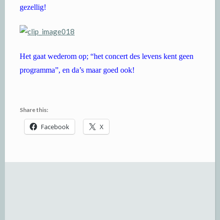
gezellig!
Het gaat wederom op; “het concert des levens kent geen
programma”, en da’s maar goed ook!
Share this:
Facebook
X