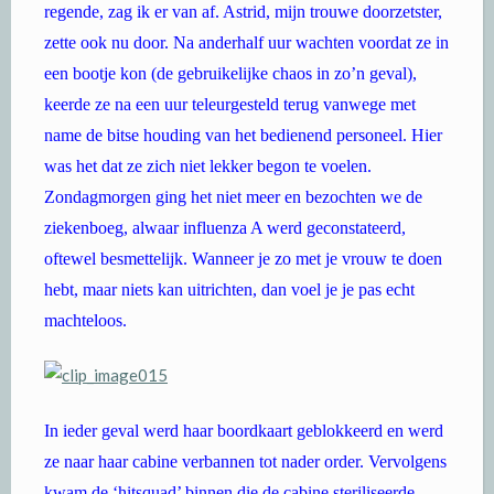
regende, zag ik er van af. Astrid, mijn trouwe doorzetster,
zette ook nu door. Na anderhalf uur wachten voordat ze in
een bootje kon (de gebruikelijke chaos in zo’n geval),
keerde ze na een uur teleurgesteld terug vanwege met
name de bitse houding van het bedienend personeel. Hier
was het dat ze zich niet lekker begon te voelen.
Zondagmorgen ging het niet meer en bezochten we de
ziekenboeg, alwaar influenza A werd geconstateerd,
oftewel besmettelijk. Wanneer je zo met je vrouw te doen
hebt, maar niets kan uitrichten, dan voel je je pas echt
machteloos.
In ieder geval werd haar boordkaart geblokkeerd en werd
ze naar haar cabine verbannen tot nader order. Vervolgens
kwam de ‘hitsquad’ binnen die de cabine steriliseerde,