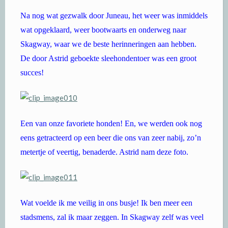
Na nog wat gezwalk door Juneau, het weer was inmiddels
wat opgeklaard, weer bootwaarts en onderweg naar
Skagway, waar we de beste herinneringen aan hebben.
De door Astrid geboekte sleehondentoer was een groot
succes!
Een van onze favoriete honden! En, we werden ook nog
eens getracteerd op een beer die ons van zeer nabij, zo’n
metertje of veertig, benaderde. Astrid nam deze foto.
Wat voelde ik me veilig in ons busje! Ik ben meer een
stadsmens, zal ik maar zeggen. In Skagway zelf was veel