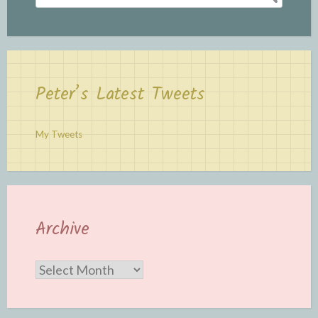
for:
Peter’s Latest Tweets
My Tweets
Archive
Archive