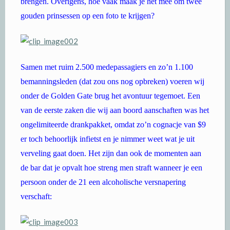
brengen. Overigens, hoe vaak maak je het mee om twee
gouden prinsessen op een foto te krijgen?
Samen met ruim 2.500 medepassagiers en zo’n 1.100
bemanningsleden (dat zou ons nog opbreken) voeren wij
onder de Golden Gate brug het avontuur tegemoet. Een
van de eerste zaken die wij aan boord aanschaften was het
ongelimiteerde drankpakket, omdat zo’n cognacje van $9
er toch behoorlijk infietst en je nimmer weet wat je uit
verveling gaat doen. Het zijn dan ook de momenten aan
de bar dat je opvalt hoe streng men straft wanneer je een
persoon onder de 21 een alcoholische versnapering
verschaft: