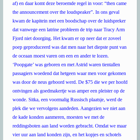
af) en daar komt deze beroemde regel in voor: “then came
the announcement over the loudspeaker”. In ons geval
kwam de kapitein met een boodschap over de luidspreker
dat vanwege een latrine probleem de trip naar Tracy Arm
Fjord niet doorging. Het kwam er op neer dat er zoveel
poep geproduceerd was dat men naar het diepste punt van
de oceaan moest varen om een en ander te lozen.
‘Poopgate’ was geboren en met Astrid waren tientallen
passagiers woedend dat hetgeen waar men voor gekomen
was door de neus geboord werd. De $75 die we per hoofd
ontvingen als goedmakertje was amper een pleister op de
wonde. Sitka, een voormalig Russisch plaatsje, werd de
plek die we vervolgens aandeden. Aangezien we niet aan
de kade konden aanmeren, moesten we met de
reddingsboten aan land worden gebracht. Omdat we maar
vier uur aan land konden zijn, en het kopjes en schotels