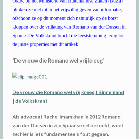
Okay, bij het Ministerie van Buitenlandse Zaken (BuZa)
blinken ze niet uit in het vrijwillig geven van informatie,
ofschoon ze op dit moment zich natuurlijk op de borst
kloppen over de vrijlating van Romano van der Dussen in
Spanje. De Volkskrant bracht die feeststemming terug tot
de juiste properties met dit artikel:
‘De vrouw die Romano wel vrij kreeg’
De vrouw die Romano wel vrij kreeg | Binnenland
| de Volkskrant
Als advocaat Rachel Imamkhan in 2012 Romano
van der Dussen in zijn Spaanse cel bezoekt, weet
ze: hier is iets fundamenteels fout gegaan.