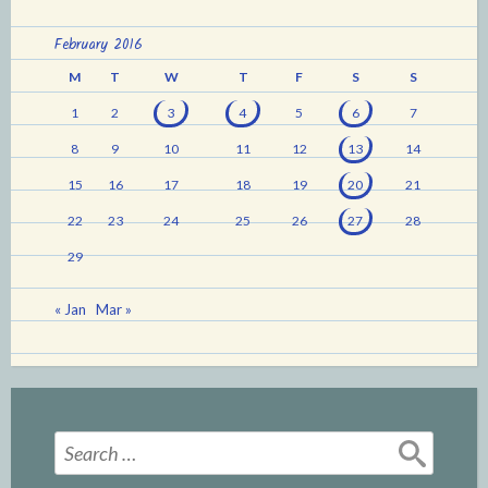
February 2016
M
T
W
T
F
S
S
1
2
3
4
5
6
7
8
9
10
11
12
13
14
15
16
17
18
19
20
21
22
23
24
25
26
27
28
29
« Jan
Mar »
Search
for: