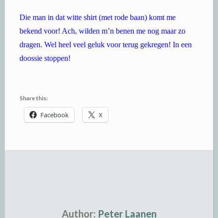
Die man in dat witte shirt (met rode baan) komt me
bekend voor! Ach, wilden m’n benen me nog maar zo
dragen. Wel heel veel geluk voor terug gekregen! In een
doossie stoppen!
Share this:
Facebook
X
Author:
Peter Laanen