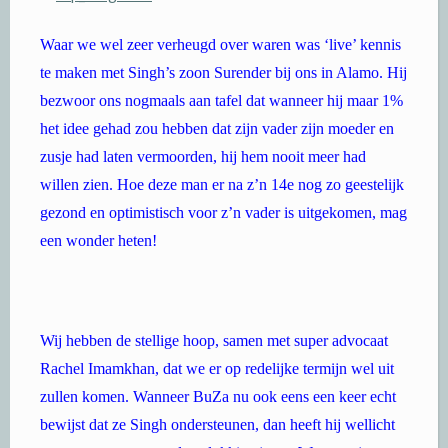
Waar we wel zeer verheugd over waren was ‘live’ kennis
te maken met Singh’s zoon Surender bij ons in Alamo. Hij
bezwoor ons nogmaals aan tafel dat wanneer hij maar 1%
het idee gehad zou hebben dat zijn vader zijn moeder en
zusje had laten vermoorden, hij hem nooit meer had
willen zien. Hoe deze man er na z’n 14e nog zo geestelijk
gezond en optimistisch voor z’n vader is uitgekomen, mag
een wonder heten!
Wij hebben de stellige hoop, samen met super advocaat
Rachel Imamkhan, dat we er op redelijke termijn wel uit
zullen komen. Wanneer BuZa nu ook eens een keer echt
bewijst dat ze Singh ondersteunen, dan heeft hij wellicht