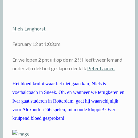
Niels Langhorst
February 12 at 1:03pm
En we lopen 2 pnt uit op de nr 2 !! Heeft weer iemand
onder zijn dekbed geslapen denk ik
Peter Laanen
Het bloed kruipt waar het niet gaan kan, Niels is
voetbalcoach in Sneek. Oh, en wanneer we terugkeren en
Ivar gaat studeren in Rotterdam, gaat hij waarschijnlijk
voor Alexandria ’66 spelen, mijn oude kluppie! Over
kruipend bloed gesproken!