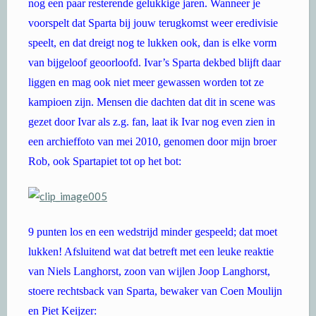
nog een paar resterende gelukkige jaren. Wanneer je
voorspelt dat Sparta bij jouw terugkomst weer eredivisie
speelt, en dat dreigt nog te lukken ook, dan is elke vorm
van bijgeloof geoorloofd. Ivar’s Sparta dekbed blijft daar
liggen en mag ook niet meer gewassen worden tot ze
kampioen zijn. Mensen die dachten dat dit in scene was
gezet door Ivar als z.g. fan, laat ik Ivar nog even zien in
een archieffoto van mei 2010, genomen door mijn broer
Rob, ook Spartapiet tot op het bot:
9 punten los en een wedstrijd minder gespeeld; dat moet
lukken! Afsluitend wat dat betreft met een leuke reaktie
van Niels Langhorst, zoon van wijlen Joop Langhorst,
stoere rechtsback van Sparta, bewaker van Coen Moulijn
en Piet Keijzer: