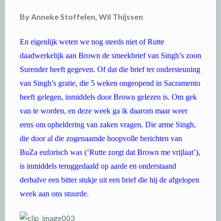
By Anneke Stoffelen, Wil Thijssen
En eigenlijk weten we nog steeds niet of Rutte
daadwerkelijk aan Brown de smeekbrief van Singh’s zoon
Surender heeft gegeven. Of dat die brief ter ondersteuning
van Singh’s gratie, die 5 weken ongeopend in Sacramento
heeft gelegen, inmiddels door Brown gelezen is. Om gek
van te worden, en deze week ga ik daarom maar weer
eens om opheldering van zaken vragen. Die arme Singh,
die door al die zogenaamde hoopvolle berichten van
BuZa euforisch was (‘Rutte zorgt dat Brown me vrijlaat’),
is inmiddels teruggedaald op aarde en onderstaand
derhalve een bitter stukje uit een brief die hij de afgelopen
week aan ons stuurde.