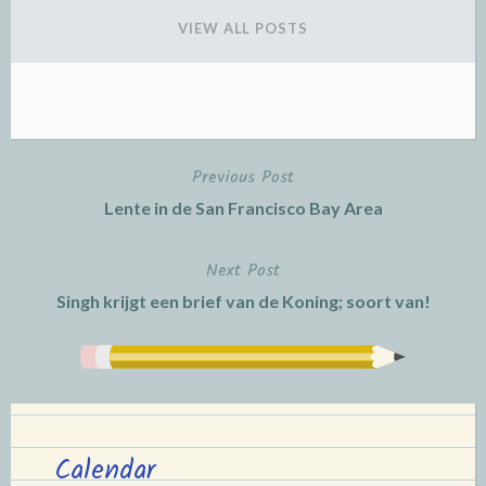
VIEW ALL POSTS
Previous Post
Post
Lente in de San Francisco Bay Area
navigation
Next Post
Singh krijgt een brief van de Koning; soort van!
Calendar