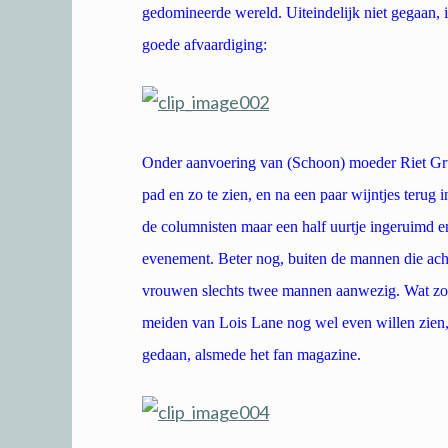
gedomineerde wereld. Uiteindelijk niet gegaan, i
goede afvaardiging:
Onder aanvoering van (Schoon) moeder Riet Grut
pad en zo te zien, en na een paar wijntjes terug
de columnisten maar een half uurtje ingeruimd en
evenement. Beter nog, buiten de mannen die acht
vrouwen slechts twee mannen aanwezig. Wat zou 
meiden van Lois Lane nog wel even willen zien,
gedaan, alsmede het fan magazine.