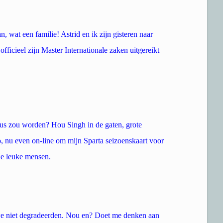
n, wat een familie! Astrid en ik zijn gisteren naar
icieel zijn Master Internationale zaken uitgereikt
eus zou worden? Hou Singh in de gaten, grote
 nu even on-line om mijn Sparta seizoenskaart voor
de leuke mensen.
 we niet degradeerden. Nou en? Doet me denken aan