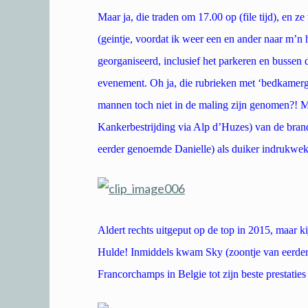
Maar ja, die traden om 17.00 op (file tijd), en z
(geintje, voordat ik weer een en ander naar m’n 
georganiseerd, inclusief het parkeren en bussen 
evenement. Oh ja, die rubrieken met ‘bedkamerg
mannen toch niet in de maling zijn genomen?! 
Kankerbestrijding via Alp d’Huzes) van de bra
eerder genoemde Danielle) als duiker indrukwekk
Aldert rechts uitgeput op de top in 2015, maar k
Hulde! Inmiddels kwam Sky (zoontje van eerder 
Francorchamps in Belgie tot zijn beste prestaties