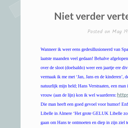
Niet verder verte
Posted on
May 19
Wanneer ik weer eens gedesillusioneerd van Spa
laatste maanden veel gedaan! Behalve afgelopen
over de sloot (doelsaldo) weer een jaartje ere div
vermaak ik me met ‘Jan, Jans en de kinderen’, d
natuurlijk mijn held; Hans Verstraaten, een man
http
vrouw (aan de lijn) kon ik wel waarderen:
Die man heeft een goed gevoel voor humor! Enfi
Libelle in Almere ‘Het grote GELUK Libelle zo
gaan om Hans te ontmoeten en diep in zijn ziel t