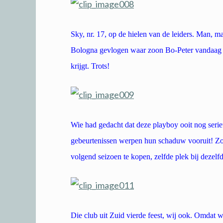
Sky, nr. 17, op de hielen van de leiders. Man, ma
Bologna gevlogen waar zoon Bo-Peter vandaag off
krijgt. Trots!
Wie had gedacht dat deze playboy ooit nog seri
gebeurtenissen werpen hun schaduw vooruit! Zo,
volgend seizoen te kopen, zelfde plek bij dezelf
Die club uit Zuid vierde feest, wij ook. Omdat