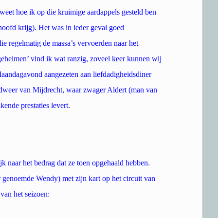
e weet hoe ik op die kruimige aardappels gesteld ben
hoofd krijg). Het was in ieder geval goed
die regelmatig de massa’s vervoerden naar het
eheimen’ vind ik wat ranzig, zoveel keer kunnen wij
Maandagavond aangezeten aan liefdadigheidsdiner
ndweer van Mijdrecht, waar zwager Aldert (man van
ende prestaties levert.
ijk naar het bedrag dat ze toen opgehaald hebben.
genoemde Wendy) met zijn kart op het circuit van
 van het seizoen: