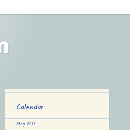
m
Calendar
May 2017