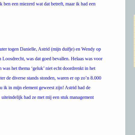
k ben een miezerd wat dat betreft, maar ik had een
er togen Danielle, Astrid (mijn duifje) en Wendy op
 in Loosdrecht, was dat goed bevallen. Helaas was voor
 was het thema ‘geluk’ niet echt doordrenkt in het
er de diverse stands stonden, waren er op zo’n 8.000
ik in mijn element geweest zijn! Astrid had de
 uiteindelijk had ze met mij een stuk management