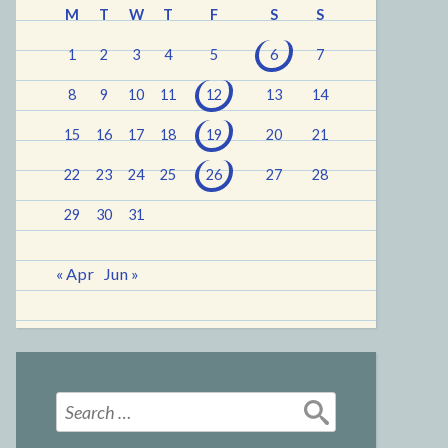
M
T
W
T
F
S
S
1
2
3
4
5
6
7
8
9
10
11
12
13
14
15
16
17
18
19
20
21
22
23
24
25
26
27
28
29
30
31
« Apr
Jun »
Search
for: