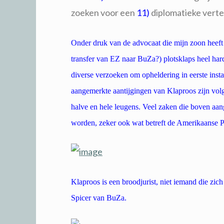
zoeken voor een
11)
diplomatieke vert
Onder druk van de advocaat die mijn zoon heef
transfer van EZ naar BuZa?) plotsklaps heel har
diverse verzoeken om opheldering in eerste ins
aangemerkte aantijgingen van Klaproos zijn v
halve en hele leugens. Veel zaken die boven aan
worden, zeker ook wat betreft de Amerikaanse P
Klaproos is een broodjurist, niet iemand die zi
Spicer van BuZa.