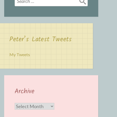
for:
Peter’s Latest Tweets
My Tweets
Archive
Archive