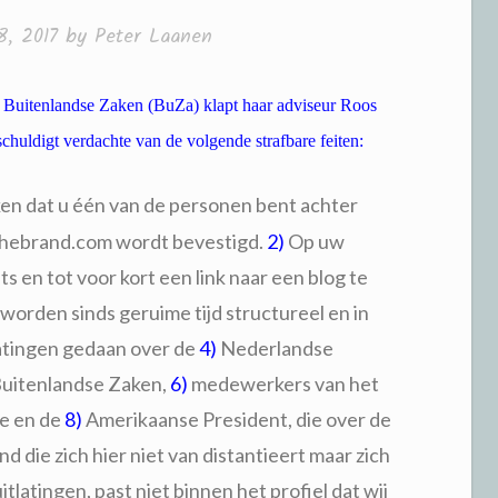
8, 2017
by
Peter Laanen
 Buitenlandse Zaken (BuZa) klapt haar adviseur Roos
chuldigt verdachte van de volgende strafbare feiten:
en dat u één van de personen bent achter
thebrand.com wordt bevestigd.
2)
Op uw
 en tot voor kort een link naar een blog te
worden sinds geruime tijd structureel en in
latingen gedaan over de
4)
Nederlandse
Buitenlandse Zaken,
6)
medewerkers van het
e en de
8)
Amerikaanse President, die over de
d die zich hier niet van distantieert maar zich
itlatingen, past niet binnen het profiel dat wij