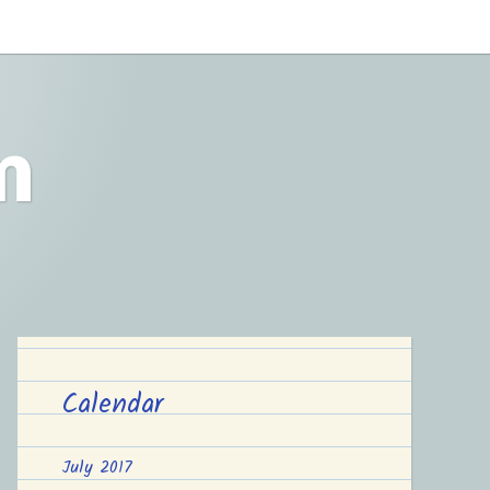
m
Calendar
July 2017