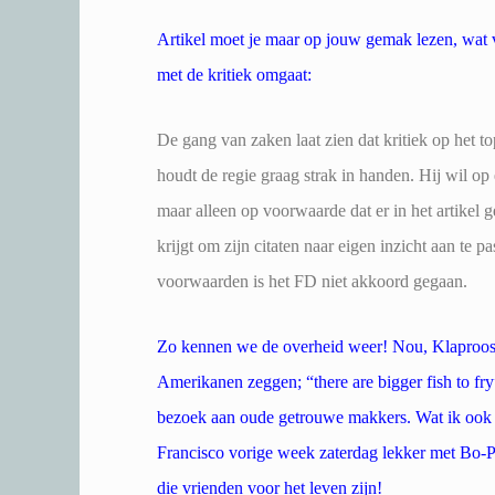
Artikel moet je maar op jouw gemak lezen, wat 
met de kritiek omgaat:
De gang van zaken laat zien dat kritiek op het 
houdt de regie graag strak in handen. Hij wil op 
maar alleen op voorwaarde dat er in het artikel 
krijgt om zijn citaten naar eigen inzicht aan te p
voorwaarden is het FD niet akkoord gegaan.
Zo kennen we de overheid weer! Nou, Klaproos, 
Amerikanen zeggen; “there are bigger fish to fry
bezoek aan oude getrouwe makkers. Wat ik ook he
Francisco vorige week zaterdag lekker met Bo-Pe
die vrienden voor het leven zijn!