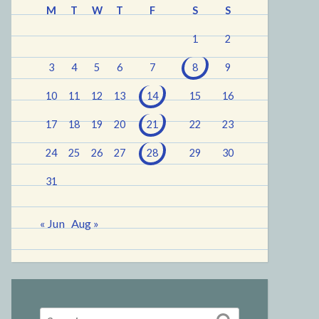
M
T
W
T
F
S
S
1
2
3
4
5
6
7
8
9
10
11
12
13
14
15
16
17
18
19
20
21
22
23
24
25
26
27
28
29
30
31
« Jun
Aug »
Search