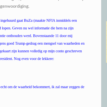
egenwoordiging.
t ingehuurd gaat BuZa (maakte NFIA inmiddels een
d lopen. Geven nu wel informatie die hem na zijn
tantie onthouden werd. Bovenstaande 11 door mij
olgens goed Trump-gedrag een mengsel van waarheden en
gekaart zijn kunnen volledig op mijn conto geschreven
resident. Nog even voor de lekkere:
ch echt om de waarheid bekommert, ik zal maar zeggen de