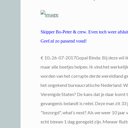
Skipper Bo-Peter & crew. Even toch weer afslui
Geef.nl zo passend vond!
€ 10,-26-07-2017Gopal Binda: Bij deze wil ik 
maar alle beetjes helpen. Ik vind het werkeli
worden van het corrupte derde wereldland ge
het ongekend bureaucratische Nederland. Wa
Verenigde Staten? De kans dat je daar komt t
gevangenis belandt is reëel. Deze man zit 33
"bezorgd", what’s next? Als we weer 10 jaar v
echt binnen 1 dag geregeld zijn. Meneer Rutt