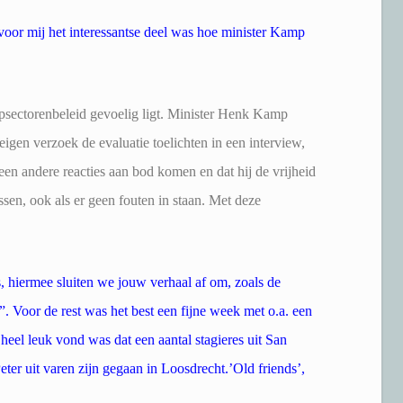
voor mij het interessantse deel was hoe minister Kamp
topsectorenbeleid gevoelig ligt. Minister Henk Kamp
eigen verzoek de evaluatie toelichten in een interview,
geen andere reacties aan bod komen en dat hij de vrijheid
assen, ook als er geen fouten in staan. Met deze
hiermee sluiten we jouw verhaal af om, zoals de
”. Voor de rest was het best een fijne week met o.a. een
el leuk vond was dat een aantal stagieres uit San
ter uit varen zijn gegaan in Loosdrecht.’Old friends’,