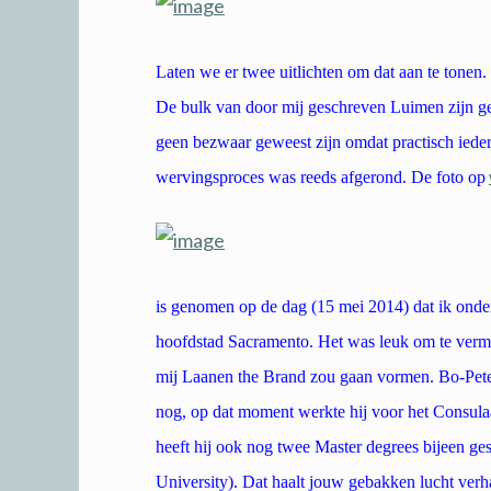
Laten we er twee uitlichten om dat aan te tonen
De bulk van door mij geschreven Luimen zijn g
geen bezwaar geweest zijn omdat practisch ied
wervingsproces was reeds afgerond. De foto op
is genomen op de dag (15 mei 2014) dat ik onde
hoofdstad Sacramento. Het was leuk om te verme
mij Laanen the Brand zou gaan vormen. Bo-Pete
nog, op dat moment werkte hij voor het Consulaa
heeft hij ook nog twee Master degrees bijeen ge
University). Dat haalt jouw gebakken lucht verh