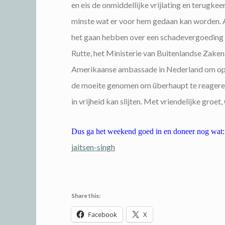
en eis de onmiddellijke vrijlating en terugkee
minste wat er voor hem gedaan kan worden. A
het gaan hebben over een schadevergoeding v
Rutte, het Ministerie van Buitenlandse Zaken
Amerikaanse ambassade in Nederland om ophe
de moeite genomen om überhaupt te reageren.
in vrijheid kan slijten. Met vriendelijke groet
Dus ga het weekend goed in en doneer nog wat:
jaitsen-singh
Share this:
Facebook
X