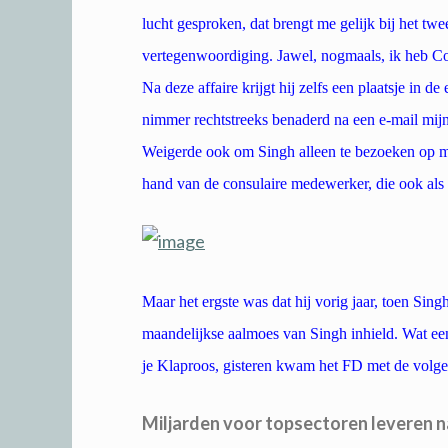
lucht gesproken, dat brengt me gelijk bij het twe
vertegenwoordiging. Jawel, nogmaals, ik heb C
Na deze affaire krijgt hij zelfs een plaatsje in de
nimmer rechtstreeks benaderd na een e-mail mijne
Weigerde ook om Singh alleen te bezoeken op mi
hand van de consulaire medewerker, die ook als
Maar het ergste was dat hij vorig jaar, toen Sin
maandelijkse aalmoes van Singh inhield. Wat ee
je Klaproos, gisteren kwam het FD met de volg
Miljarden voor topsectoren leveren n