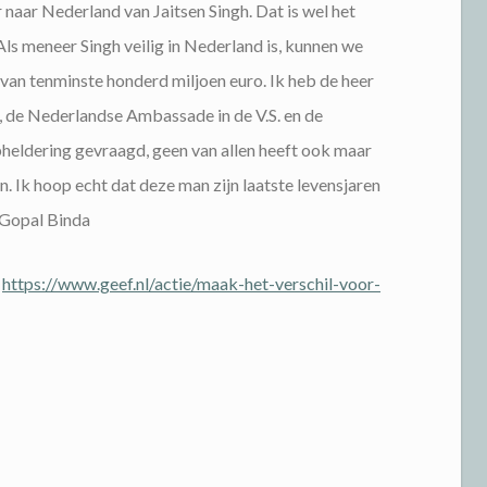
r naar Nederland van Jaitsen Singh. Dat is wel het
ls meneer Singh veilig in Nederland is, kunnen we
an tenminste honderd miljoen euro. Ik heb de heer
, de Nederlandse Ambassade in de V.S. en de
ldering gevraagd, geen van allen heeft ook maar
 Ik hoop echt dat deze man zijn laatste levensjaren
, Gopal Binda
https://www.geef.nl/actie/maak-het-verschil-voor-