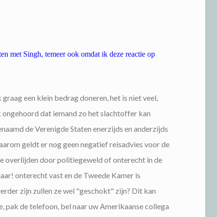
ten met Singh, temeer ook omdat ik deze reactie op
graag een klein bedrag doneren, het is niet veel,
jk ongehoord dat iemand zo het slachtoffer kan
naamd de Verenigde Staten enerzijds en anderzijds
arom geldt er nog geen negatief reisadvies voor de
e overlijden door politiegeweld of onterecht in de
 jaar! onterecht vast en de Tweede Kamer is
erder zijn zullen ze wel "geschokt" zijn? Dit kan
e, pak de telefoon, bel naar uw Amerikaanse collega