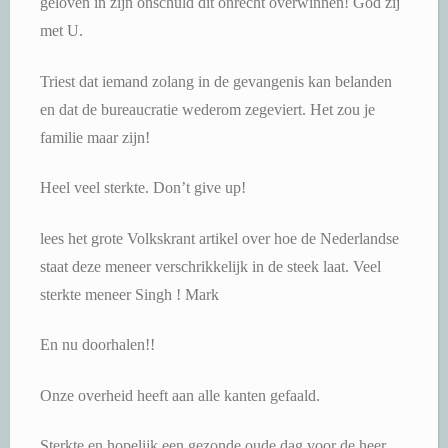
geloven in zijn onschuld dit onrecht overwinnen! God zij
met U.
Triest dat iemand zolang in de gevangenis kan belanden
en dat de bureaucratie wederom zegeviert. Het zou je
familie maar zijn!
Heel veel sterkte. Don’t give up!
lees het grote Volkskrant artikel over hoe de Nederlandse
staat deze meneer verschrikkelijk in de steek laat. Veel
sterkte meneer Singh ! Mark
En nu doorhalen!!
Onze overheid heeft aan alle kanten gefaald.
Sterkte en hopelijk een gezonde oude dag voor de heer