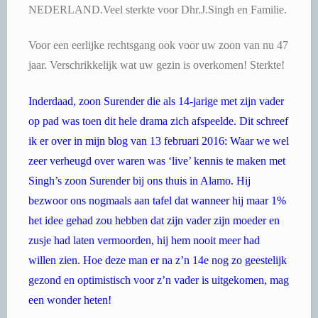
NEDERLAND.Veel sterkte voor Dhr.J.Singh en Familie.
Voor een eerlijke rechtsgang ook voor uw zoon van nu 47
jaar. Verschrikkelijk wat uw gezin is overkomen! Sterkte!
Inderdaad, zoon Surender die als 14-jarige met zijn vader
op pad was toen dit hele drama zich afspeelde. Dit schreef
ik er over in mijn blog van 13 februari 2016: Waar we wel
zeer verheugd over waren was ‘live’ kennis te maken met
Singh’s zoon Surender bij ons thuis in Alamo. Hij
bezwoor ons nogmaals aan tafel dat wanneer hij maar 1%
het idee gehad zou hebben dat zijn vader zijn moeder en
zusje had laten vermoorden, hij hem nooit meer had
willen zien. Hoe deze man er na z’n 14e nog zo geestelijk
gezond en optimistisch voor z’n vader is uitgekomen, mag
een wonder heten!