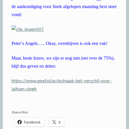
de aankondiging voor Jinek afgelopen maandag best stoer
vond:
Peter’s Angels….. Okay, overdrijven is ook een vak!
Maar, beste lezers, we zijn er nog niet (net over de 75%),
blijf dus geven en delen:
https://www.geef.nl/actie/maak-het-verschil-voor-
jaitsen-singh
Share this:
Facebook
X