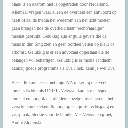
blank is en daarom niet is opgetreden door Nederland.
Allemaal vragen waar alleen de overheid een antwoord op
heeft of zal de media het wederom aan het licht moeten
gaan brengen hoe de overheid haar “rechtvaardige”
meetlat gebruikt. Gelukkig zijn er gulle gevers die de
mens in dhr. Sing zien en geen oordeel vellen op kleur of
afkomst. Gelukkig is er een advocaat opgestaan die de
belangen wil behartigen. Gelukkig is er media aandacht
dankzij goede programma als Eva Jinek, dank je wel Eva.
Beste, Ik kan helaas met mijn IVA uitkering niet veel
missen. Echter als UNIFIL Veteraan kan ik niet tegen
onrecht en hoop ik dat dit kleine beetje misschien net het
verschil kan beteken. Ik hoop op een juiste rechtsgang en
vrijspraak. Sterkte voor de familie. Met Veteranen groet,
André Zlobinski