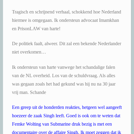
Tragisch en schrijnend verhaal, schokkend hoe Nederland
hiermee is omgegaan. Ik ondersteun advocaat Imamkhan
en PrisonLAW van harte!
De politiek faalt, alweer. Dit zal een bekende Nederlander
niet overkomen…
Ik ondersteun van harte vanwege het schandalige falen
van de NL overheid. Los van de schuldvraag. Als alles
was gegaan zoals het had gekund was hij nu na 30 jaar
vrij man. Schande
Een greep uit de honderden reakties, hetgeen wel aangeeft
hoezeer de zaak Singh leeft. Goed is ook om te weten dat
Femke Wolting van Submarine druk bezig is met een
documentaire over de affaire Singh. Ik moet zeggen dat ik