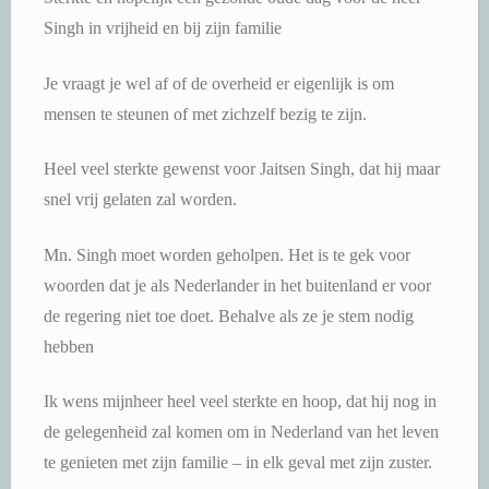
Singh in vrijheid en bij zijn familie
Je vraagt je wel af of de overheid er eigenlijk is om
mensen te steunen of met zichzelf bezig te zijn.
Heel veel sterkte gewenst voor Jaitsen Singh, dat hij maar
snel vrij gelaten zal worden.
Mn. Singh moet worden geholpen. Het is te gek voor
woorden dat je als Nederlander in het buitenland er voor
de regering niet toe doet. Behalve als ze je stem nodig
hebben
Ik wens mijnheer heel veel sterkte en hoop, dat hij nog in
de gelegenheid zal komen om in Nederland van het leven
te genieten met zijn familie – in elk geval met zijn zuster.