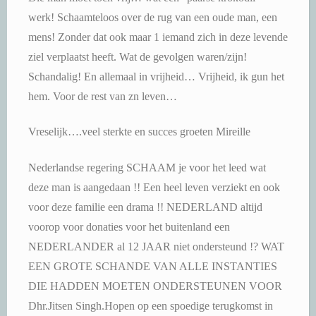
werk! Schaamteloos over de rug van een oude man, een
mens! Zonder dat ook maar 1 iemand zich in deze levende
ziel verplaatst heeft. Wat de gevolgen waren/zijn!
Schandalig! En allemaal in vrijheid… Vrijheid, ik gun het
hem. Voor de rest van zn leven…
Vreselijk….veel sterkte en succes groeten Mireille
Nederlandse regering SCHAAM je voor het leed wat
deze man is aangedaan !! Een heel leven verziekt en ook
voor deze familie een drama !! NEDERLAND altijd
voorop voor donaties voor het buitenland een
NEDERLANDER al 12 JAAR niet ondersteund !? WAT
EEN GROTE SCHANDE VAN ALLE INSTANTIES
DIE HADDEN MOETEN ONDERSTEUNEN VOOR
Dhr.Jitsen Singh.Hopen op een spoedige terugkomst in