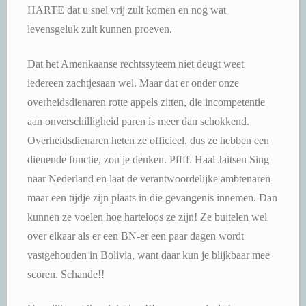
HARTE dat u snel vrij zult komen en nog wat
levensgeluk zult kunnen proeven.
Dat het Amerikaanse rechtssyteem niet deugt weet
iedereen zachtjesaan wel. Maar dat er onder onze
overheidsdienaren rotte appels zitten, die incompetentie
aan onverschilligheid paren is meer dan schokkend.
Overheidsdienaren heten ze officieel, dus ze hebben een
dienende functie, zou je denken. Pffff. Haal Jaitsen Sing
naar Nederland en laat de verantwoordelijke ambtenaren
maar een tijdje zijn plaats in die gevangenis innemen. Dan
kunnen ze voelen hoe harteloos ze zijn! Ze buitelen wel
over elkaar als er een BN-er een paar dagen wordt
vastgehouden in Bolivia, want daar kun je blijkbaar mee
scoren. Schande!!