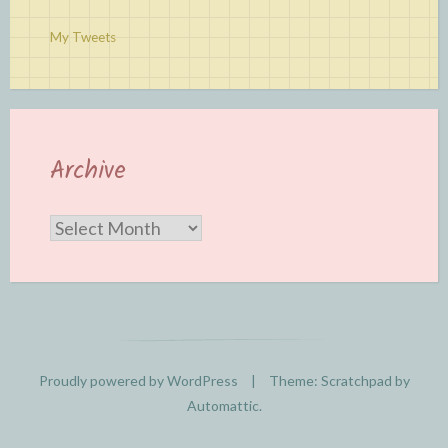
My Tweets
Archive
Archive
Proudly powered by WordPress
|
Theme: Scratchpad by
Automattic
.