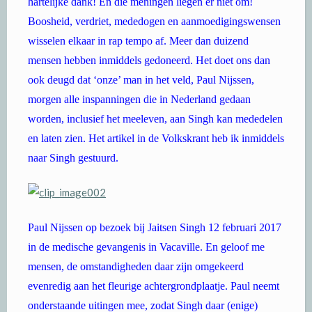
hartelijke dank! En die meningen liegen er niet om!
Boosheid, verdriet, mededogen en aanmoedigingswensen
wisselen elkaar in rap tempo af. Meer dan duizend
mensen hebben inmiddels gedoneerd. Het doet ons dan
ook deugd dat ‘onze’ man in het veld, Paul Nijssen,
morgen alle inspanningen die in Nederland gedaan
worden, inclusief het meeleven, aan Singh kan mededelen
en laten zien. Het artikel in de Volkskrant heb ik inmiddels
naar Singh gestuurd.
Paul Nijssen op bezoek bij Jaitsen Singh 12 februari 2017
in de medische gevangenis in Vacaville. En geloof me
mensen, de omstandigheden daar zijn omgekeerd
evenredig aan het fleurige achtergrondplaatje. Paul neemt
onderstaande uitingen mee, zodat Singh daar (enige)