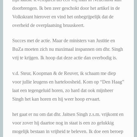
doorbrengen. Ik ben zeer geschokt door het artikel in de
Volkskrant hierover en vind het onbegrijpelijk dat de
overheid de overplaatsing bruuskeert.
Succes met de actie. Maar de ministers van Justitie en
BuZa moeten zich nu maximaal inspannen om dhr. Singh
vrij te krijgen. Ik hoop dat deze actie dan overbodig is.
v.d. Steur, Koopman & de Reuver, ik schaam me diep
voor jullie leugens en harteloosheid. Kom op “Den Haag”
laat een tegengeluid horen, zo hard dat ook mijnheer
Singh het kan horen en hij weer hoop ervaart.
het gaat er nu om dat dhr. Jaitsen Singh z.s.m. vrijkomt en
voor zover hij daartoe nog in staat is een zo gelukkig
mogelijk bestaan in vrijheid te beleven. Ik doe een beroep