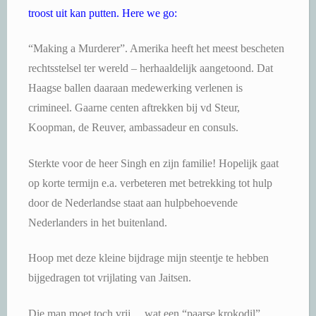
troost uit kan putten. Here we go:
“Making a Murderer”. Amerika heeft het meest bescheten
rechtsstelsel ter wereld – herhaaldelijk aangetoond. Dat
Haagse ballen daaraan medewerking verlenen is
crimineel. Gaarne centen aftrekken bij vd Steur,
Koopman, de Reuver, ambassadeur en consuls.
Sterkte voor de heer Singh en zijn familie! Hopelijk gaat
op korte termijn e.a. verbeteren met betrekking tot hulp
door de Nederlandse staat aan hulpbehoevende
Nederlanders in het buitenland.
Hoop met deze kleine bijdrage mijn steentje te hebben
bijgedragen tot vrijlating van Jaitsen.
Die man moet toch vrij… wat een “paarse krokodil”