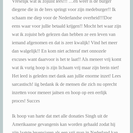
Vreselijk wat ik zojuist lees!!! …en weer is de burger
diegene die in de bres springt voor zijn medeburger!! Ik
schaam me diep voor de Nederlandse overheid!!!Doe
eens waar voor jullie betaald krijgen!! Mocht het waar zijn
wat ik zojuist heb gelezen dan hebben ze een leven van
iemand afgenomen en dat is zeer kwalijk! Vind het meer
dan walgelijk!! En kom niet achteraf met onnozele
excuses want daarvoor is het te laat!! Als meneer vrij komt
wat ik vurig hoop is zijn lichaam vrij maar zijn brein niet!
Het leed is geleden met dank aan jullie enorme inzet! Lees
sarcastisch! iig bedank ik de mensen die zich nu oprecht
inzetten voor meneer jaitsen en hoop op een eerlijk
proces! Succes
Ik hoop van harte dat met alle donaties Singh uit de
Amerikaanse gevangenis kan worden gehaald zodat hij
zijn laatste levensjaren als een vrij man in Nederland kan