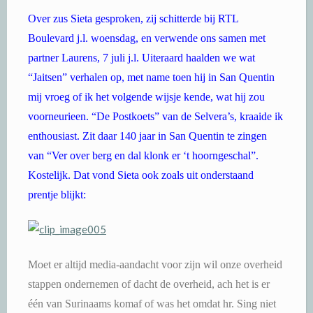
Over zus Sieta gesproken, zij schitterde bij RTL
Boulevard j.l. woensdag, en verwende ons samen met
partner Laurens, 7 juli j.l. Uiteraard haalden we wat
“Jaitsen” verhalen op, met name toen hij in San Quentin
mij vroeg of ik het volgende wijsje kende, wat hij zou
voorneurieen. “De Postkoets” van de Selvera’s, kraaide ik
enthousiast. Zit daar 140 jaar in San Quentin te zingen
van “Ver over berg en dal klonk er ‘t hoorngeschal”.
Kostelijk. Dat vond Sieta ook zoals uit onderstaand
prentje blijkt:
Moet er altijd media-aandacht voor zijn wil onze overheid
stappen ondernemen of dacht de overheid, ach het is er
één van Surinaams komaf of was het omdat hr. Sing niet