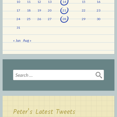
10
11
12
13
14
15
16
17
18
19
20
21
22
23
24
25
26
27
28
29
30
31
« Jun
Aug »
Search
for:
Peter’s Latest Tweets