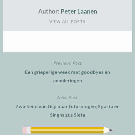
Author:
Peter Laanen
VIEW ALL POSTS
Previous Post
Post
Een grieperige week met goodbyes en
navigation
annuleringen
Next Post
Zwalkend van Gijp naar futurologen, Sparta en
Singhs zus Sieta