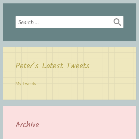
Search
for:
Peter’s Latest Tweets
My Tweets
Archive