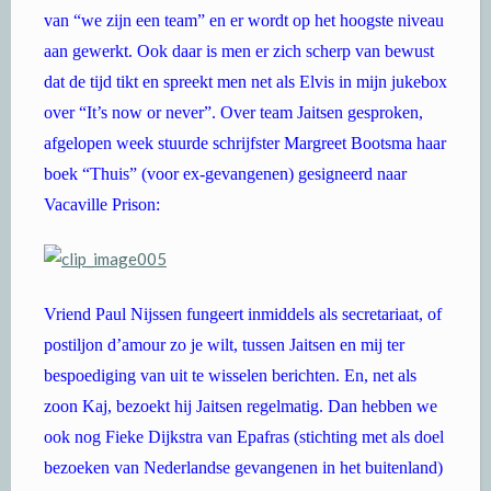
van “we zijn een team” en er wordt op het hoogste niveau
aan gewerkt. Ook daar is men er zich scherp van bewust
dat de tijd tikt en spreekt men net als Elvis in mijn jukebox
over “It’s now or never”. Over team Jaitsen gesproken,
afgelopen week stuurde schrijfster Margreet Bootsma haar
boek “Thuis” (voor ex-gevangenen) gesigneerd naar
Vacaville Prison:
Vriend Paul Nijssen fungeert inmiddels als secretariaat, of
postiljon d’amour zo je wilt, tussen Jaitsen en mij ter
bespoediging van uit te wisselen berichten. En, net als
zoon Kaj, bezoekt hij Jaitsen regelmatig. Dan hebben we
ook nog Fieke Dijkstra van Epafras (stichting met als doel
bezoeken van Nederlandse gevangenen in het buitenland)