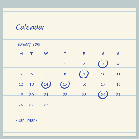
Calendar
February 2018
M
T
W
T
F
S
S
1
2
3
4
5
6
7
8
9
10
11
12
13
14
15
16
17
18
19
20
21
22
23
24
25
26
27
28
« Jan
Mar »