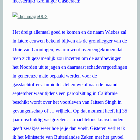
meesterlijk! Groninger Gasberaad:
Het dreigt allemaal goed te komen en de naam Wiebes zal
in latere eeuwen bekend blijven als de grondlegger van de
Unie van Groningen, waarin werd overeengekomen dat
men zich gezamenlijk zou inzetten om de aardbevingen
het Noorden uit te jagen en daarnaast schadevergoedingen
in genereuze mate bepaald werden voor de
gasslachtoffers. Inmiddels tellen we af naar de maand
september waar tijdens een paroolzitting in Californie
beschikt wordt over het voortleven van Jaitsen Singh in
gevangenschap of…..vrijheid. Op dat moment heeft hij 35
jaar onschuldig vastgezeten…..machteloos knarsetanden
geeft zwakjes weer hoe je je dan voelt. Gisteren verliet ik
ik het Ministerie van Buitenlandse Zaken met het gevoel