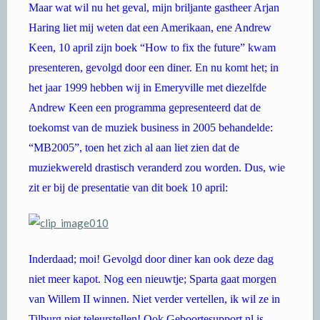
Maar wat wil nu het geval, mijn briljante gastheer Arjan
Haring liet mij weten dat een Amerikaan, ene Andrew
Keen, 10 april zijn boek “How to fix the future” kwam
presenteren, gevolgd door een diner. En nu komt het; in
het jaar 1999 hebben wij in Emeryville met diezelfde
Andrew Keen een programma gepresenteerd dat de
toekomst van de muziek business in 2005 behandelde:
“MB2005”, toen het zich al aan liet zien dat de
muziekwereld drastisch veranderd zou worden. Dus, wie
zit er bij de presentatie van dit boek 10 april:
Inderdaad; moi! Gevolgd door diner kan ook deze dag
niet meer kapot. Nog een nieuwtje; Sparta gaat morgen
van Willem II winnen. Niet verder vertellen, ik wil ze in
Tilburg niet teleurstellen! Ook Geboortesupport.nl is