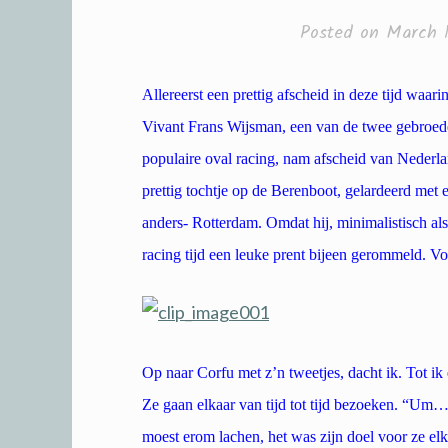
Posted on
March 1
Allereerst een prettig afscheid in deze tijd waar
Vivant Frans Wijsman, een van de twee gebroeder
populaire oval racing, nam afscheid van Nederla
prettig tochtje op de Berenboot, gelardeerd met 
anders- Rotterdam. Omdat hij, minimalistisch als 
racing tijd een leuke prent bijeen gerommeld. Von
Op naar Corfu met z’n tweetjes, dacht ik. Tot ik
Ze gaan elkaar van tijd tot tijd bezoeken. “Um…
moest erom lachen, het was zijn doel voor ze e