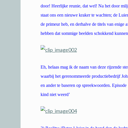
door! Heerlijke reunie, dat wel! Na het door m
staat ons een nieuwe kraker te wachten; de Lui
de primeur heb, en derhalve de titels van enige 
hebben dat sommige beelden schokkend kunnen z
Eh, helaas mag ik de naam van deze rijzende ste
waarbij het gerenommeerde productiebedrijf Jo
en ander te baseren op spreekwoorden. Episode 1,
kind niet weerd’