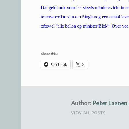
Dat geldt ook voor het steeds mindere zicht in ee
toverwoord te zijn om Singh nog een aantal leve
oftewel “alle ballen op minister Blok”. Over vo
Share this:
Facebook
X
Author:
Peter Laanen
VIEW ALL POSTS