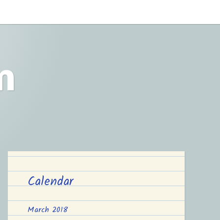
m
Calendar
March 2018