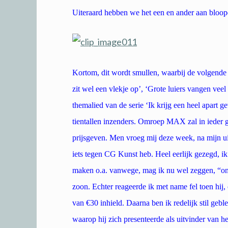
Uiteraard hebben we het een en ander aan bloope
Kortom, dit wordt smullen, waarbij de volgende 
zit wel een vlekje op’, ‘Grote luiers vangen veel
themalied van de serie ‘Ik krijg een heel apart 
tientallen inzenders. Omroep MAX zal in ieder ge
prijsgeven. Men vroeg mij deze week, na mijn uit
iets tegen CG Kunst heb. Heel eerlijk gezegd, i
maken o.a. vanwege, mag ik nu wel zeggen, “ons
zoon. Echter reageerde ik met name fel toen hij,
van €30 inhield. Daarna ben ik redelijk stil geb
waarop hij zich presenteerde als uitvinder van 