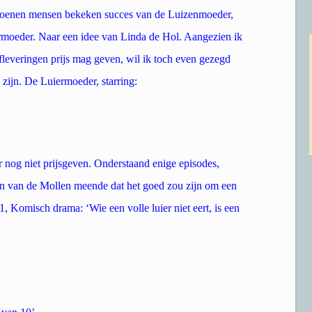
iljoenen mensen bekeken succes van de Luizenmoeder,
ermoeder. Naar een idee van Linda de Hol. Aangezien ik
afleveringen prijs mag geven, wil ik toch even gezegd
ijn. De Luiermoeder, starring:
r nog niet prijsgeven. Onderstaand enige episodes,
hn van de Mollen meende dat het goed zou zijn om een
 Komisch drama: ‘Wie een volle luier niet eert, is een