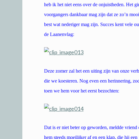
heb ik het niet eens over de onjuistheden. Het gi
voorgangers dankbaar mag zijn dat ze zo’n moo
best wat nederiger mag zijn. Succes kent vele o
de Laanenvlag:
Deze zomer zal het een uiting zijn van onze ve
die we koesteren. Nog even een herinnering, zod
toen we hem voor het eerst bezochten:
Dat is er niet beter op geworden, meldde vriend
hem steeds moeilijker af en een klap, die hij een