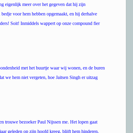
ng eigenlijk meer over het gegeven dat hij zijn
i bedje voor hem hebben opgemaakt, en hij derhalve
uders! Soit! Inmiddels wappert op onze compound fier
rbondenheid met het buurtje waar wij wonen, en de buren
at we hem niet vergeten, hoe Jaitsen Singh er uitzag
 en trouwe bezoeker Paul Nijssen me. Het lopen gaat
 jaar geleden op zijn hoofd kreeg, blijft hem hinderen.