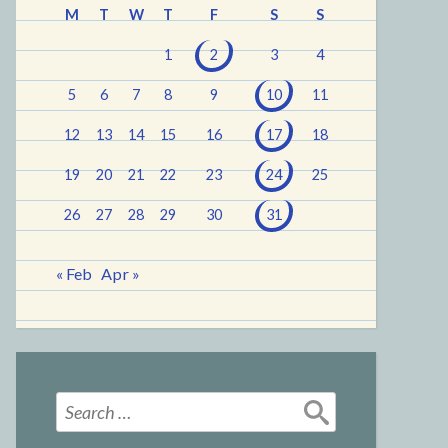
M
T
W
T
F
S
S
1
2
3
4
5
6
7
8
9
10
11
12
13
14
15
16
17
18
19
20
21
22
23
24
25
26
27
28
29
30
31
« Feb
Apr »
Search
for: