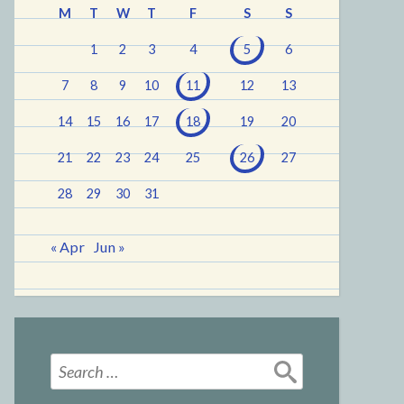
M
T
W
T
F
S
S
1
2
3
4
5
6
7
8
9
10
11
12
13
14
15
16
17
18
19
20
21
22
23
24
25
26
27
28
29
30
31
« Apr
Jun »
Search
for: