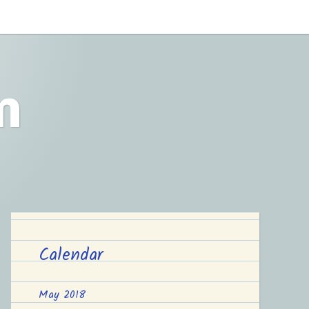
m
Calendar
May 2018