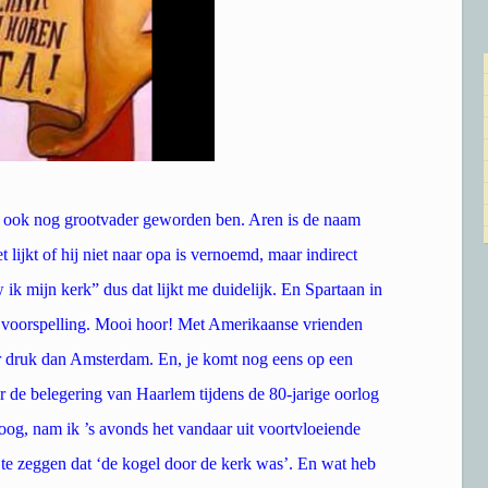
ik ook nog grootvader geworden ben. Aren is de naam
lijkt of hij niet naar opa is vernoemd, maar indirect
ik mijn kerk” dus dat lijkt me duidelijk. En Spartaan in
e voorspelling. Mooi hoor! Met Amerikaanse vrienden
r druk dan Amsterdam. En, je komt nog eens op een
er de belegering van Haarlem tijdens de 80-jarige oorlog
og, nam ik ’s avonds het vandaar uit voortvloeiende
 te zeggen dat ‘de kogel door de kerk was’. En wat heb