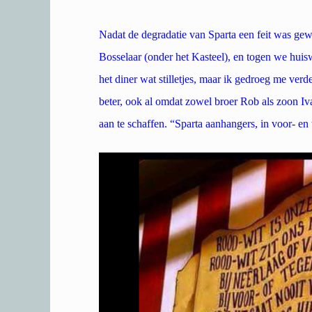
Nadat de degradatie van Sparta een feit was gewo
Bosselaar (onder het Kasteel), en togen we hui
het diner wat stilletjes, maar ik gedroeg me ver
beter, ook al omdat zowel broer Rob als zoon I
aan te schaffen. “Sparta aanhangers, in voor- en t