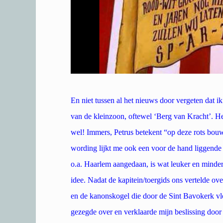
En niet tussen al het nieuws door vergeten dat 
van de kleinzoon, oftewel ‘Berg van Kracht’. Het 
wel! Immers, Petrus betekent “op deze rots bouw 
wording lijkt me ook een voor de hand liggend
o.a. Haarlem aangedaan, is wat leuker en minde
idee. Nadat de kapitein/toergids ons vertelde ov
en de kanonskogel die door de Sint Bavokerk vlo
gezegde over en verklaarde mijn beslissing door