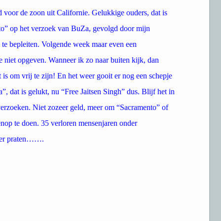
voor de zoon uit Californie. Gelukkige ouders, dat is
to” op het verzoek van BuZa, gevolgd door mijn
te bepleiten. Volgende week maar even een
e niet opgeven. Wanneer ik zo naar buiten kijk, dan
 is om vrij te zijn! En het weer gooit er nog een schepje
dat is gelukt, nu “Free Jaitsen Singh” dus. Blijf het in
erzoeken. Niet zozeer geld, meer om “Sacramento” of
op te doen. 35 verloren mensenjaren onder
over praten…….