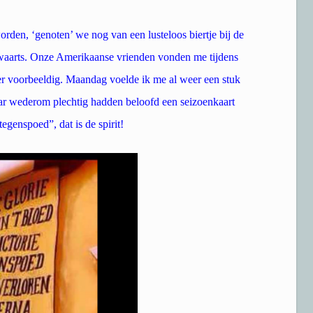
rden, ‘genoten’ we nog van een lusteloos biertje bij de
swaarts. Onze Amerikaanse vrienden vonden me tijdens
der voorbeeldig. Maandag voelde ik me al weer een stuk
var wederom plechtig hadden beloofd een seizoenkaart
egenspoed”, dat is de spirit!