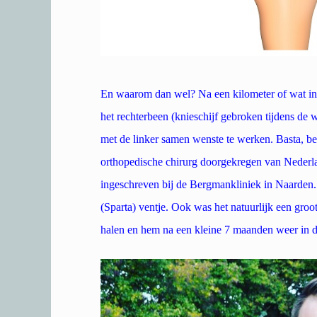
En waarom dan wel? Na een kilometer of wat in
het rechterbeen (knieschijf gebroken tijdens de 
met de linker samen wenste te werken. Basta, be
orthopedische chirurg doorgekregen van Nederla
ingeschreven bij de Bergmankliniek in Naarden. 
(Sparta) ventje. Ook was het natuurlijk een gro
halen en hem na een kleine 7 maanden weer in de