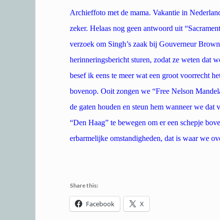
Archieffoto met de mama. Vakantie in Nederland 
zeker. Helaas nog geen antwoord uit “Sacramen
verzoek om Singh’s zaak bij Gouverneur Brown 
herinneringsbericht sturen, zodat ze weten dat w
besef ik eens te meer wat een groot voorrecht het
bovenop. Ooit zongen we “Free Nelson Mandela”, 
de gaten houden en steun hem wanneer we dat v
“Den Haag” te bewegen om er een schepje boven
erbarmelijke omstandigheden, dat is waar we 
Share this:
Facebook
X