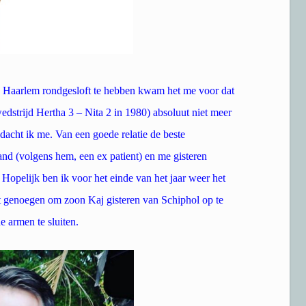
 Haarlem rondgesloft te hebben kwam het me voor dat
wedstrijd Hertha 3 – Nita 2 in 1980) absoluut niet meer
dacht ik me. Van een goede relatie de beste
nd (volgens hem, een ex patient) en me gisteren
Hopelijk ben ik voor het einde van het jaar weer het
ot genoegen om zoon Kaj gisteren van Schiphol op te
 armen te sluiten.