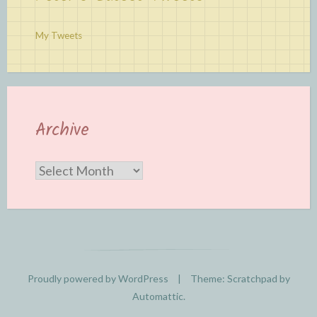
My Tweets
Archive
Archive
Proudly powered by WordPress
|
Theme: Scratchpad by
Automattic
.