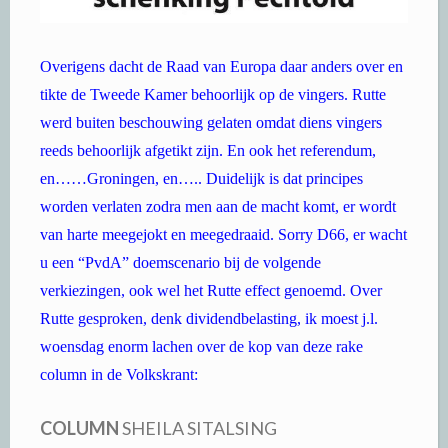
Overigens dacht de Raad van Europa daar anders over en
tikte de Tweede Kamer behoorlijk op de vingers. Rutte
werd buiten beschouwing gelaten omdat diens vingers
reeds behoorlijk afgetikt zijn. En ook het referendum,
en……Groningen, en….. Duidelijk is dat principes
worden verlaten zodra men aan de macht komt, er wordt
van harte meegejokt en meegedraaid. Sorry D66, er wacht
u een “PvdA” doemscenario bij de volgende
verkiezingen, ook wel het Rutte effect genoemd. Over
Rutte gesproken, denk dividendbelasting, ik moest j.l.
woensdag enorm lachen over de kop van deze rake
column in de Volkskrant:
COLUMN
SHEILA SITALSING