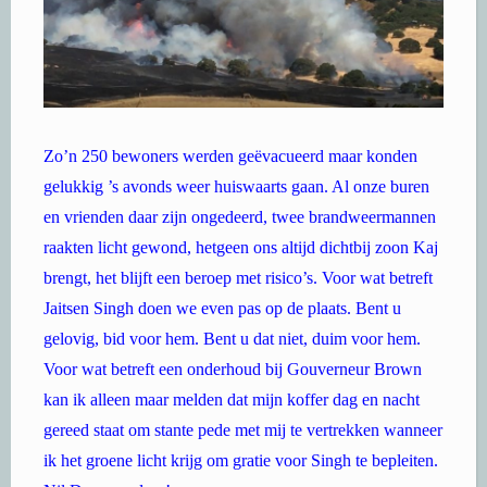
Zo’n 250 bewoners werden geëvacueerd maar konden
gelukkig ’s avonds weer huiswaarts gaan. Al onze buren
en vrienden daar zijn ongedeerd, twee brandweermannen
raakten licht gewond, hetgeen ons altijd dichtbij zoon Kaj
brengt, het blijft een beroep met risico’s. Voor wat betreft
Jaitsen Singh doen we even pas op de plaats. Bent u
gelovig, bid voor hem. Bent u dat niet, duim voor hem.
Voor wat betreft een onderhoud bij Gouverneur Brown
kan ik alleen maar melden dat mijn koffer dag en nacht
gereed staat om stante pede met mij te vertrekken wanneer
ik het groene licht krijg om gratie voor Singh te bepleiten.