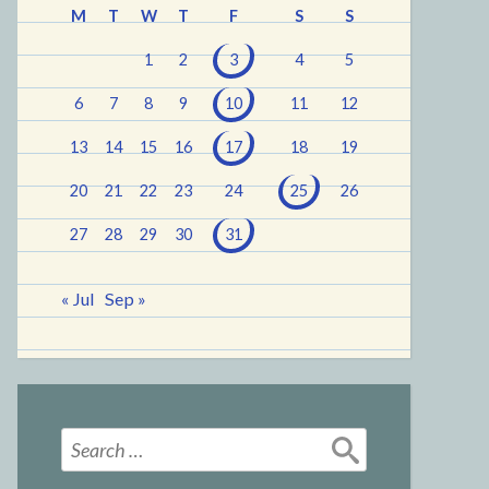
M
T
W
T
F
S
S
1
2
3
4
5
6
7
8
9
10
11
12
13
14
15
16
17
18
19
20
21
22
23
24
25
26
27
28
29
30
31
« Jul
Sep »
Search
for: