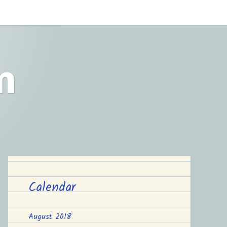
m
Calendar
August 2018