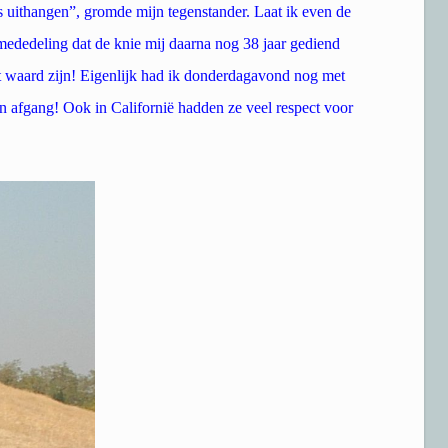
us uithangen”, gromde mijn tegenstander. Laat ik even de
mededeling dat de knie mij daarna nog 38 jaar gediend
t waard zijn! Eigenlijk had ik donderdagavond nog met
afgang! Ook in Californië hadden ze veel respect voor