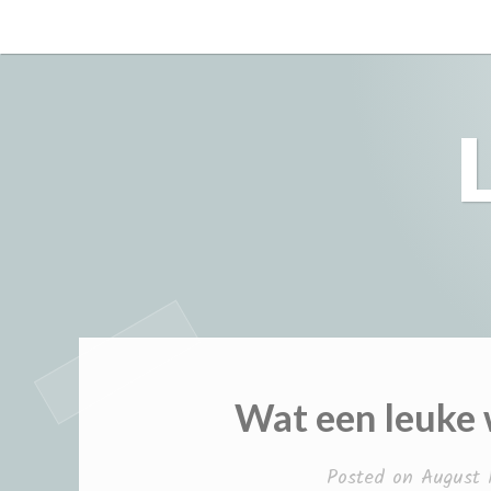
Skip
to
content
Wat een leuke 
Posted on
August 