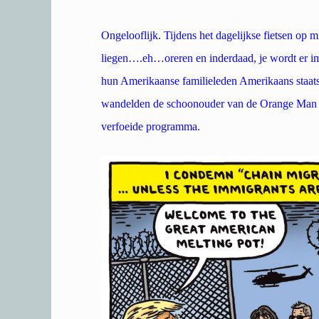
Ongelooflijk. Tijdens het dagelijkse fietsen op
liegen….eh…oreren en inderdaad, je wordt er im
hun Amerikaanse familieleden Amerikaans staats
wandelden de schoonouder van de Orange Man mo
verfoeide programma.