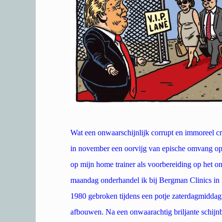
Wat een onwaarschijnlijk corrupt en immoreel cr
in november een oorvijg van epische omvang ople
op mijn home trainer als voorbereiding op het on
maandag onderhandel ik bij Bergman Clinics in 
1980 gebroken tijdens een potje zaterdagmiddag
afbouwen. Na een onwaarachtig briljante schijnb