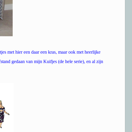
tjes met hier een daar een kras, maar ook met heerlijke
tand gedaan van mijn Kuifjes (de hele serie), en al zijn