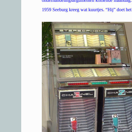
onderhandelingsargumenten komende maandag. Gi
1959 Seeburg kreeg wat kuurtjes. “Hij” doet het