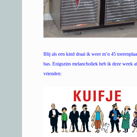
Blij als een kind draai ik weer m’n 45 toerenplaa
bas. Enigszins melancholiek heb ik deze week afs
vrienden: