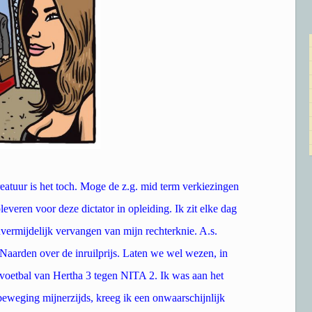
eatuur is het toch. Moge de z.g. mid term verkiezingen
veren voor deze dictator in opleiding. Ik zit elke dag
vermijdelijk vervangen van mijn rechterknie. A.s.
Naarden over de inruilprijs. Laten we wel wezen, in
voetbal van Hertha 3 tegen NITA 2. Ik was aan het
eweging mijnerzijds, kreeg ik een onwaarschijnlijk