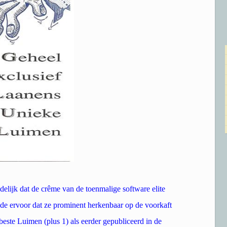
elijk dat de crême van de toenmalige software elite
gde ervoor dat ze prominent herkenbaar op de voorkaft
ste Luimen (plus 1) als eerder gepubliceerd in de