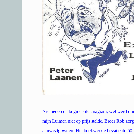
Niet iedereen begreep de anagram, wel werd duid
mijn Luimen niet op prijs stelde. Broer Rob zor
aanwezig waren. Het boekwerkje bevatte de 50 be