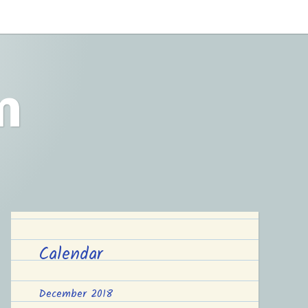
m
Calendar
December 2018