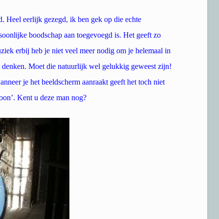
id. Heel eerlijk gezegd, ik ben gek op die echte
soonlijke boodschap aan toegevoegd is. Het geeft zo
ziek erbij heb je niet veel meer nodig om je helemaal in
t denken. Moet die natuurlijk wel gelukkig geweest zijn!
wanneer je het beeldscherm aanraakt geeft het toch niet
woon’. Kent u deze man nog?