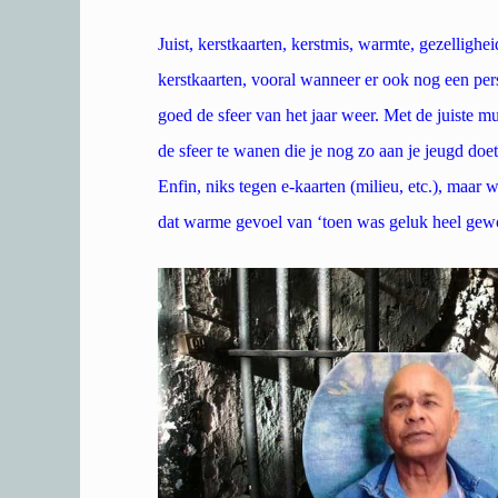
Juist, kerstkaarten, kerstmis, warmte, gezellighe
kerstkaarten, vooral wanneer er ook nog een per
goed de sfeer van het jaar weer. Met de juiste mu
de sfeer te wanen die je nog zo aan je jeugd doe
Enfin, niks tegen e-kaarten (milieu, etc.), maar 
dat warme gevoel van ‘toen was geluk heel ge