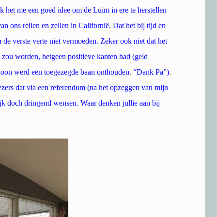
k het me een goed idee om de Luim in ere te herstellen
ons reilen en zeilen in Californië. Dat het bij tijd en
in de verste verte niet vermoeden. Zeker ook niet dat het
n zou worden, hetgeen positieve kanten had (geld
 zoon werd een toegezegde baan onthouden. “Dank Pa”).
lezers dat via een referendum (na het opzeggen van mijn
ijk doch dringend wensen. Waar denken jullie aan bij