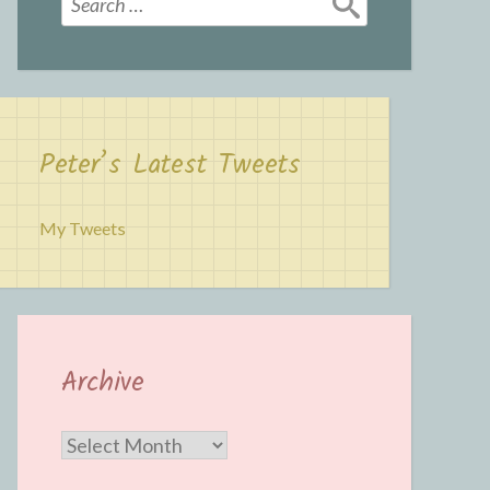
for:
Peter’s Latest Tweets
My Tweets
Archive
Archive