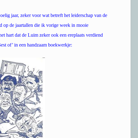
lig jaar, zeker voor wat betreft het leiderschap van de
 op de jaartallen die ik vorige week in mooie
het hart dat de Luim zeker ook een ereplaats verdiend
Best of’ in een handzaam boekwerkje: