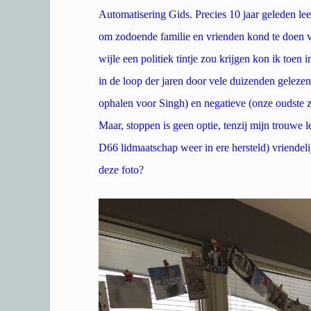
Automatisering Gids. Precies 10 jaar geleden lee
om zodoende familie en vrienden kond te doen van 
wijle een politiek tintje zou krijgen kon ik toen 
in de loop der jaren door vele duizenden geleze
ophalen voor Singh) en negatieve (onze oudste
Maar, stoppen is geen optie, tenzij mijn trouwe 
D66 lidmaatschap weer in ere hersteld) vriendel
deze foto?