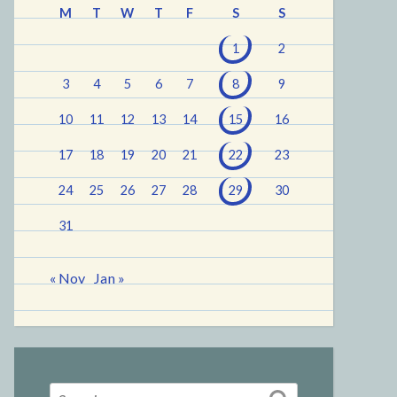
M
T
W
T
F
S
S
1
2
3
4
5
6
7
8
9
10
11
12
13
14
15
16
17
18
19
20
21
22
23
24
25
26
27
28
29
30
31
« Nov
Jan »
Search