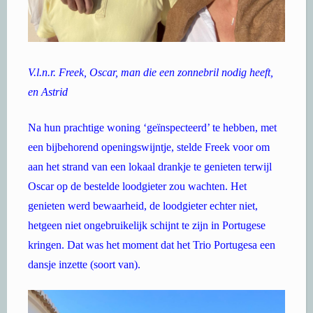
V.l.n.r. Freek, Oscar, man die een zonnebril nodig heeft,
en Astrid
Na hun prachtige woning ‘geïnspecteerd’ te hebben, met
een bijbehorend openingswijntje, stelde Freek voor om
aan het strand van een lokaal drankje te genieten terwijl
Oscar op de bestelde loodgieter zou wachten. Het
genieten werd bewaarheid, de loodgieter echter niet,
hetgeen niet ongebruikelijk schijnt te zijn in Portugese
kringen. Dat was het moment dat het Trio Portugesa een
dansje inzette (soort van).