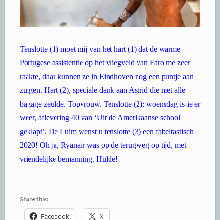
Tenslotte (1) moet mij van het hart (1) dat de warme
Portugese assistentie op het vliegveld van Faro me zeer
raakte, daar kunnen ze in Eindhoven nog een puntje aan
zuigen. Hart (2), speciale dank aan Astrid die met alle
bagage zeulde. Topvrouw. Tenslotte (2): woensdag is-ie er
weer, aflevering 40 van ‘Uit de Amerikaanse school
geklapt’. De Luim wenst u tenslotte (3) een fabeltastisch
2020! Oh ja, Ryanair was op de terugweg op tijd, met
vriendelijke bemanning. Hulde!
Share this:
Facebook
X