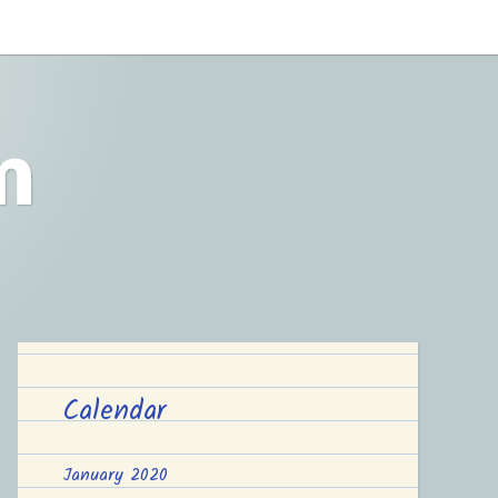
m
Calendar
January 2020