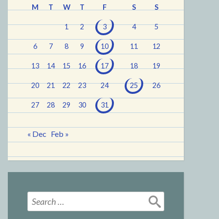
M
T
W
T
F
S
S
1
2
3
4
5
6
7
8
9
10
11
12
13
14
15
16
17
18
19
20
21
22
23
24
25
26
27
28
29
30
31
« Dec
Feb »
Search
for: