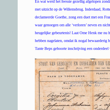
En wat werd het feessie gezellig afgelopen zon
met uitzicht op de Willemsbrug. Inderdaad, Rott
declameerde Goethe, zong een duet met een Fra
waar genoegen om alle ‘verloren’ neven en nichte
heugelijke gebeurtenis! Laat Ome Henk me nu he
hebben nagelaten, omdat ik nogal bewaarderig b
Tante Beps geboorte inschrijving een onderdeel 