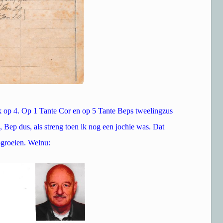
 op 4. Op 1 Tante Cor en op 5 Tante Beps tweelingzus
, Bep dus, als streng toen ik nog een jochie was. Dat
opgroeien. Welnu: