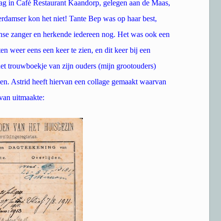
dag in Café Restaurant Kaandorp, gelegen aan de Maas,
erdamser kon het niet! Tante Bep was op haar best,
nse zanger en herkende iedereen nog. Het was ook een
n weer eens een keer te zien, en dit keer bij een
t trouwboekje van zijn ouders (mijn grootouders)
en. Astrid heeft hiervan een collage gemaakt waarvan
van uitmaakte: