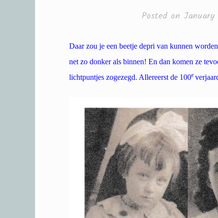
Posted on
January 
Daar zou je een beetje depri van kunnen worden; 
net zo donker als binnen! En dan komen ze tevoo
e
lichtpuntjes zogezegd. Allereerst de 100
verjaar