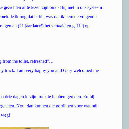
gezichten af te lezen zijn omdat hij niet in ons systeem
meldde ik nog dat ik blij was dat ik hem de volgende
jongeman (21 jaar later!) het vertaald en gaf hij op
from the toilet, refreshed”…
in my truck. I am very happy you and Gary welcomed me
 na drie dagen in zijn truck te hebben gereden. En hij
egelaten. Nou, dan kunnen die gordijnen voor wat mij
n weg!