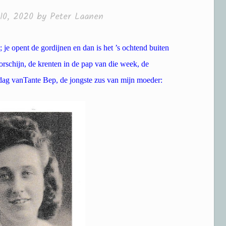
10, 2020
by
Peter Laanen
je opent de gordijnen en dan is het ’s ochtend buiten
rschijn, de krenten in de pap van die week, de
dag van
Tante Bep, de jongste zus van mijn moeder: