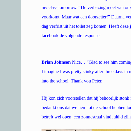
my class tomorrow.” De verbazing moet van onze 
voorkomt. Maar wat een doorzetter!” Daarna ver
dag verfrist uit het toilet zeg komen. Heeft deze 
facebook de volgende response:
Brian Johnson
Nice… “Glad to see him coming 
I imagine I was pretty stinky after three days 
into the school. Thank you Peter.
Hij kon zich voorstellen dat hij behoorlijk stonk
bedankt ons dat we hem tot de school hebben to
betreft wel open, een zonnestraal vindt altijd zij