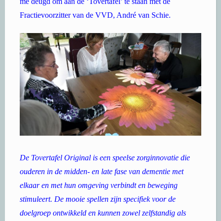
me deugd om aan de ‘Tovertafel’ te staan met de
Fractievoorzitter van de VVD, André van Schie.
De Tovertafel Original is een speelse zorginnovatie die
ouderen in de midden- en late fase van dementie met
elkaar en met hun omgeving verbindt en beweging
stimuleert. De mooie spellen zijn specifiek voor de
doelgroep ontwikkeld en kunnen zowel zelfstandig als