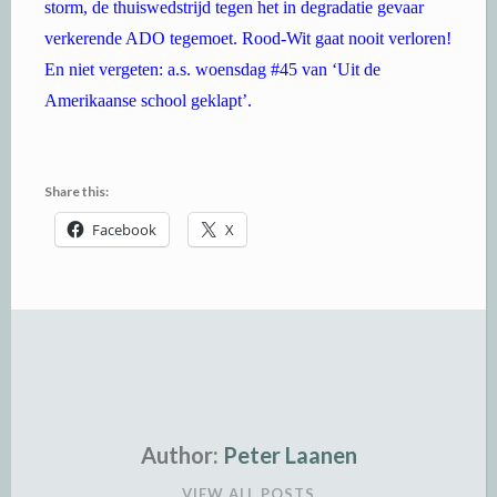
storm, de thuiswedstrijd tegen het in degradatie gevaar
verkerende ADO tegemoet. Rood-Wit gaat nooit verloren!
En niet vergeten: a.s. woensdag #45 van ‘Uit de
Amerikaanse school geklapt’.
Share this:
Facebook
X
Author:
Peter Laanen
VIEW ALL POSTS