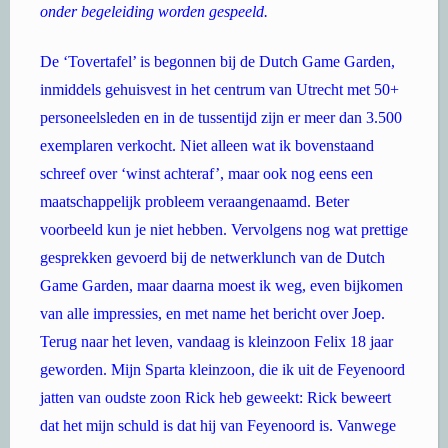
onder begeleiding worden gespeeld.
De ‘Tovertafel’ is begonnen bij de Dutch Game Garden,
inmiddels gehuisvest in het centrum van Utrecht met 50+
personeelsleden en in de tussentijd zijn er meer dan 3.500
exemplaren verkocht. Niet alleen wat ik bovenstaand
schreef over ‘winst achteraf’, maar ook nog eens een
maatschappelijk probleem veraangenaamd. Beter
voorbeeld kun je niet hebben. Vervolgens nog wat prettige
gesprekken gevoerd bij de netwerklunch van de Dutch
Game Garden, maar daarna moest ik weg, even bijkomen
van alle impressies, en met name het bericht over Joep.
Terug naar het leven, vandaag is kleinzoon Felix 18 jaar
geworden. Mijn Sparta kleinzoon, die ik uit de Feyenoord
jatten van oudste zoon Rick heb geweekt:
Rick beweert
dat het mijn schuld is dat hij van Feyenoord is. Vanwege