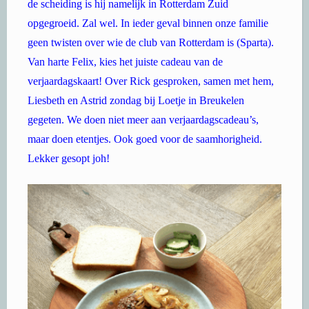
de scheiding is hij namelijk in Rotterdam Zuid
opgegroeid. Zal wel. In ieder geval binnen onze familie
geen twisten over wie de club van Rotterdam is (Sparta).
Van harte Felix, kies het juiste cadeau van de
verjaardagskaart! Over Rick gesproken, samen met hem,
Liesbeth en Astrid zondag bij Loetje in Breukelen
gegeten. We doen niet meer aan verjaardagscadeau’s,
maar doen etentjes. Ook goed voor de saamhorigheid.
Lekker gesopt joh!