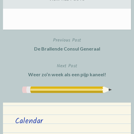
Previous Post
Post
De Brallende Consul Generaal
navigation
Next Post
Weer zo’n week als een pijp kaneel!
Calendar