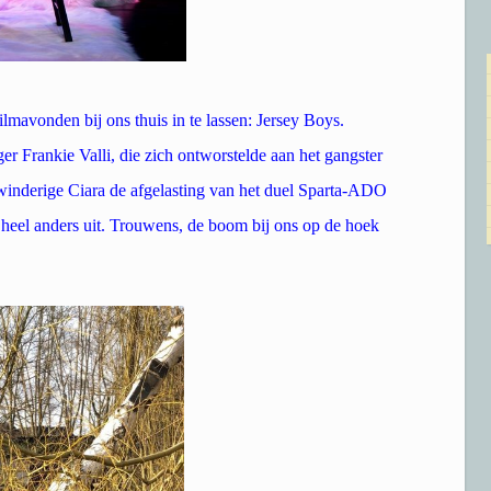
ilmavonden bij ons thuis in te lassen: Jersey Boys.
r Frankie Valli, die zich ontworstelde aan het gangster
winderige Ciara de afgelasting van het duel Sparta-ADO
 heel anders uit. Trouwens, de boom bij ons op de hoek