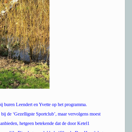
bij buren Leendert en Yvette op het programma.
bij de ‘Gezelligste Sportclub’, maar vervolgens moest
aanbieden, hetgeen betekende dat de door Ketel1