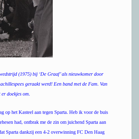
rewedstrijd (1975) bij ‘De Graaf’ als nieuwkomer door
e achillespees geraakt werd! Een band met de Fam. Van
 er doekjes om.
 op het Kasteel aan tegen Sparta. Heb ik voor de buis
ehesen had, ontbrak me de zin om juichend Sparta aan
dat Sparta dankzij een 4-2 overwinning FC Den Haag