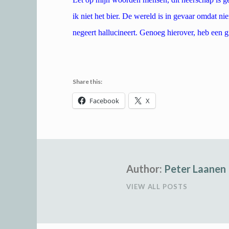
ik niet het bier. De wereld is in gevaar omdat ni
negeert hallucineert. Genoeg hierover, heb een 
Share this:
Facebook
X
Author:
Peter Laanen
VIEW ALL POSTS