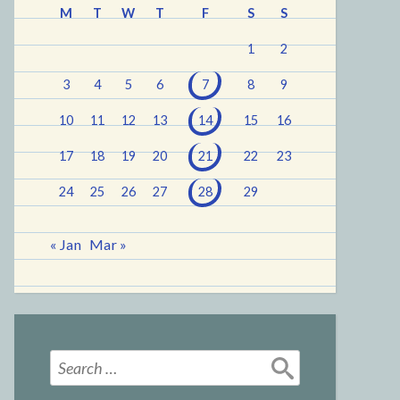
M
T
W
T
F
S
S
1
2
3
4
5
6
7
8
9
10
11
12
13
14
15
16
17
18
19
20
21
22
23
24
25
26
27
28
29
« Jan
Mar »
Search
for: