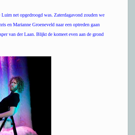
rige Luim net opgedroogd was. Zaterdagavond zouden we
hris en Marianne Groeneveld naar een optreden gaan
er van der Laan. Blijkt de komeet even aan de grond