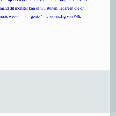
emand dit monster kan of wil stuiten. Iedereen die dit
groots weekend en ‘geniet’ a.s. woensdag van #46.