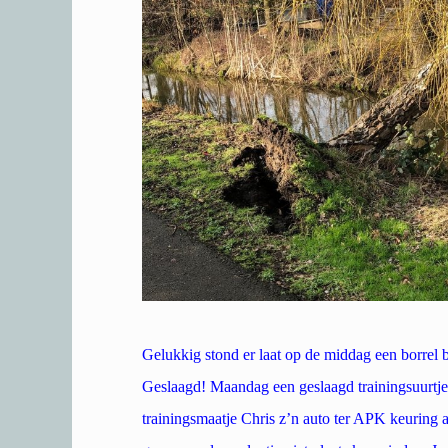
Gelukkig stond er laat op de middag een borrel 
Geslaagd! Maandag een geslaagd trainingsuurtje 
trainingsmaatje Chris z’n auto ter APK keuring 