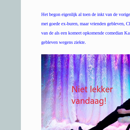
Het begon eigenlijk al toen de inkt van de vo
met goede ex-buren, maar vrienden gebleven, C
van de als een komeet opkomende comedian Kasp
gebleven wegens ziekte.