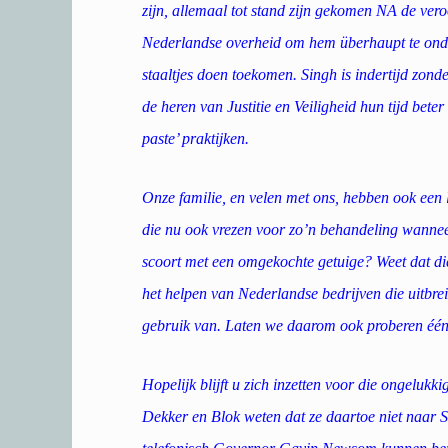
zijn, allemaal tot stand zijn gekomen NA de ve
Nederlandse overheid om hem überhaupt te onder
staaltjes doen toekomen. Singh is indertijd zon
de heren van Justitie en Veiligheid hun tijd be
paste’ praktijken.
Onze familie, en velen met ons, hebben ook een
die nu ook vrezen voor zo’n behandeling wanneer
scoort met een omgekochte getuige? Weet dat die
het helpen van Nederlandse bedrijven die uitbr
gebruik van. Laten we daarom ook proberen één 
Hopelijk blijft u zich inzetten voor die ongelukk
Dekker en Blok weten dat ze daartoe niet naar