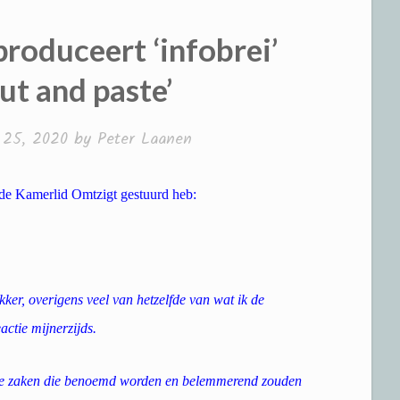
roduceert ‘infobrei’
ut and paste’
 25, 2020
by
Peter Laanen
ede Kamerlid Omtzigt gestuurd heb:
ker, overigens veel van hetzelfde van wat ik de
actie mijnerzijds.
 de zaken die benoemd worden en belemmerend zouden