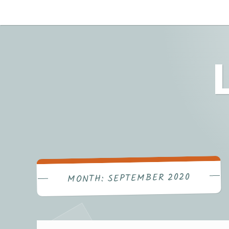
Skip
to
content
SEPTEMBER 2020
MONTH: