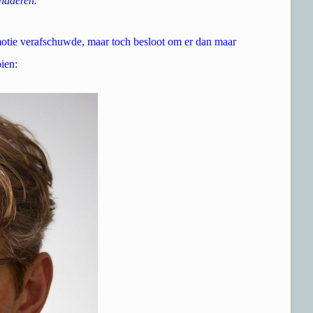
naderen.
motie verafschuwde, maar toch besloot om er dan maar
ien: