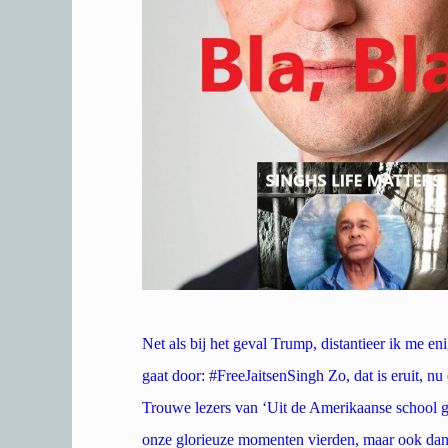
Net als bij het geval Trump, distantieer ik me e
gaat door: #FreeJaitsenSingh Zo, dat is eruit, n
Trouwe lezers van ‘Uit de Amerikaanse school ge
onze glorieuze momenten vierden, maar ook danig