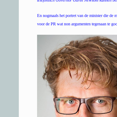
telefonisch Governor Gavin Newsom kunnen be
En nogmaals het portret van de minister die de 
voor de PR wat non argumenten tegenaan te goo