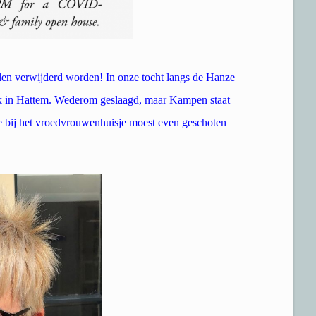
alen verwijderd worden! In onze tocht langs de Hanze
ek in Hattem. Wederom geslaagd, maar Kampen staat
je bij het vroedvrouwenhuisje moest even geschoten