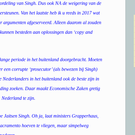
roordeling van Singh. Dus ook NA de weigering van de
steunen. Van het laatste heb ik u reeds in 2017 wat
der argumenten afgeserveerd. Alleen daarom al zouden
ter kunnen besteden aan oplossingen dan ‘copy and
 lange periode in het buitenland doorgebracht. Moeten
 een corrupte ‘prosecutor’ (als bewezen bij Singh)
 Nederlanders in het buitenland ook de beste zijn in
eiding zoeken. Daar maakt Economische Zaken gretig
Nederland te zijn.
ige Jaitsen Singh. Oh ja, laat ministers Grapperhaus,
 Sacramento hoeven te vliegen, maar simpelweg