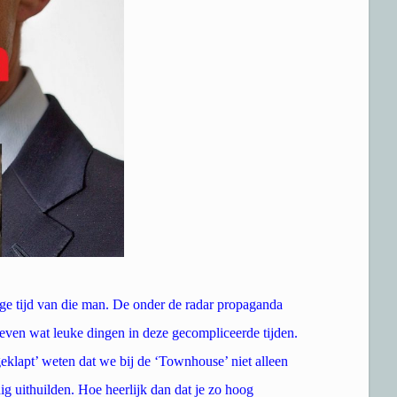
nige tijd van die man. De onder de radar propaganda
u even wat leuke dingen in deze gecompliceerde tijden.
klapt’ weten dat we bij de ‘Townhouse’ niet alleen
 uithuilden. Hoe heerlijk dan dat je zo hoog