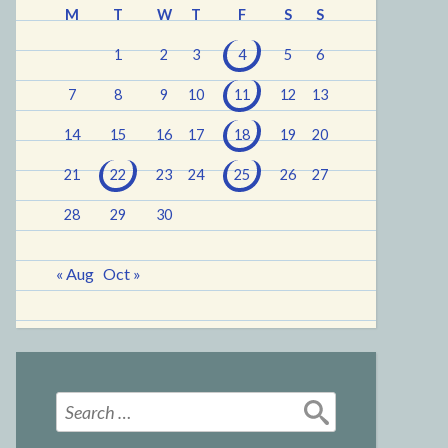
M
T
W
T
F
S
S
1
2
3
4
5
6
7
8
9
10
11
12
13
14
15
16
17
18
19
20
21
22
23
24
25
26
27
28
29
30
« Aug
Oct »
Search
for: