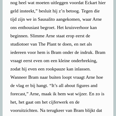
nog heel wat moeten uitleggen voordat Eckart hier
geld insteekt,” besluit hij z’n betoog. Tegen die
tijd zijn we in Sausalito aangekomen, waar Arne
ons enthousiast begroet. Het kruisverhoor kan
beginnen. Slimme Arne staat erop eerst de
studiotoer van The Plant te doen, en net als
iedereen voor hem is Bram onder de indruk. Bram
vraagt eerst even om een kleine onderbreking,
zodat hij even een rookpauze kan inlassen.
Wanneer Bram naar buiten loopt vraagt Arne hoe
de vlag er bij hangt. “It’s all about figures and
forecast,” Arne, maak ik hem wat wijzer. En zo is
het, het gaat om het cijferwerk en de
vooruitzichten. Na terugkeer van Bram blijkt dat