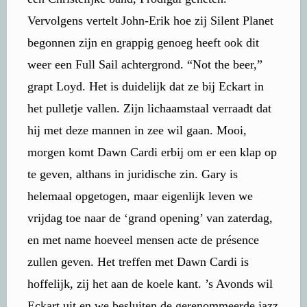
Vervolgens vertelt John-Erik hoe zij Silent Planet
begonnen zijn en grappig genoeg heeft ook dit
weer een Full Sail achtergrond. “Not the beer,”
grapt Loyd. Het is duidelijk dat ze bij Eckart in
het pulletje vallen. Zijn lichaamstaal verraadt dat
hij met deze mannen in zee wil gaan. Mooi,
morgen komt Dawn Cardi erbij om er een klap op
te geven, althans in juridische zin. Gary is
helemaal opgetogen, maar eigenlijk leven we
vrijdag toe naar de ‘grand opening’ van zaterdag,
en met name hoeveel mensen acte de présence
zullen geven. Het treffen met Dawn Cardi is
hoffelijk, zij het aan de koele kant. ’s Avonds wil
Eckart uit en we besluiten de gerenommeerde jazz