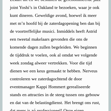
joint Yoshi’s in Oakland te bezoeken, waar je ook
kunt dineren. Geweldige avond, hoewel ik meer
met m’n hoofd bij de zaterdagopening ben dan bij
de voortreffelijke musici. Inmiddels heeft Astrid
een tweetal makelaars gevonden die ons de
komende dagen zullen begeleiden. We beginnen
de tijddruk te voelen, ook al omdat we volgende
week zondag alweer vertrekken. Voor die tijd
dienen we een keus gemaakt te hebben. Nerveus
controleren we zaterdagochtend de door
eventmanager Kappi Hommert gerealiseerde
stands en attracties in de steeg tussen ons gebouw
en dat van de belastingdienst. Het brengt ons rust,
dat mens is zó professioneel! Onze eigen