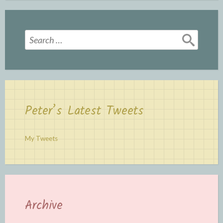
Search
for:
Peter’s Latest Tweets
My Tweets
Archive