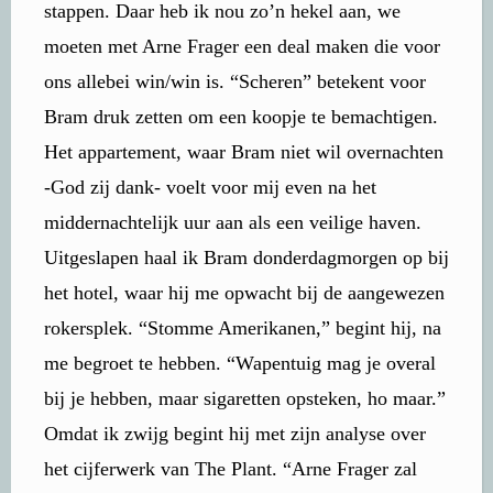
stappen. Daar heb ik nou zo’n hekel aan, we
moeten met Arne Frager een deal maken die voor
ons allebei win/win is. “Scheren” betekent voor
Bram druk zetten om een koopje te bemachtigen.
Het appartement, waar Bram niet wil overnachten
-God zij dank- voelt voor mij even na het
middernachtelijk uur aan als een veilige haven.
Uitgeslapen haal ik Bram donderdagmorgen op bij
het hotel, waar hij me opwacht bij de aangewezen
rokersplek. “Stomme Amerikanen,” begint hij, na
me begroet te hebben. “Wapentuig mag je overal
bij je hebben, maar sigaretten opsteken, ho maar.”
Omdat ik zwijg begint hij met zijn analyse over
het cijferwerk van The Plant. “Arne Frager zal