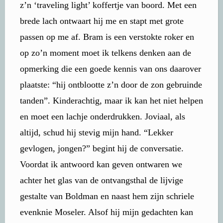
z’n ‘traveling light’ koffertje van boord. Met een
brede lach ontwaart hij me en stapt met grote
passen op me af. Bram is een verstokte roker en
op zo’n moment moet ik telkens denken aan de
opmerking die een goede kennis van ons daarover
plaatste: “hij ontblootte z’n door de zon gebruinde
tanden”. Kinderachtig, maar ik kan het niet helpen
en moet een lachje onderdrukken. Joviaal, als
altijd, schud hij stevig mijn hand. “Lekker
gevlogen, jongen?” begint hij de conversatie.
Voordat ik antwoord kan geven ontwaren we
achter het glas van de ontvangsthal de lijvige
gestalte van Boldman en naast hem zijn schriele
evenknie Moseler. Alsof hij mijn gedachten kan