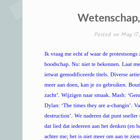
Wetenschap,
Posted on
May 17
Ik vraag me echt af waar de protestsongs 
boodschap. Nu: niet te bekennen. Laat me
ietwat gemodificeerde titels. Diverse arti
meer aan doen, kan je zo gebruiken. Boud
zacht’. Wijzigen naar smaak. Mash: ‘Geno
Dylan: ‘The times they are a-changin’. Va
destruction’. We naderen dat punt sneller
dat lied dat iedereen aan het denken (en h
achter me; het is niet meer om aan te zien