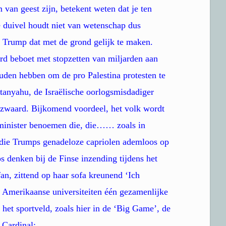
 van geest zijn, betekent weten dat je ten
e duivel houdt niet van wetenschap dus
n Trump dat met de grond gelijk te maken.
rd beboet met stopzetten van miljarden aan
uden hebben om de pro Palestina protesten te
tanyahu, de Israëlische oorlogsmisdadiger
e zwaard. Bijkomend voordeel, het volk wordt
minister benoemen die, die…… zoals in
 die Trumps genadeloze capriolen ademloos op
s denken bij de Finse inzending tijdens het
fan, zittend op haar sofa kreunend ‘Ich
Amerikaanse universiteiten één gezamenlijke
 het sportveld, zoals hier in de ‘Big Game’, de
 Cardinal: