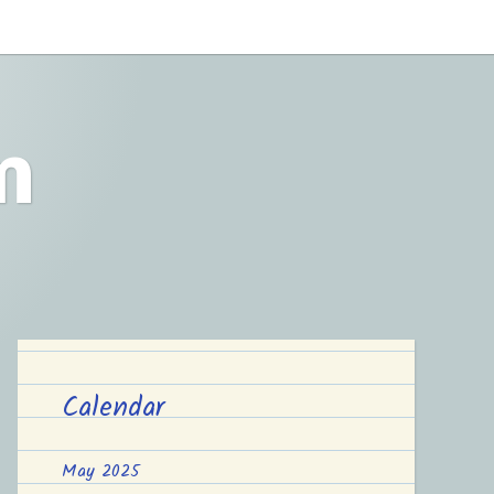
m
Calendar
May 2025