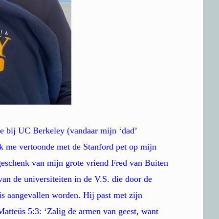
de bij UC Berkeley (vandaar mijn ‘dad’
ik me vertoonde met de Stanford pet op mijn
 geschenk van mijn grote vriend Fred van Buiten
an de universiteiten in de V.S. die door de
s aangevallen worden. Hij past met zijn
atteüs 5:3: ‘Zalig de armen van geest, want