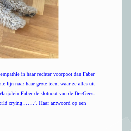
 empathie in haar rechter voorpoot dan Faber
te lijn naar haar grote teen, waar ze alles uit
Marjolein Faber de slotnoot van de BeeGees:
e world crying…….’. Haar antwoord op een
.