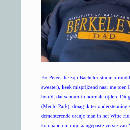
Bo-Peter, die zijn Bachelor studie afrond
sweater), keek misprijzend naar me toen 
hoofd, dat schuurt in normale tijden. Dit
(Menlo Park), draag ik ter ondersteuning v
dementerende oranje man in het Witte Hui
kompanen in mijn aangepaste versie van M