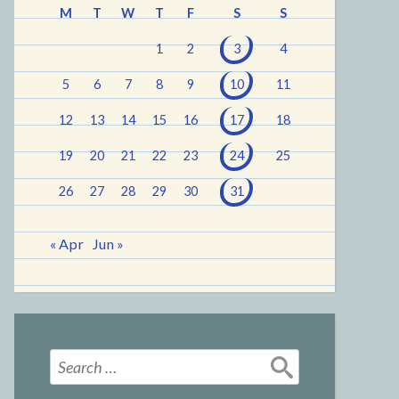
M
T
W
T
F
S
S
1
2
3
4
5
6
7
8
9
10
11
12
13
14
15
16
17
18
19
20
21
22
23
24
25
26
27
28
29
30
31
« Apr
Jun »
Search
for: