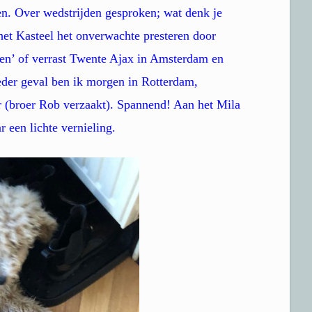
en. Over wedstrijden gesproken; wat denk je
et Kasteel het onverwachte presteren door
enken’ of verrast Twente Ajax in Amsterdam en
ieder geval ben ik morgen in Rotterdam,
r (broer Rob verzaakt). Spannend! Aan het Mila
r een lichte vernieling.