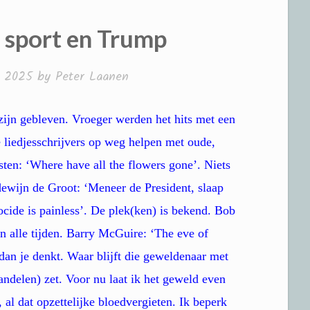
 sport en Trump
, 2025
by
Peter Laanen
zijn gebleven. Vroeger werden het hits met een
 liedjesschrijvers op weg helpen met oude,
esten: ‘Where have all the flowers gone’. Niets
ewijn de Groot: ‘Meneer de President, slaap
cide is painless’. De plek(ken) is bekend. Bob
n alle tijden. Barry McGuire: ‘The eve of
 dan je denkt. Waar blijft die geweldenaar met
andelen) zet. Voor nu laat ik het geweld even
, al dat opzettelijke bloedvergieten. Ik beperk