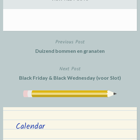
Previous Post
Post
Duizend bommen en granaten
navigation
Next Post
Black Friday & Black Wednesday (voor Slot)
Calendar