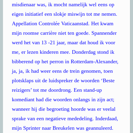
misdienaar was, ik mocht namelijk wel eens op
eigen initiatief een slokje miswijn tot me nemen.
Appellation Controlée Vaticaanstad. Het kwam
mijn roomse carrière niet ten goede. Spannender
werd het van 13 -21 jaar, maar dat houd ik voor
me, er lezen kinderen mee. Donderdag stond ik
bibberend op het perron in Rotterdam-Alexander,
ja, ja, ik had weer eens de trein genomen, toen
plotsklaps uit de luidspreker de woorden ‘Beste
reizigers’ tot me doordrong. Een stand-up
komediant had die woorden onlangs in zijn act;
wanneer hij die begroeting hoorde was er veelal
sprake van een negatieve mededeling. Inderdaad,
mijn Sprinter naar Breukelen was geannuleerd.