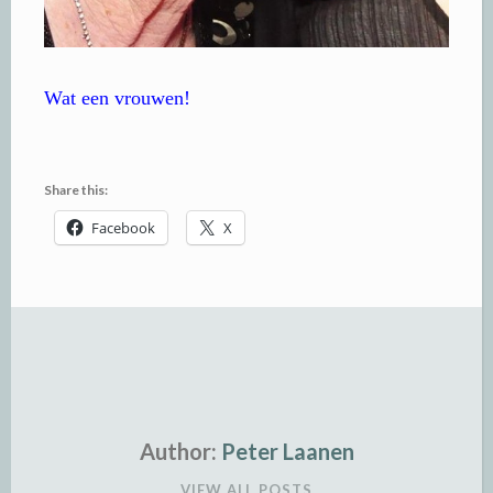
Wat een vrouwen!
Share this:
Facebook
X
Author:
Peter Laanen
VIEW ALL POSTS