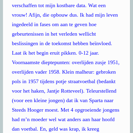
verschaffen tot mijn kostbare data. Wat een
vrouw! Afijn, die opbouw dus. Ik had mijn leven
ingedeeld in fases om aan te geven hoe
gebeurtenissen in het verleden wellicht
beslissingen in de toekomst hebben beïnvloed.
Laat ik het begin eruit pikken. 0-12 jaar.
Voornaamste dieptepunten: overlijden zusje 1951,
overlijden vader 1958. Klein malheur: gebroken
pols in 1957 tijdens potje straatvoetbal (bedankt
voor het haken, Jantje Rotteveel). Teleurstellend
(voor een kleine jongen) dat ik van Sparta naar
Steeds Hooger moest. Met 4 opgroeiende jongens
had m’n moeder wel wat anders aan haar hoofd
dan voetbal. En, geld was krap, ik kreeg