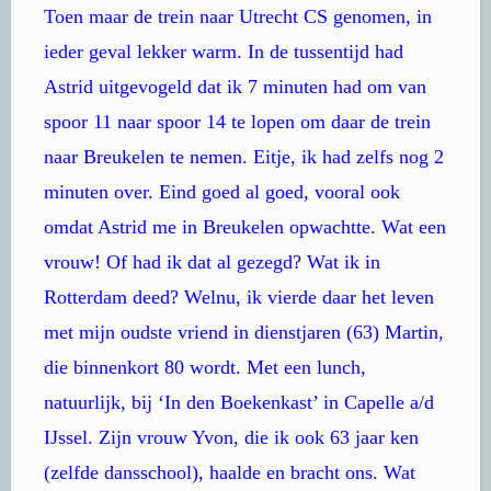
Toen maar de trein naar Utrecht CS genomen, in
ieder geval lekker warm. In de tussentijd had
Astrid uitgevogeld dat ik 7 minuten had om van
spoor 11 naar spoor 14 te lopen om daar de trein
naar Breukelen te nemen. Eitje, ik had zelfs nog 2
minuten over. Eind goed al goed, vooral ook
omdat Astrid me in Breukelen opwachtte. Wat een
vrouw! Of had ik dat al gezegd? Wat ik in
Rotterdam deed? Welnu, ik vierde daar het leven
met mijn oudste vriend in dienstjaren (63) Martin,
die binnenkort 80 wordt. Met een lunch,
natuurlijk, bij ‘In den Boekenkast’ in Capelle a/d
IJssel. Zijn vrouw Yvon, die ik ook 63 jaar ken
(zelfde dansschool), haalde en bracht ons. Wat