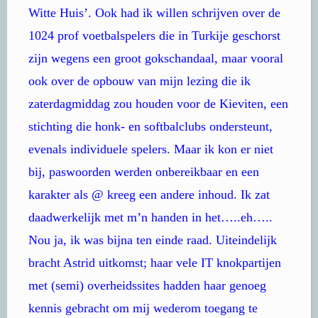
Witte Huis’. Ook had ik willen schrijven over de
1024 prof voetbalspelers die in Turkije geschorst
zijn wegens een groot gokschandaal, maar vooral
ook over de opbouw van mijn lezing die ik
zaterdagmiddag zou houden voor de Kieviten, een
stichting die honk- en softbalclubs ondersteunt,
evenals individuele spelers. Maar ik kon er niet
bij, paswoorden werden onbereikbaar en een
karakter als @ kreeg een andere inhoud. Ik zat
daadwerkelijk met m’n handen in het…..eh…..
Nou ja, ik was bijna ten einde raad. Uiteindelijk
bracht Astrid uitkomst; haar vele IT knokpartijen
met (semi) overheidssites hadden haar genoeg
kennis gebracht om mij wederom toegang te