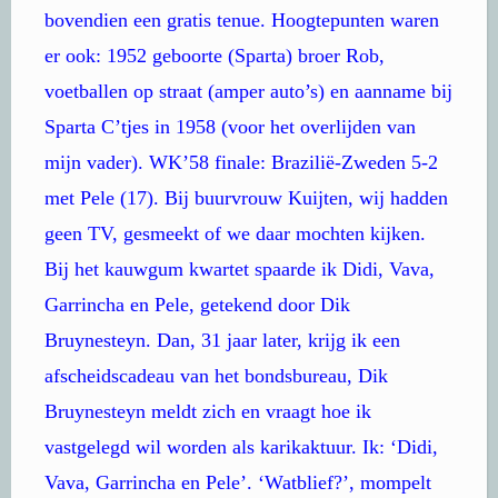
bovendien een gratis tenue. Hoogtepunten waren
er ook: 1952 geboorte (Sparta) broer Rob,
voetballen op straat (amper auto’s) en aanname bij
Sparta C’tjes in 1958 (voor het overlijden van
mijn vader). WK’58 finale: Brazilië-Zweden 5-2
met Pele (17). Bij buurvrouw Kuijten, wij hadden
geen TV, gesmeekt of we daar mochten kijken.
Bij het kauwgum kwartet spaarde ik Didi, Vava,
Garrincha en Pele, getekend door Dik
Bruynesteyn. Dan, 31 jaar later, krijg ik een
afscheidscadeau van het bondsbureau, Dik
Bruynesteyn meldt zich en vraagt hoe ik
vastgelegd wil worden als karikaktuur. Ik: ‘Didi,
Vava, Garrincha en Pele’. ‘Watblief?’, mompelt