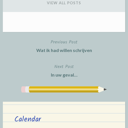
VIEW ALL POSTS
Previous Post
Post
Wat ik had willen schrijven
navigation
Next Post
In uw geval…
Calendar