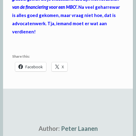
van de financiering voor een MBO’.
Na veel geharrewar
is alles goed gekomen, maar vraag niet hoe, dat is
advocatenwerk. Tja, iemand moet er wat aan
verdienen!
Share this:
Facebook
X
Author:
Peter Laanen