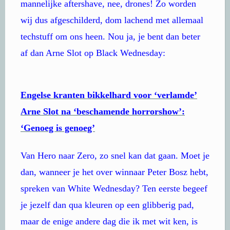
mannelijke aftershave, nee, drones! Zo worden
wij dus afgeschilderd, dom lachend met allemaal
techstuff om ons heen. Nou ja, je bent dan beter
af dan Arne Slot op Black Wednesday:
Engelse kranten bikkelhard voor ‘verlamde’
Arne Slot na ‘beschamende horrorshow’:
‘Genoeg is genoeg’
Van Hero naar Zero, zo snel kan dat gaan. Moet je
dan, wanneer je het over winnaar Peter Bosz hebt,
spreken van White Wednesday? Ten eerste begeef
je jezelf dan qua kleuren op een glibberig pad,
maar de enige andere dag die ik met wit ken, is