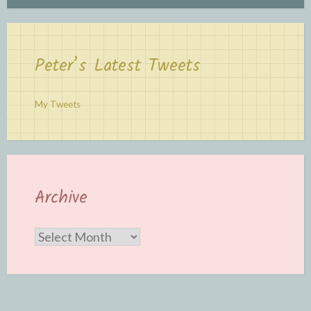
Peter’s Latest Tweets
My Tweets
Archive
Archive