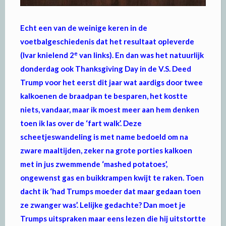
Echt een van de weinige keren in de
voetbalgeschiedenis dat het resultaat opleverde
e
(Ivar knielend 2
van links). En dan was het natuurlijk
donderdag ook Thanksgiving Day in de V.S. Deed
Trump voor het eerst dit jaar wat aardigs door twee
kalkoenen de braadpan te besparen, het kostte
niets, vandaar, maar ik moest meer aan hem denken
toen ik las over de ‘fart walk’. Deze
scheetjeswandeling is met name bedoeld om na
zware maaltijden, zeker na grote porties kalkoen
met in jus zwemmende ‘mashed potatoes’,
ongewenst gas en buikkrampen kwijt te raken. Toen
dacht ik ‘had Trumps moeder dat maar gedaan toen
ze zwanger was’. Lelijke gedachte? Dan moet je
Trumps uitspraken maar eens lezen die hij uitstortte