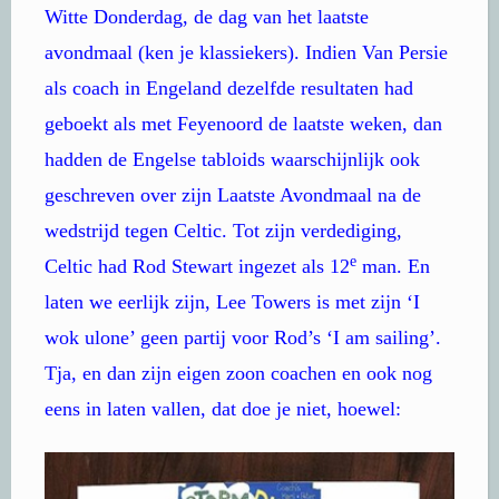
Witte Donderdag, de dag van het laatste
avondmaal (ken je klassiekers). Indien Van Persie
als coach in Engeland dezelfde resultaten had
geboekt als met Feyenoord de laatste weken, dan
hadden de Engelse tabloids waarschijnlijk ook
geschreven over zijn Laatste Avondmaal na de
wedstrijd tegen Celtic. Tot zijn verdediging,
e
Celtic had Rod Stewart ingezet als 12
man. En
laten we eerlijk zijn, Lee Towers is met zijn ‘I
wok ulone’ geen partij voor Rod’s ‘I am sailing’.
Tja, en dan zijn eigen zoon coachen en ook nog
eens in laten vallen, dat doe je niet, hoewel: