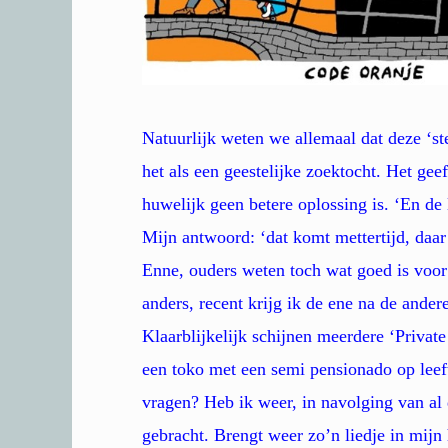
Natuurlijk weten we allemaal dat deze ‘s
het als een geestelijke zoektocht. Het ge
huwelijk geen betere oplossing is. ‘En de
Mijn antwoord: ‘dat komt mettertijd, daar
Enne, ouders weten toch wat goed is voor
anders, recent krijg ik de ene na de and
Klaarblijkelijk schijnen meerdere ‘Private 
een toko met een semi pensionado op leef
vragen? Heb ik weer, in navolging van al 
gebracht. Brengt weer zo’n liedje in mijn 