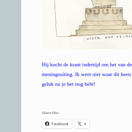
Hij kocht de krant indertijd om het van de
meningsuiting. Ik weet niet waar dit heen
geluk nu je het nog hebt!
Share this:
Facebook
X