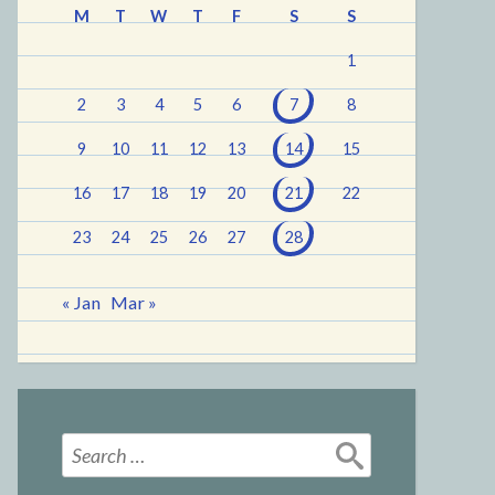
M
T
W
T
F
S
S
1
2
3
4
5
6
7
8
9
10
11
12
13
14
15
16
17
18
19
20
21
22
23
24
25
26
27
28
« Jan
Mar »
Search
for: