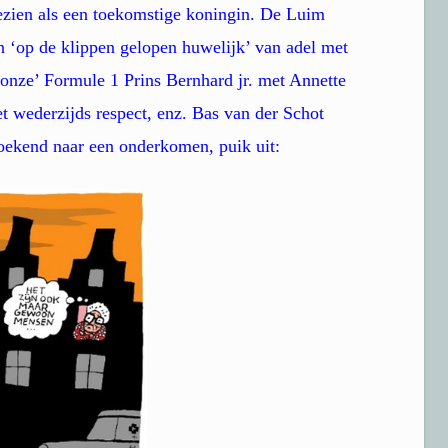
gezien als een toekomstige koningin. De Luim
n ‘op de klippen gelopen huwelijk’ van adel met
onze’ Formule 1 Prins Bernhard jr. met Annette
t wederzijds respect, enz. Bas van der Schot
zoekend naar een onderkomen, puik uit: