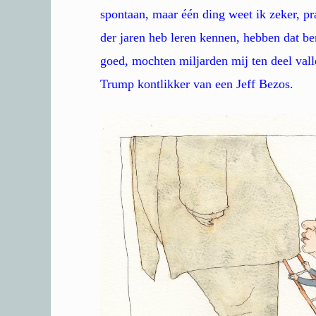
spontaan, maar één ding weet ik zeker, pra
der jaren heb leren kennen, hebben dat be
goed, mochten miljarden mij ten deel val
Trump kontlikker van een Jeff Bezos.