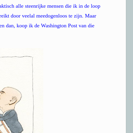
ktisch alle steenrijke mensen die ik in de loop
reikt door veelal meedogenloos te zijn. Maar
len dan, koop ik de Washington Post van die