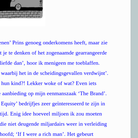
tenen’ Prins genoeg onderkomens heeft, maar zie
eft je te denken of het zogenaamde gearrangeerde
 liefde dan’, hoor ik menigeen me toeblaffen.
 waarbij het in de scheidingsgevallen verdwijnt’.
 hun kind?! Lekker woke of wat? Even iets
ere aanbieding op mijn eenmanszaak ‘The Brand’.
Equity’ bedrijfjes zeer geïnteresseerd te zijn in
tijd. Enig idee hoeveel miljoen ik zou moeten
die niet deugende miljardairs weer in verleiding
hoofd; ‘If I were a rich man’. Het gebeurt