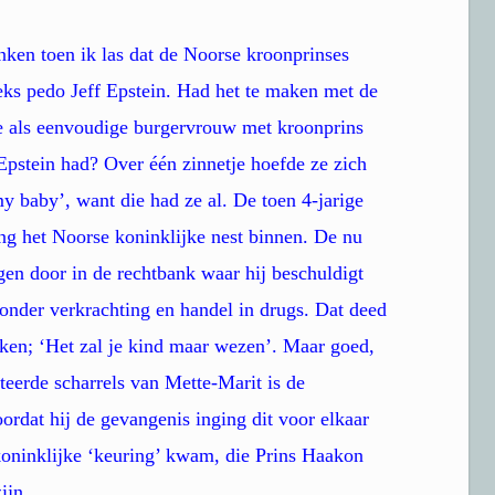
ken toen ik las dat de Noorse kroonprinses
eks pedo Jeff Epstein. Had het te maken met de
 als eenvoudige burgervrouw met kroonprins
stein had? Over één zinnetje hoefde ze zich
 baby’, want die had ze al. De toen 4-jarige
 het Noorse koninklijke nest binnen. De nu
gen door in de rechtbank waar hij beschuldigt
onder verkrachting en handel in drugs. Dat deed
ken; ‘Het zal je kind maar wezen’. Maar goed,
eerde scharrels van Mette-Marit is de
ordat hij de gevangenis inging dit voor elkaar
e koninklijke ‘keuring’ kwam, die Prins Haakon
ijn.