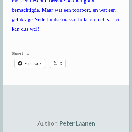
met een beschuit breedte ook het goud
bemachtigde. Maar wat een topsport, en wat een
gelukkige Nederlandse massa, links en rechts. Het
kan dus wel!
Share this:
Facebook
X
Author:
Peter Laanen