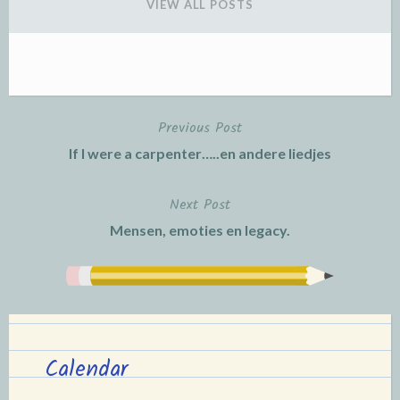
VIEW ALL POSTS
Previous Post
Post
If I were a carpenter…..en andere liedjes
navigation
Next Post
Mensen, emoties en legacy.
Calendar