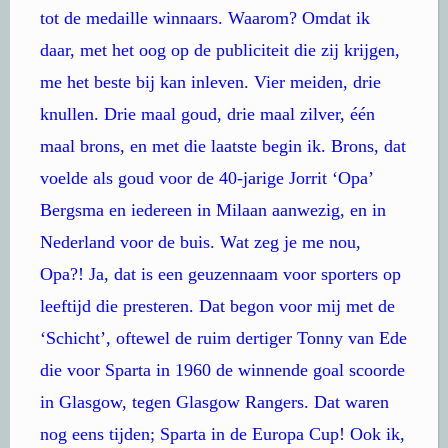
tot de medaille winnaars. Waarom? Omdat ik
daar, met het oog op de publiciteit die zij krijgen,
me het beste bij kan inleven. Vier meiden, drie
knullen. Drie maal goud, drie maal zilver, één
maal brons, en met die laatste begin ik. Brons, dat
voelde als goud voor de 40-jarige Jorrit ‘Opa’
Bergsma en iedereen in Milaan aanwezig, en in
Nederland voor de buis. Wat zeg je me nou,
Opa?! Ja, dat is een geuzennaam voor sporters op
leeftijd die presteren. Dat begon voor mij met de
‘Schicht’, oftewel de ruim dertiger Tonny van Ede
die voor Sparta in 1960 de winnende goal scoorde
in Glasgow, tegen Glasgow Rangers. Dat waren
nog eens tijden; Sparta in de Europa Cup! Ook ik,