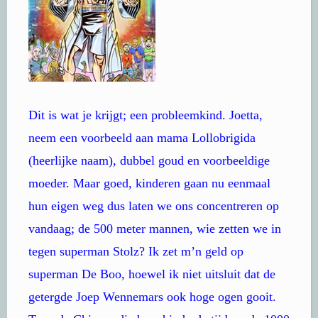
Dit is wat je krijgt; een probleemkind. Joetta,
neem een voorbeeld aan mama Lollobrigida
(heerlijke naam), dubbel goud en voorbeeldige
moeder. Maar goed, kinderen gaan nu eenmaal
hun eigen weg dus laten we ons concentreren op
vandaag; de 500 meter mannen, wie zetten we in
tegen superman Stolz? Ik zet m’n geld op
superman De Boo, hoewel ik niet uitsluit dat de
getergde Joep Wennemars ook hoge ogen gooit.