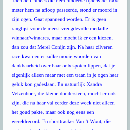
Toen de Chinees die hem hinderde tijdens de 1000
meter hem na afloop passeerde, stond er moord in
zijn ogen. Gaat spannend worden. Er is geen
ranglijst voor de meest vreugdevolle medaille
winnaar/winnares, maar mocht ik er een kiezen,
dan zou dat Merel Conijn zijn. Na haar zilveren
race kwamen er zulke mooie woorden van
dankbaarheid over haar onbespoten lippen, dat je
eigenlijk alleen maar met een traan in je ogen haar
geluk kon gadeslaan. En natuurlijk Xandra
Velzenboer, die kleine dondersteen, mocht er ook
zijn, die na haar val eerder deze week niet alleen
het goud pakte, maar ook nog eens een
wereldrecord. En shorttracker Van ’t Wout, die