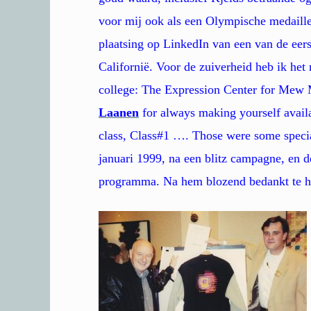
voor mij ook als een Olympische medaill
plaatsing op LinkedIn van een van de eers
Californië. Voor de zuiverheid heb ik het 
college: The Expression Center for Mew 
Laanen
for always making yourself availab
class, Class#1 …. Those were some special
januari 1999, na een blitz campagne, en d
programma. Na hem blozend bedankt te he