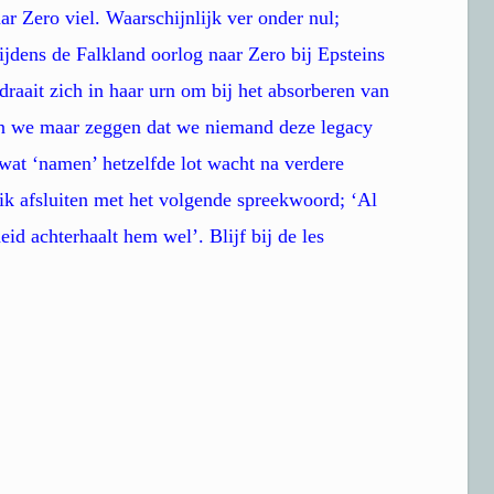
r Zero viel. Waarschijnlijk ver onder nul;
dens de Falkland oorlog naar Zero bij Epsteins
raait zich in haar urn om bij het absorberen van
aten we maar zeggen dat we niemand deze legacy
wat ‘namen’ hetzelfde lot wacht na verdere
ik afsluiten met het volgende spreekwoord; ‘Al
eid achterhaalt hem wel’. Blijf bij de les