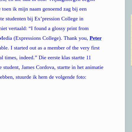
e toen ik mijn naam genoemd zag bij een
te studenten bij Ex’pression College in
niet vertaald: “I found a glossy print from
Media (Expressions College). Thank you,
Peter
le. I started out as a member of the very first
 times, indeed.” Die eerste klas startte 11
e student, James Cordova, startte in het animatie
bben, stuurde ik hem de volgende foto: