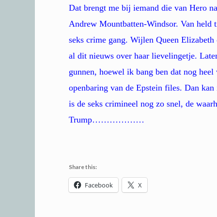
Dat brengt me bij iemand die van Hero naa
Andrew Mountbatten-Windsor. Van held tij
seks crime gang. Wijlen Queen Elizabeth d
al dit nieuws over haar lievelingetje. L
gunnen, hoewel ik bang ben dat nog heel 
openbaring van de Epstein files. Dan kan 
is de seks crimineel nog zo snel, de waarh
Trump………………
Share this:
Facebook
X