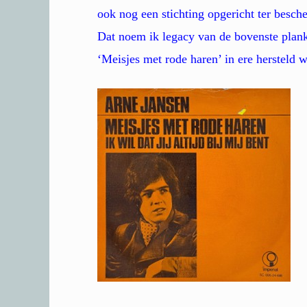
ook nog een stichting opgericht ter besc
Dat noem ik legacy van de bovenste plan
‘Meisjes met rode haren’ in ere hersteld 