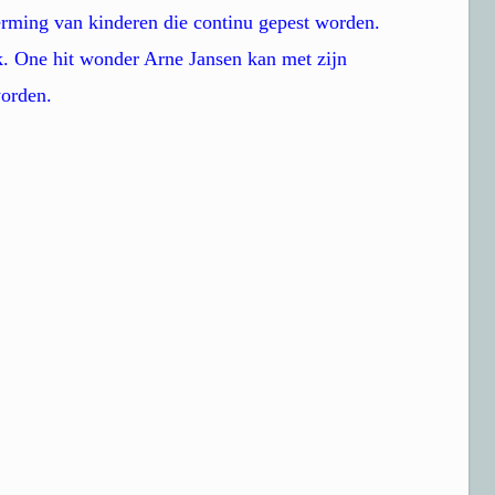
herming van kinderen die continu gepest worden.
k. One hit wonder Arne Jansen kan met zijn
worden.