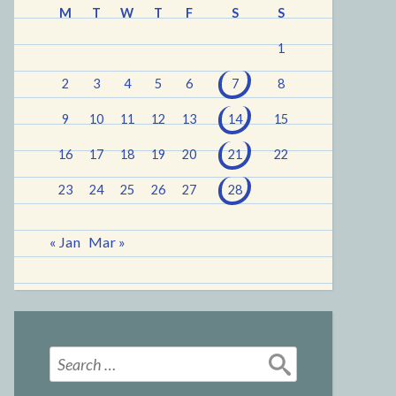
M
T
W
T
F
S
S
1
2
3
4
5
6
7
8
9
10
11
12
13
14
15
16
17
18
19
20
21
22
23
24
25
26
27
28
« Jan
Mar »
Search
for: