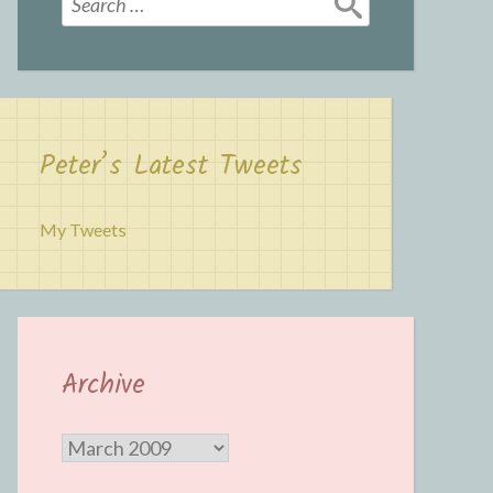
for:
Peter’s Latest Tweets
My Tweets
Archive
Archive