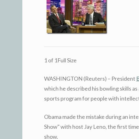
1 of 1Full Size
WASHINGTON (Reuters) – President
which he described his bowling skills as 
sports program for people with intellectu
Obama made the mistake during an inte
Show" with host Jay Leno, the first time
show.