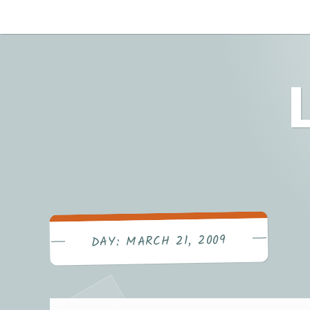
Skip
to
content
MARCH 21, 2009
DAY: