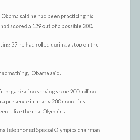
, Obama said he had been practicing his
had scored a 129 out of a possible 300.
ing 37 he had rolled during a stop on the
 or something," Obama said.
fit organization serving some 200 million
th a presence in nearly 200 countries
ents like the real Olympics.
ama telephoned Special Olympics chairman