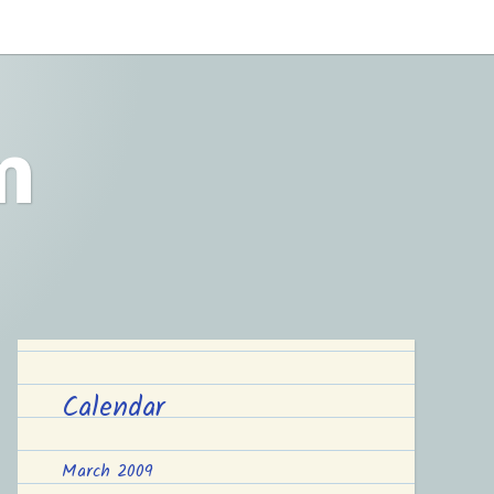
m
Calendar
March 2009