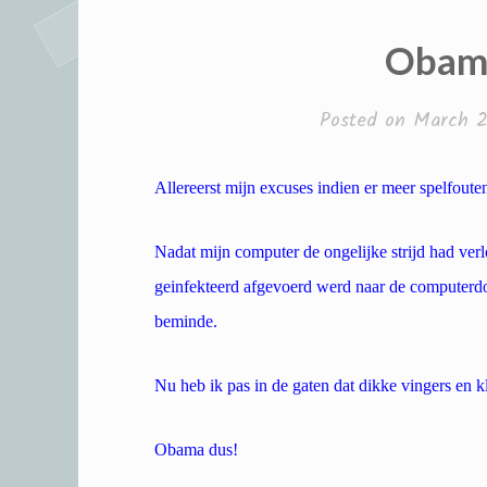
Obam
Posted on
March 2
Allereerst mijn excuses indien er meer spelfoute
Nadat mijn computer de ongelijke strijd had ver
geinfekteerd afgevoerd werd naar de computerdo
beminde.
Nu heb ik pas in de gaten dat dikke vingers en kl
Obama dus!