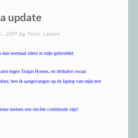
a update
1, 2009
by
Peter Laanen
n dan normaal zitten in mijn gebroddel.
loren tegen Trojan Horses, en derhalve zwaar
kter, ben ik aangevangen op de laptop van mijn teer
eine toetsen een slechte combinatie zijn!