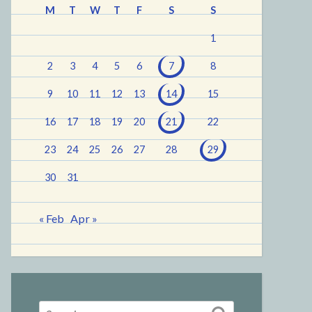
M
T
W
T
F
S
S
1
2
3
4
5
6
7
8
9
10
11
12
13
14
15
16
17
18
19
20
21
22
23
24
25
26
27
28
29
30
31
« Feb
Apr »
Search