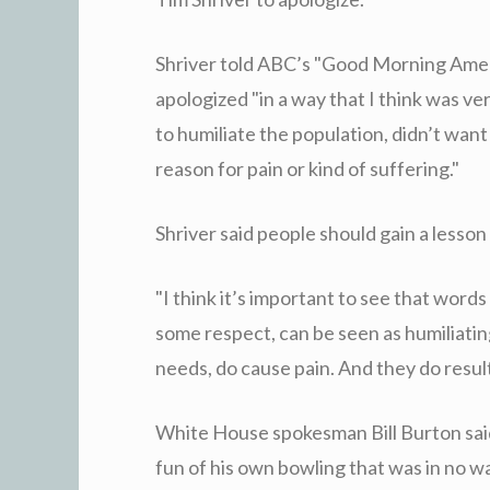
Shriver told ABC’s "Good Morning Amer
apologized "in a way that I think was ve
to humiliate the population, didn’t wan
reason for pain or kind of suffering."
Shriver said people should gain a lesson
"I think it’s important to see that wor
some respect, can be seen as humiliatin
needs, do cause pain. And they do result
White House spokesman Bill Burton sa
fun of his own bowling that was in no w