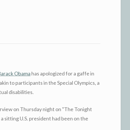
Barack Obama
has apologized for a gaffe in
akin to participants in the Special Olympics, a
al disabilities.
rview on Thursday night on "The Tonight
 a sitting U.S. president had been on the