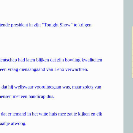
tende president in zijn "Tonight Show" te krijgen.
ntschap had laten blijken dat zijn bowling kwaliteiten
jk een vraag dienaangaand van Leno verwachten.
e dat hij weliswaar vooruitgegaan was, maar zoiets van
mensen met een handicap dus.
at er iemand in het witte huis mee zat te kijken en elk
aaltje afwoog.