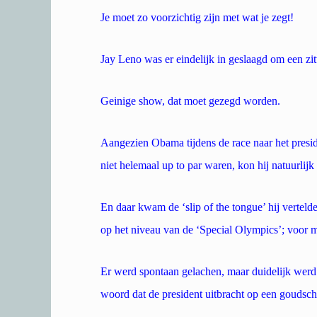
Je moet zo voorzichtig zijn met wat je zegt!
Jay Leno was er eindelijk in geslaagd om een zit
Geinige show, dat moet gezegd worden.
Aangezien Obama tijdens de race naar het preside
niet helemaal up to par waren, kon hij natuurli
En daar kwam de ‘slip of the tongue’ hij verteld
op het niveau van de ‘Special Olympics’; voor 
Er werd spontaan gelachen, maar duidelijk werd d
woord dat de president uitbracht op een goudsch