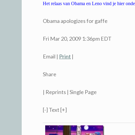
Het relaas van Obama en Leno vind je hier onder,
Obama apologizes for gaffe
Fri Mar 20, 2009 1:36pm EDT
Email |
Print
|
Share
| Reprints | Single Page
[-] Text [+]