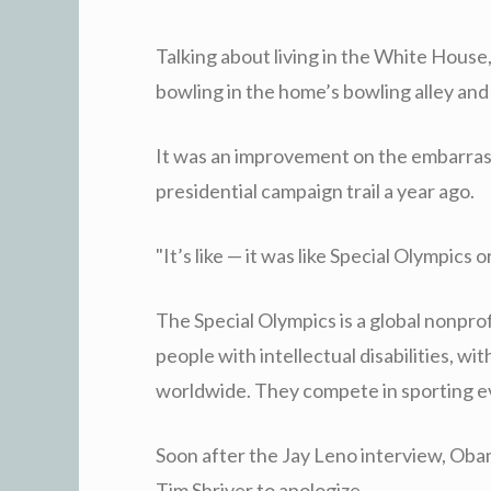
Talking about living in the White House
bowling in the home’s bowling alley and 
It was an improvement on the embarrass
presidential campaign trail a year ago.
"It’s like — it was like Special Olympics
The Special Olympics is a global nonpro
people with intellectual disabilities, wi
worldwide. They compete in sporting ev
Soon after the Jay Leno interview, Ob
Tim Shriver to apologize.