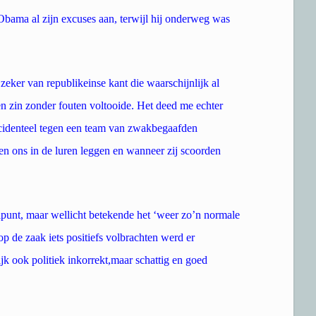
bama al zijn excuses aan, terwijl hij onderweg was
zeker van republikeinse kant die waarschijnlijk al
een zin zonder fouten voltooide. Het deed me echter
ncidenteel tegen een team van zwakbegaafden
ten ons in de luren leggen en wanneer zij scoorden
punt, maar wellicht betekende het ‘weer zo’n normale
p de zaak iets positiefs volbrachten werd er
k ook politiek inkorrekt,maar schattig en goed