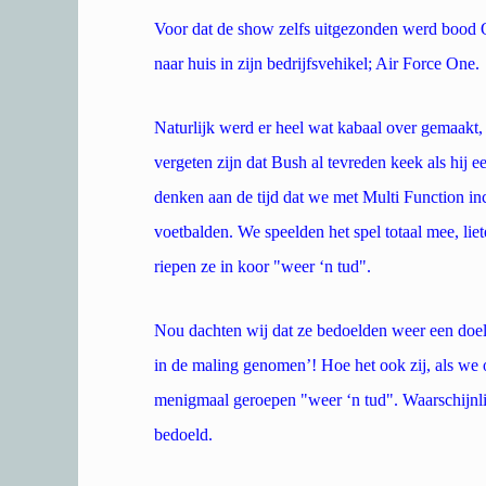
Voor dat de show zelfs uitgezonden werd bood O
naar huis in zijn bedrijfsvehikel; Air Force One.
Naturlijk werd er heel wat kabaal over gemaakt, 
vergeten zijn dat Bush al tevreden keek als hij 
denken aan de tijd dat we met Multi Function i
voetbalden. We speelden het spel totaal mee, lie
riepen ze in koor "weer ‘n tud".
Nou dachten wij dat ze bedoelden weer een doel
in de maling genomen’! Hoe het ook zij, als we o
menigmaal geroepen "weer ‘n tud". Waarschijnlij
bedoeld.