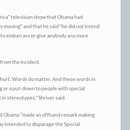
ica" television show that Obama had
ry moving" and that he said "he did not intend
t to embarrass or give anybody any more
 from the incident.
ds hurt. Words do matter. And these words in
g or a put-down to people with special
 in stereotypes," Shriver said.
id Obama "made an offhand remark making
ay intended to disparage the Special