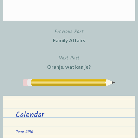
Previous Post
Post
Family Affairs
navigation
Next Post
Oranje, wat kan je?
Calendar
June 2010