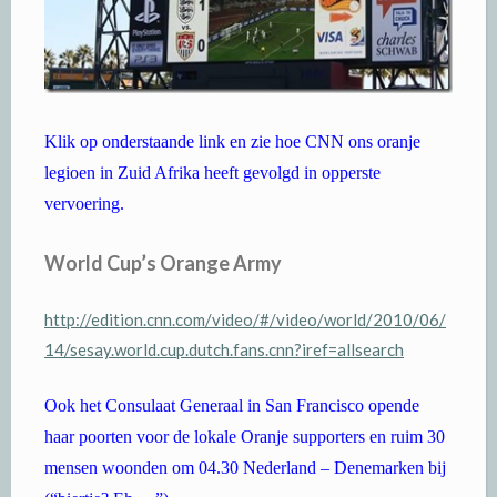
Klik op onderstaande link en zie hoe CNN ons oranje
legioen in Zuid Afrika heeft gevolgd in opperste
vervoering.
World Cup’s
Orange
Army
http://edition.cnn.com/video/#/video/world/2010/06/
14/sesay.world.cup.dutch.fans.cnn?iref=allsearch
Ook het Consulaat Generaal in San Francisco opende
haar poorten voor de lokale Oranje supporters en ruim 30
mensen woonden om 04.30 Nederland – Denemarken bij