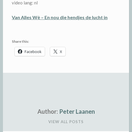
video lang: nl
Van Alles Wè – En nou die hendjes de lucht in
Share this:
Facebook
X
Author:
Peter Laanen
VIEW ALL POSTS