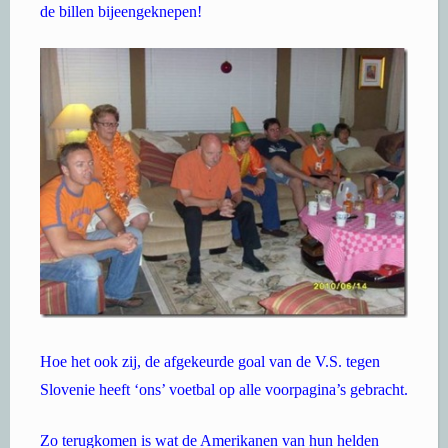
de billen bijeengeknepen!
Hoe het ook zij, de afgekeurde goal van de V.S. tegen
Slovenie heeft ‘ons’ voetbal op alle voorpagina’s gebracht.
Zo terugkomen is wat de Amerikanen van hun helden