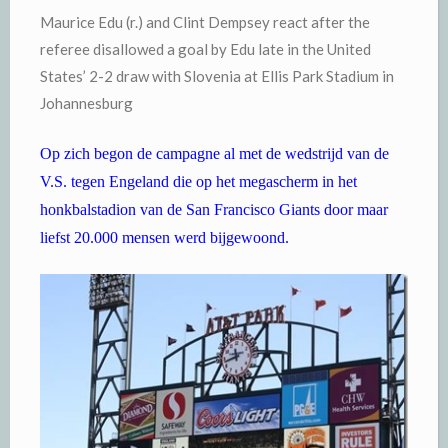
Maurice Edu (r.) and Clint Dempsey react after the
referee disallowed a goal by Edu late in the United
States’ 2-2 draw with Slovenia at Ellis Park Stadium in
Johannesburg
Op zich begon de campagne al met de wedstrijd van de
V.S. tegen Engeland die op het megascherm in het
honkbalstadion van de San Francisco Giants door maar
liefst 20.000 mensen werd bijgewoond.