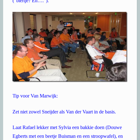
(“biertje? Eh….”).
Tip voor Van Marwijk:
Zet niet zowel Sneijder als Van der Vaart in de basis.
Laat Rafael lekker met Sylvia een bakkie doen (Douwe
Egberts met een beetje Buisman en een stroopwafel), en