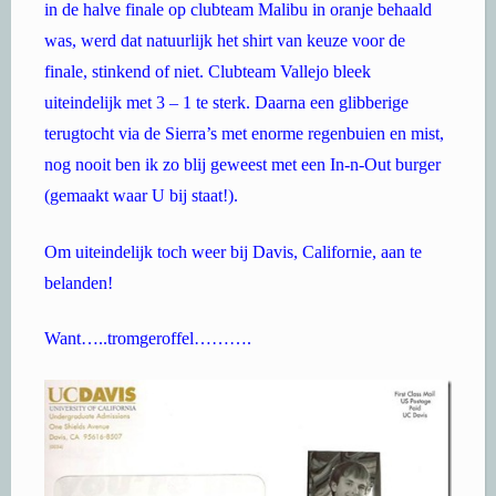
in de halve finale op clubteam Malibu in oranje behaald
was, werd dat natuurlijk het shirt van keuze voor de
finale, stinkend of niet. Clubteam Vallejo bleek
uiteindelijk met 3 – 1 te sterk. Daarna een glibberige
terugtocht via de Sierra’s met enorme regenbuien en mist,
nog nooit ben ik zo blij geweest met een In-n-Out burger
(gemaakt waar U bij staat!).
Om uiteindelijk toch weer bij Davis, Californie, aan te
belanden!
Want…..tromgeroffel……….