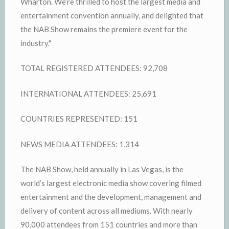
Wharton. We’re thrilled to host the largest media and
entertainment convention annually, and delighted that
the NAB Show remains the premiere event for the
industry."
TOTAL REGISTERED ATTENDEES: 92,708
INTERNATIONAL ATTENDEES: 25,691
COUNTRIES REPRESENTED: 151
NEWS MEDIA ATTENDEES: 1,314
The NAB Show, held annually in Las Vegas, is the
world’s largest electronic media show covering filmed
entertainment and the development, management and
delivery of content across all mediums. With nearly
90,000 attendees from 151 countries and more than