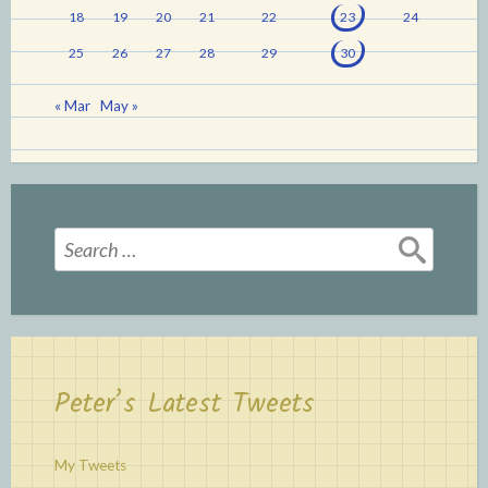
18
19
20
21
22
23
24
25
26
27
28
29
30
« Mar
May »
Search
for:
Peter’s Latest Tweets
My Tweets