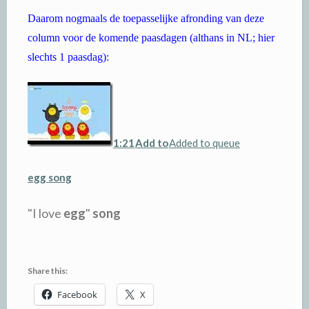
Daarom nogmaals de toepasselijke afronding van deze
column voor de komende paasdagen (althans in NL; hier
slechts 1 paasdag):
1:21
Add to
Added to queue
egg song
"I love
egg
"
song
Share this:
Facebook
X