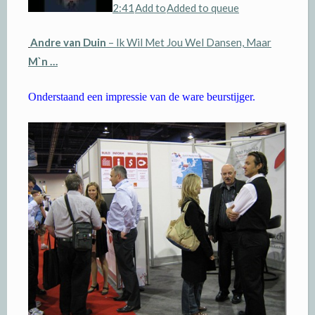
2:41
Add to
Added to queue
Andre van Duin
– Ik Wil Met Jou Wel Dansen, Maar
M`n
…
Onderstaand een impressie van de ware beurstijger.