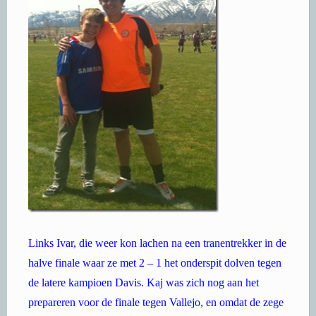
Links Ivar, die weer kon lachen na een tranentrekker in de
halve finale waar ze met 2 – 1 het onderspit dolven tegen
de latere kampioen Davis. Kaj was zich nog aan het
prepareren voor de finale tegen Vallejo, en omdat de zege