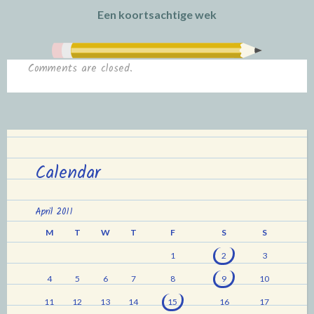
Een koortsachtige wek
Comments are closed.
Calendar
April 2011
M
T
W
T
F
S
S
1
2
3
4
5
6
7
8
9
10
11
12
13
14
15
16
17