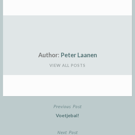
Author:
Peter Laanen
VIEW ALL POSTS
Previous Post
Post
Voetjebal!
navigation
Next Post