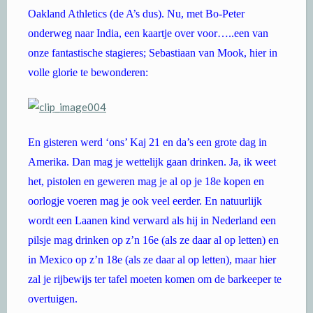
Oakland Athletics (de A’s dus). Nu, met Bo-Peter
onderweg naar India, een kaartje over voor…..een van
onze fantastische stagieres; Sebastiaan van Mook, hier in
volle glorie te bewonderen:
En gisteren werd ‘ons’ Kaj 21 en da’s een grote dag in
Amerika. Dan mag je wettelijk gaan drinken. Ja, ik weet
het, pistolen en geweren mag je al op je 18e kopen en
oorlogje voeren mag je ook veel eerder. En natuurlijk
wordt een Laanen kind verward als hij in Nederland een
pilsje mag drinken op z’n 16e (als ze daar al op letten) en
in Mexico op z’n 18e (als ze daar al op letten), maar hier
zal je rijbewijs ter tafel moeten komen om de barkeeper te
overtuigen.