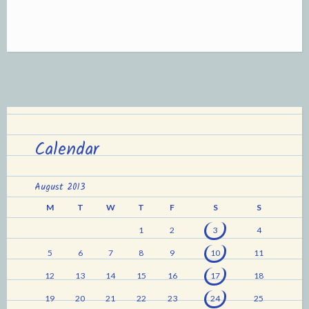
Calendar
August 2013
M
T
W
T
F
S
S
1
2
3
4
5
6
7
8
9
10
11
12
13
14
15
16
17
18
19
20
21
22
23
24
25