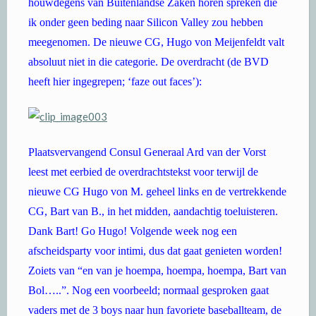
houwdegens van Buitenlandse Zaken horen spreken die
ik onder geen beding naar Silicon Valley zou hebben
meegenomen. De nieuwe CG, Hugo von Meijenfeldt valt
absoluut niet in die categorie. De overdracht (de BVD
heeft hier ingegrepen; ‘faze out faces’):
Plaatsvervangend Consul Generaal Ard van der Vorst
leest met eerbied de overdrachtstekst voor terwijl de
nieuwe CG Hugo von M. geheel links en de vertrekkende
CG, Bart van B., in het midden, aandachtig toeluisteren.
Dank Bart! Go Hugo! Volgende week nog een
afscheidsparty voor intimi, dus dat gaat genieten worden!
Zoiets van “en van je hoempa, hoempa, hoempa, Bart van
Bol…..”. Nog een voorbeeld; normaal gesproken gaat
vaders met de 3 boys naar hun favoriete baseballteam, de