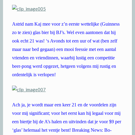
Astrid nam Kaj mee voor z’n eerste wettelijke (Guinness
zo te zien) glas bier bij BJ’s. Wel even aantonen dat hij
ook echt 21 was! ‘s Avonds tot een uur of wat (ben zelf
maar naar bed gegaan) een mooi feessie met een aantal
vrienden en vriendinnen, waarbij lustig een competitie
beer-pong werd opgezet, hetgeen volgens mij rustig en
ordentelijk is verlopen!
Ach ja, je wordt maar een keer 21 en de voordelen zijn
voor mij significant; voor het eerst kan hij legaal voor mij
een biertje bij de A’s halen en uitvinden dat je voor $9 per
‘glas’ helemaal het ventje bent! Breaking News: Bo-