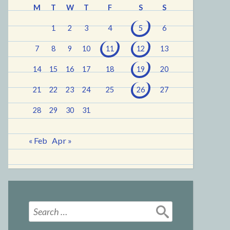
M
T
W
T
F
S
S
1
2
3
4
5
6
7
8
9
10
11
12
13
14
15
16
17
18
19
20
21
22
23
24
25
26
27
28
29
30
31
« Feb
Apr »
Search
for: