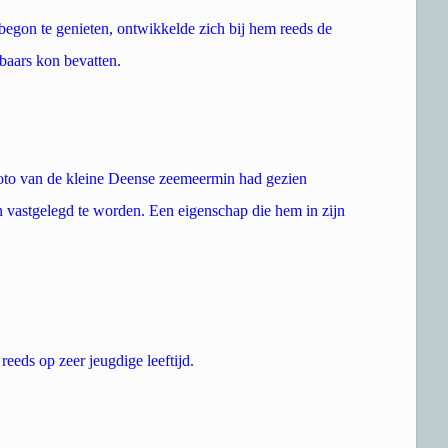
egon te genieten, ontwikkelde zich bij hem reeds de
baars kon bevatten.
 foto van de kleine Deense zeemeermin had gezien
 vastgelegd te worden. Een eigenschap die hem in zijn
reeds op zeer jeugdige leeftijd.