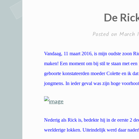
De Rick
Posted on
March 1
Vandaag, 11 maart 2016, is mijn oudste zoon Ri
maken! Een moment om bij stil te staan met een 
geboorte konstateerden moeder Colette en ik da
jongmens. In ieder geval was zijn hoge voorhoo
Nederig als Rick is, bedekte hij in de eerste 2 d
weelderige lokken. Uiteindelijk werd daar nader