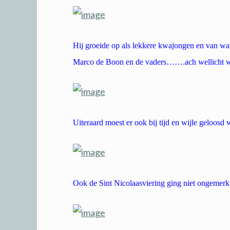
Hij groeide op als lekkere kwajongen en van wat
Marco de Boon en de vaders…….ach wellicht waa
Uiteraard moest er ook bij tijd en wijle geloosd
Ook de Sint Nicolaasviering ging niet ongemerk