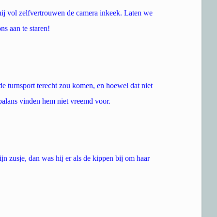
 hij vol zelfvertrouwen de camera inkeek. Laten we
ons aan te staren!
n de turnsport terecht zou komen, en hoewel dat niet
 balans vinden hem niet vreemd voor.
jn zusje, dan was hij er als de kippen bij om haar