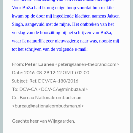
Voor BuZa had ik nog enige hoop voordat hun reaktie
kwam op de door mij ingediende klachten namens Jaitsen
Singh, aangevuld met de mijne. Het ontbreken van het
verslag van de hoorzitting bij het schrijven van BuZa,
waar ik natuurlijk zeer nieuwsgierig naar was, noopte mij
tot het schrijven van de volgende e-mail:
From:
Peter Laanen
<peter@laanen-thebrand.com>
Date: 2016-08-29 12:12 GMT+02:00
Subject: Ref. DCV/CA-180/2016
To: DCV-CA <DCV-CA@minbuza.nl>
Cc: Bureau Nationale ombudsman
<bureau@nationaleombudsman.nl>
Geachte heer van Wijngaarden,