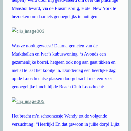
helpen), werd door mij geadviseerd om over die prachtige
Maasboulevard, via de Erasmusbrug, Hotel New York te
bezoeken om daar iets genoegelijks te nuttigen.
Was ze nooit geweest! Daarna genieten van de
Markthallen en Ivar’s kubuswoning. ‘s Avonds een
gezamenlijke borrel, hetgeen ook nog aan gaat tikken en
niet al te laat het kooitje in. Donderdag een heerlijke dag
op de Loosdrechtse plassen doorgebracht met een zeer
genoegelijke lunch bij de Beach Club Loosdrecht:
Het bracht m’n schoonzusje Wendy tot de volgende
verzuchting: “Heerlijk! En dat gewoon in jullie dorp! Lijkt