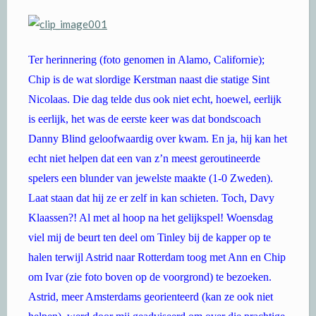
Ter herinnering (foto genomen in Alamo, Californie);
Chip is de wat slordige Kerstman naast die statige Sint
Nicolaas. Die dag telde dus ook niet echt, hoewel, eerlijk
is eerlijk, het was de eerste keer was dat bondscoach
Danny Blind geloofwaardig over kwam. En ja, hij kan het
echt niet helpen dat een van z’n meest geroutineerde
spelers een blunder van jewelste maakte (1-0 Zweden).
Laat staan dat hij ze er zelf in kan schieten. Toch, Davy
Klaassen?! Al met al hoop na het gelijkspel! Woensdag
viel mij de beurt ten deel om Tinley bij de kapper op te
halen terwijl Astrid naar Rotterdam toog met Ann en Chip
om Ivar (zie foto boven op de voorgrond) te bezoeken.
Astrid, meer Amsterdams georienteerd (kan ze ook niet