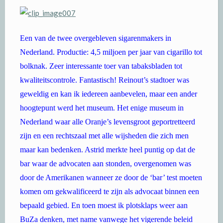
Een van de twee overgebleven sigarenmakers in
Nederland. Productie: 4,5 miljoen per jaar van cigarillo tot
bolknak. Zeer interessante toer van tabaksbladen tot
kwaliteitscontrole. Fantastisch! Reinout’s stadtoer was
geweldig en kan ik iedereen aanbevelen, maar een ander
hoogtepunt werd het museum. Het enige museum in
Nederland waar alle Oranje’s levensgroot geportretteerd
zijn en een rechtszaal met alle wijsheden die zich men
maar kan bedenken. Astrid merkte heel puntig op dat de
bar waar de advocaten aan stonden, overgenomen was
door de Amerikanen wanneer ze door de ‘bar’ test moeten
komen om gekwalificeerd te zijn als advocaat binnen een
bepaald gebied. En toen moest ik plotsklaps weer aan
BuZa denken, met name vanwege het vigerende beleid