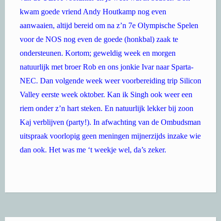
kwam goede vriend Andy Houtkamp nog even
aanwaaien, altijd bereid om na z’n 7e Olympische Spelen
voor de NOS nog even de goede (honkbal) zaak te
ondersteunen. Kortom; geweldig week en morgen
natuurlijk met broer Rob en ons jonkie Ivar naar Sparta-
NEC. Dan volgende week weer voorbereiding trip Silicon
Valley eerste week oktober. Kan ik Singh ook weer een
riem onder z’n hart steken. En natuurlijk lekker bij zoon
Kaj verblijven (party!). In afwachting van de Ombudsman
uitspraak voorlopig geen meningen mijnerzijds inzake wie
dan ook. Het was me ‘t weekje wel, da’s zeker.