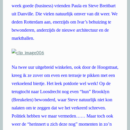
week goede (business) vrienden Paula en Steve Breitbart
uit Danville. Die vielen natuurlijk omver van dit weer. We
deden Rotterdam aan, enerzijds om Ivar’s behuizing te
bewonderen, anderzijds de nieuwe architectuur en de
markthallen.
Na twee uur uitgebreid winkelen, ook door de Hoogstraat,
kreeg ik ze zover om even een terrasje te pikken met een
verkoelend biertje. Het leek potdorie wel werk! Op de
terugtocht naar Loosdrecht nog even “hun” Brooklyn
(Breukelen) bewonderd, waar Steve natuurlijk niet kon
nalaten om te zeggen dat we het verkeerd schreven.
Politiek hebben we maar vermeden…… Maar toch ook
weer de “herinnert u zich deze nog” momenten in zo’n