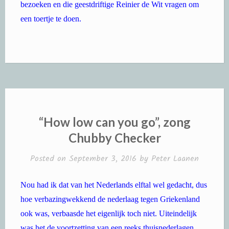
bezoeken en die geestdriftige Reinier de Wit vragen om
een toertje te doen.
“How low can you go”, zong
Chubby Checker
Posted on
September 3, 2016
by
Peter Laanen
Nou had ik dat van het Nederlands elftal wel gedacht, dus
hoe verbazingwekkend de nederlaag tegen Griekenland
ook was, verbaasde het eigenlijk toch niet. Uiteindelijk
was het de voortzetting van een reeks thuisnederlagen.