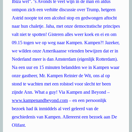
Ibiza wel”. ‘s Avonds te veel wijn in de man en aldus
ontspon zich een verhitte discussie over Trump, hetgeen
Astrid noopte tot een alcohol stop en gedwongen aftocht
naar hun chaletje. Jaha, met onze democtratische principes
valt niet te spotten! Gisteren alles weer koek en ei en om
09.15 togen we op weg naar Kampen. Kampen?! Jazeker,
we wilden onze Amerikaanse vrienden bewijzen dat er in
Nederland meer is dan Amsterdam (eigenlijk Rotterdam).
Na een uur en 15 minuten belandden we in Kampen waar
onze gastheer, Mr. Kampen Reinier de Wit, ons al op
stond te wachten met een rolstoel voor slecht ter been
zijnde Ann. What a guy! Via Kampen and Beyond –
www.kampenandbeyond.com
– en een persoonlijk
bezoek had ik inmiddels al veel geleerd van de
geschiedenis van Kampen. Allereerst een bezoek aan De
Olifant.