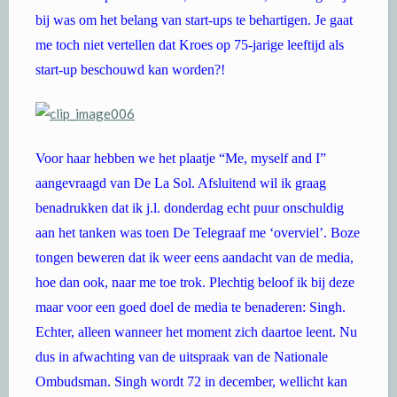
bij was om het belang van start-ups te behartigen. Je gaat
me toch niet vertellen dat Kroes op 75-jarige leeftijd als
start-up beschouwd kan worden?!
Voor haar hebben we het plaatje “Me, myself and I”
aangevraagd van De La Sol. Afsluitend wil ik graag
benadrukken dat ik j.l. donderdag echt puur onschuldig
aan het tanken was toen De Telegraaf me ‘overviel’. Boze
tongen beweren dat ik weer eens aandacht van de media,
hoe dan ook, naar me toe trok. Plechtig beloof ik bij deze
maar voor een goed doel de media te benaderen: Singh.
Echter, alleen wanneer het moment zich daartoe leent. Nu
dus in afwachting van de uitspraak van de Nationale
Ombudsman. Singh wordt 72 in december, wellicht kan