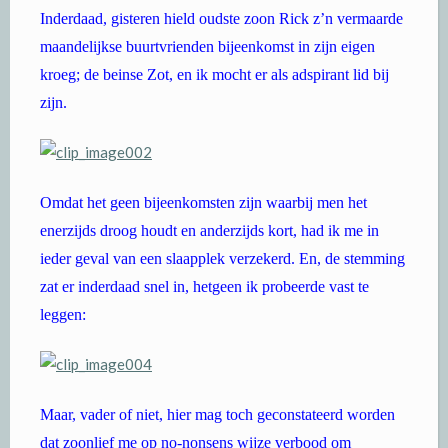
Inderdaad, gisteren hield oudste zoon Rick z’n vermaarde
maandelijkse buurtvrienden bijeenkomst in zijn eigen
kroeg; de beinse Zot, en ik mocht er als adspirant lid bij
zijn.
Omdat het geen bijeenkomsten zijn waarbij men het
enerzijds droog houdt en anderzijds kort, had ik me in
ieder geval van een slaapplek verzekerd. En, de stemming
zat er inderdaad snel in, hetgeen ik probeerde vast te
leggen:
Maar, vader of niet, hier mag toch geconstateerd worden
dat zoonlief me op no-nonsens wijze verbood om