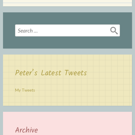
Search
for:
Peter’s Latest Tweets
My Tweets
Archive