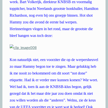
week. Bart Volkerijk, direkteur KNBSB en voormalig
toppitcher, bracht Neerlands grootste honkballer, Hamilton
Richardson, nog even bij ons groepje binnen. Hot shot
Hammy zou die avond de eerste bal werpen.
Herinneringen vlogen in het rond, maar de grootste die
bleef hangen was toch deze:
Kon natuurlijk niet, een voorziter die op de werpersheuvel
zo maar Hammy begon toe te zingen. Maar gelukkig heb
ik me nooit zo bekommerd om dit soort “not done”
etiquette. Had ik er verder mee kunnen komen? Wie weet.
Wel had ik, toen ik aan de KNBSB-klus begon, gelijk
gezegd dat ik het maar drie jaar zou doen omdat ik niet
zou willen worden als die “anderen”. Welnu, zie de keus
van de UEFA voorzitter en je weet wat ik bedoel! Ook