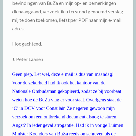
bevindingen van BuZa en mijn op- en bemerkingen
dienaangaand, verzoek ik u terstond genoemd verslag
mij te doen toekomen, liefst per PDF naar mijn e-mail
adres.
Hoogachtend,
J. Peter Laanen
Geen piep. Let wel, deze e-mail is dus van maandag!
Voor de zekerheid had ik ook het kantoor van de
Nationale Ombudsman gekopieerd, zodat ze bij voorbaat
weten hoe de BuZa vlag er voor staat. Overigens staat de
‘C’ in DCV voor Consulair. Ze negeren gewoon mijn
verzoek om een ontbrekend document alsnog te sturen.
Angst? In ieder geval arrogantie. Had ik in vorige Luimen
Minister Koenders van BuZa reeds omschreven als de