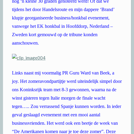
nog ‘n kleine 30 graden genoteerd werd! Of dat we
tijdens het door Handelsroute en mijn dappere ‘Brand’
klupje georganiseerde business/honkbal evenement,
vanwege het EK honkbal in Hoofddorp, Nederland –
Zweden kort gemouwd op de tribune konden
aanschouwen.
Links naast mij voormalig PR Guru Ward van Beek, a
joy. Het zomeravondpartijtje werd uiteindelijk simpel door
ons Koninksrijk team met 8-3 gewonnen, waarna na de
winst gisteren tegen Italie morgen de finale wacht
tegen….. Zou verrassend Spanje kunnen worden. In ieder
geval geslaagd evenement met een mooi aantal
businessvrienden. Het werd ook een beetje de week van
“De Amerikanen komen naar je toe deze zomer”. Deze