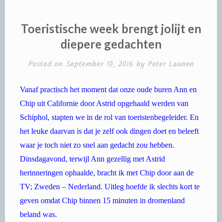
Toeristische week brengt jolijt en
diepere gedachten
Posted on
September 10, 2016
by
Peter Laanen
Vanaf practisch het moment dat onze oude buren Ann en
Chip uit Californie door Astrid opgehaald werden van
Schiphol, stapten we in de rol van toeristenbegeleider. En
het leuke daarvan is dat je zelf ook dingen doet en beleeft
waar je toch niet zo snel aan gedacht zou hebben.
Dinsdagavond, terwijl Ann gezellig met Astrid
herinneringen ophaalde, bracht ik met Chip door aan de
TV; Zweden – Nederland. Uitleg hoefde ik slechts kort te
geven omdat Chip binnen 15 minuten in dromenland
beland was.