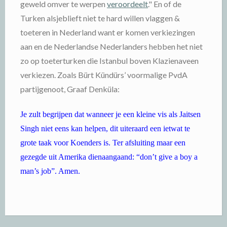
geweld omver te werpen
veroordeelt
." En of de
Turken alsjeblieft niet te hard willen vlaggen &
toeteren in Nederland want er komen verkiezingen
aan en de Nederlandse Nederlanders hebben het niet
zo op toeterturken die Istanbul boven Klazienaveen
verkiezen. Zoals Bürt Kündürs’ voormalige PvdA
partijgenoot, Graaf Denküla:
Je zult begrijpen dat wanneer je een kleine vis als Jaitsen
Singh niet eens kan helpen, dit uiteraard een ietwat te
grote taak voor Koenders is. Ter afsluiting maar een
gezegde uit Amerika dienaangaand: “don’t give a boy a
man’s job”. Amen.