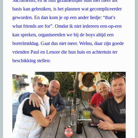
Sacramento, en ik hun gezamenlijke huis niet meer als
basis kan gebruiken, is het plannen wat gecompliceerder
geworden. En dan kom je op een ander liedje: “that’s
what friends are for”. Omdat ik niet iedereen een-op-een
kan spreken, organiseerden we bij de boys altijd een
borrelmiddag. Gaat dus niet meer. Welnu, daar zijn goede
vrienden Paul en Lenore die hun huis en achtertuin ter
beschikking stellen: