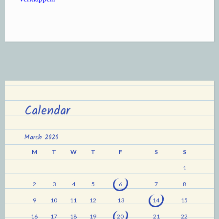
Calendar
March 2020
M
T
W
T
F
S
S
1
2
3
4
5
6
7
8
9
10
11
12
13
14
15
16
17
18
19
20
21
22