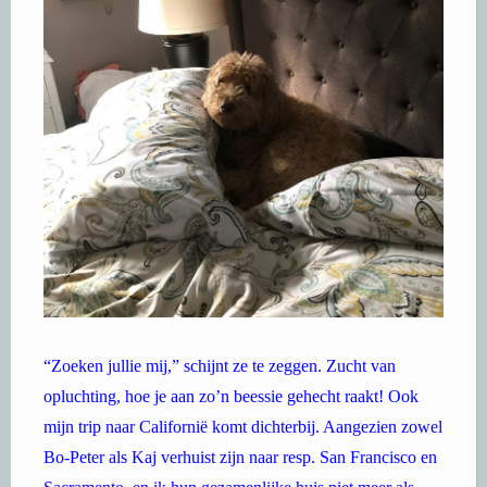
“Zoeken jullie mij,” schijnt ze te zeggen. Zucht van
opluchting, hoe je aan zo’n beessie gehecht raakt! Ook
mijn trip naar Californië komt dichterbij. Aangezien zowel
Bo-Peter als Kaj verhuist zijn naar resp. San Francisco en