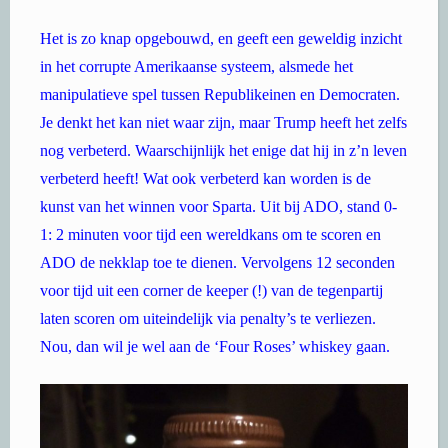
Het is zo knap opgebouwd, en geeft een geweldig inzicht
in het corrupte Amerikaanse systeem, alsmede het
manipulatieve spel tussen Republikeinen en Democraten.
Je denkt het kan niet waar zijn, maar Trump heeft het zelfs
nog verbeterd. Waarschijnlijk het enige dat hij in z’n leven
verbeterd heeft! Wat ook verbeterd kan worden is de
kunst van het winnen voor Sparta. Uit bij ADO, stand 0-
1: 2 minuten voor tijd een wereldkans om te scoren en
ADO de nekklap toe te dienen. Vervolgens 12 seconden
voor tijd uit een corner de keeper (!) van de tegenpartij
laten scoren om uiteindelijk via penalty’s te verliezen.
Nou, dan wil je wel aan de ‘Four Roses’ whiskey gaan.