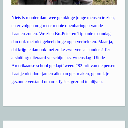
Niets is mooier dan twee gelukkige jonge mensen te zien,
en er volgen nog meer mooie openbaringen van de
Laanen zonen. We zien Bo-Peter en Tiphanie maandag
dan ook met niet geheel droge ogen vertrekken. Maar ja,
dat krijg je dan ook met zulke zwervers als ouders! Ter
afsluiting: uiteraard verschijnt a.s. woensdag ‘Uit de
Amerikaanse school geklapt’ weer. #82 rolt van de persen.
Laat je niet door jan en alleman gek maken, gebruik je
gezonde verstand om ook fysiek gezond te blijven.