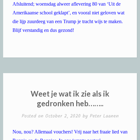
Afsluitend; woensdag alweer aflevering 80 van ‘Uit de
Amerikaanse school geklapt’, en vooral niet geloven wat
die lijp zuurdeeg van een Trump je tracht wijs te maken.
Blijf verstandig en dus gezond!
Weet je wat ik zie als ik
gedronken heb……..
Posted on
October 2, 2020
by
Peter Laanen
Nou, nou? Allemaal vouchers! Vrij naar het fraaie lied van