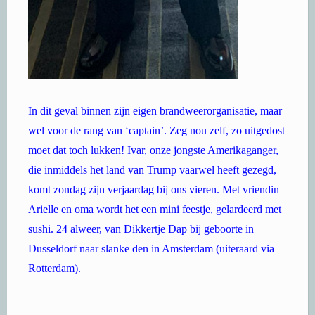
In dit geval binnen zijn eigen brandweerorganisatie, maar
wel voor de rang van ‘captain’. Zeg nou zelf, zo uitgedost
moet dat toch lukken! Ivar, onze jongste Amerikaganger,
die inmiddels het land van Trump vaarwel heeft gezegd,
komt zondag zijn verjaardag bij ons vieren. Met vriendin
Arielle en oma wordt het een mini feestje, gelardeerd met
sushi. 24 alweer, van Dikkertje Dap bij geboorte in
Dusseldorf naar slanke den in Amsterdam (uiteraard via
Rotterdam).