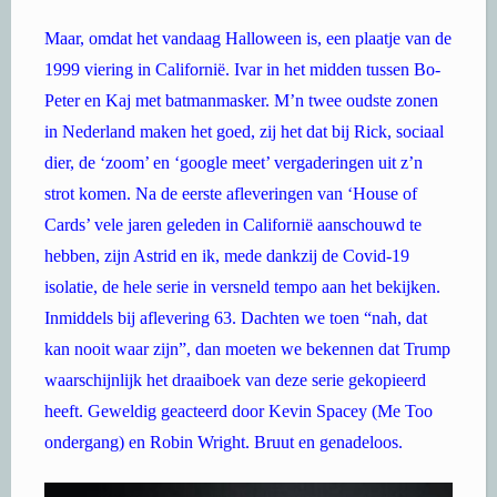
Maar, omdat het vandaag Halloween is, een plaatje van de
1999 viering in Californië. Ivar in het midden tussen Bo-
Peter en Kaj met batmanmasker. M’n twee oudste zonen
in Nederland maken het goed, zij het dat bij Rick, sociaal
dier, de ‘zoom’ en ‘google meet’ vergaderingen uit z’n
strot komen. Na de eerste afleveringen van ‘House of
Cards’ vele jaren geleden in Californië aanschouwd te
hebben, zijn Astrid en ik, mede dankzij de Covid-19
isolatie, de hele serie in versneld tempo aan het bekijken.
Inmiddels bij aflevering 63. Dachten we toen “nah, dat
kan nooit waar zijn”, dan moeten we bekennen dat Trump
waarschijnlijk het draaiboek van deze serie gekopieerd
heeft. Geweldig geacteerd door Kevin Spacey (Me Too
ondergang) en Robin Wright. Bruut en genadeloos.