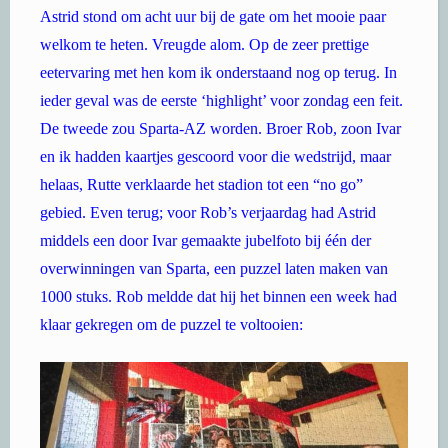
Astrid stond om acht uur bij de gate om het mooie paar
welkom te heten. Vreugde alom. Op de zeer prettige
eetervaring met hen kom ik onderstaand nog op terug. In
ieder geval was de eerste ‘highlight’ voor zondag een feit.
De tweede zou Sparta-AZ worden. Broer Rob, zoon Ivar
en ik hadden kaartjes gescoord voor die wedstrijd, maar
helaas, Rutte verklaarde het stadion tot een “no go”
gebied. Even terug; voor Rob’s verjaardag had Astrid
middels een door Ivar gemaakte jubelfoto bij één der
overwinningen van Sparta, een puzzel laten maken van
1000 stuks. Rob meldde dat hij het binnen een week had
klaar gekregen om de puzzel te voltooien: