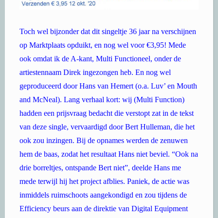
Toch wel bijzonder dat dit singeltje 36 jaar na verschijnen
op Marktplaats opduikt, en nog wel voor €3,95! Mede
ook omdat ik de A-kant, Multi Functioneel, onder de
artiestennaam Direk ingezongen heb. En nog wel
geproduceerd door Hans van Hemert (o.a. Luv’ en Mouth
and McNeal). Lang verhaal kort: wij (Multi Function)
hadden een prijsvraag bedacht die verstopt zat in de tekst
van deze single, vervaardigd door Bert Hulleman, die het
ook zou inzingen. Bij de opnames werden de zenuwen
hem de baas, zodat het resultaat Hans niet beviel. “Ook na
drie borreltjes, ontspande Bert niet”, deelde Hans me
mede terwijl hij het project afblies. Paniek, de actie was
inmiddels ruimschoots aangekondigd en zou tijdens de
Efficiency beurs aan de direktie van Digital Equipment