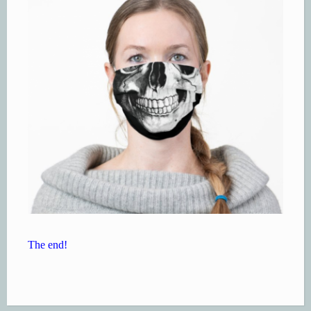
The end!