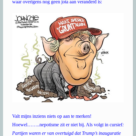
waar overigens nog geen jota aan veranderd is:
Valt mijns inziens niets op aan te merken!
Hoewel……..nepotisme zit er niet bij. Als volgt in cursief
:
Partijen waren er van overtuigd dat Trump’s inauguratie