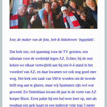
Ivar, de maker van de foto, heb ik linksboven ‘ingeplakt’.
Dat leek ons, vol spanning voor de TV gezeten, een
talisman voor de wedstrijd tegen AZ. Echter, bij de rust
keken we elkaar vertwijfeld aan bij een 0-4 stand in het
voordeel van AZ, en daar kwamen we ook nog goed mee
weg. Het leek een zaak van SM te worden om de tweede
helft nog aan te gluren, maar wij Spartanen zijn wel wat
gewend. En Sinterklaas kwam dit jaar in de vorm van AZ
keeper Bizot. Eerst pakte hij een bal twee keer op, met als
resultaat een gele kaart en een indirecte vrije trap 5 meter