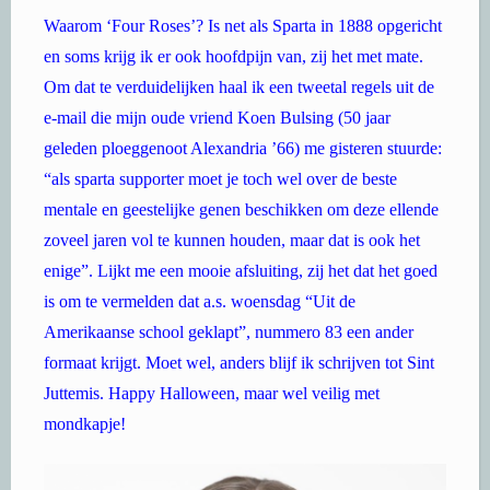
Waarom ‘Four Roses’? Is net als Sparta in 1888 opgericht
en soms krijg ik er ook hoofdpijn van, zij het met mate.
Om dat te verduidelijken haal ik een tweetal regels uit de
e-mail die mijn oude vriend Koen Bulsing (50 jaar
geleden ploeggenoot Alexandria ’66) me gisteren stuurde:
“als sparta supporter moet je toch wel over de beste
mentale en geestelijke genen beschikken om deze ellende
zoveel jaren vol te kunnen houden, maar dat is ook het
enige”. Lijkt me een mooie afsluiting, zij het dat het goed
is om te vermelden dat a.s. woensdag “Uit de
Amerikaanse school geklapt”, nummero 83 een ander
formaat krijgt. Moet wel, anders blijf ik schrijven tot Sint
Juttemis. Happy Halloween, maar wel veilig met
mondkapje!