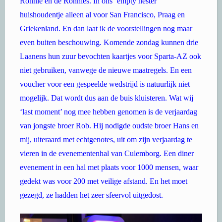
Ronnie en de Ronnies. In ons ‘empty nester’
huishoudentje alleen al voor San Francisco, Praag en
Griekenland. En dan laat ik de voorstellingen nog maar
even buiten beschouwing. Komende zondag kunnen drie
Laanens hun zuur bevochten kaartjes voor Sparta-AZ ook
niet gebruiken, vanwege de nieuwe maatregels. En een
voucher voor een gespeelde wedstrijd is natuurlijk niet
mogelijk. Dat wordt dus aan de buis kluisteren. Wat wij
‘last moment’ nog mee hebben genomen is de verjaardag
van jongste broer Rob. Hij nodigde oudste broer Hans en
mij, uiteraard met echtgenotes, uit om zijn verjaardag te
vieren in de evenementenhal van Culemborg. Een diner
evenement in een hal met plaats voor 1000 mensen, waar
gedekt was voor 200 met veilige afstand. En het moet
gezegd, ze hadden het zeer sfeervol uitgedost.