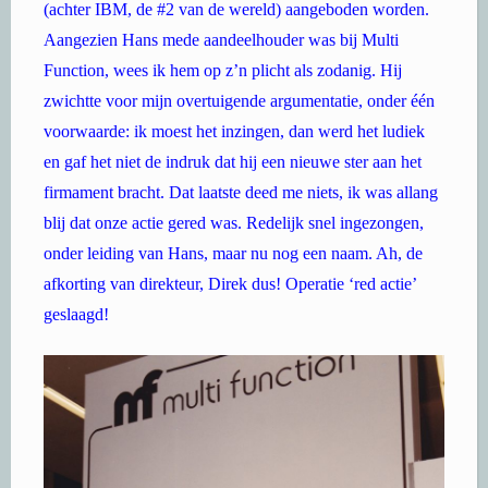
(achter IBM, de #2 van de wereld) aangeboden worden.
Aangezien Hans mede aandeelhouder was bij Multi
Function, wees ik hem op z’n plicht als zodanig. Hij
zwichtte voor mijn overtuigende argumentatie, onder één
voorwaarde: ik moest het inzingen, dan werd het ludiek
en gaf het niet de indruk dat hij een nieuwe ster aan het
firmament bracht. Dat laatste deed me niets, ik was allang
blij dat onze actie gered was. Redelijk snel ingezongen,
onder leiding van Hans, maar nu nog een naam. Ah, de
afkorting van direkteur, Direk dus! Operatie ‘red actie’
geslaagd!