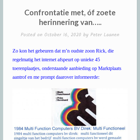
Confrontatie met, óf zoete
herinnering van…..
Posted on
October 16, 2020
by
Peter Laanen
Zo kon het gebeuren dat m’n oudste zoon Rick, die
regelmatig het internet afspeurt op unieke 45
toerenplaatjes, onderstaande aanbieding op Marktplaats
aantrof en me prompt daarover informeerde: