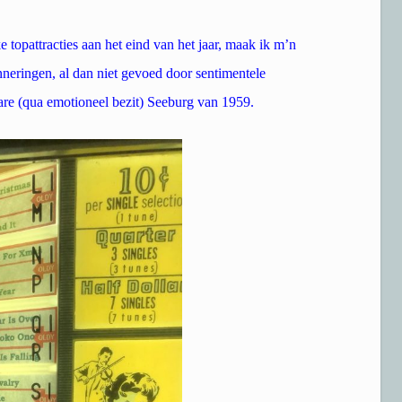
 topattracties aan het eind van het jaar, maak ik m’n
nneringen, al dan niet gevoed door sentimentele
bare (qua emotioneel bezit) Seeburg van 1959.