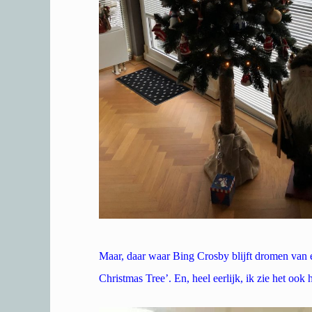
Maar, daar waar Bing Crosby blijft dromen van e
Christmas Tree’. En, heel eerlijk, ik zie het ook