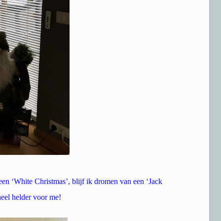
en ‘White Christmas’, blijf ik dromen van een ‘Jack
 heel helder voor me!