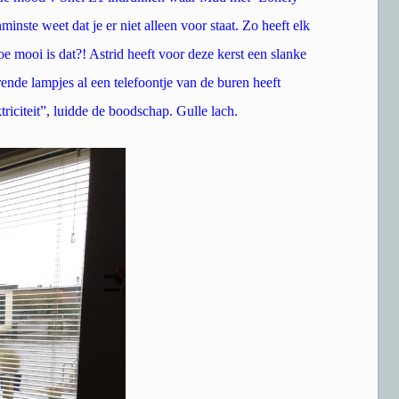
inste weet dat je er niet alleen voor staat. Zo heeft elk
oe mooi is dat?! Astrid heeft voor deze kerst een slanke
ende lampjes al een telefoontje van de buren heeft
ktriciteit”, luidde de boodschap. Gulle lach.