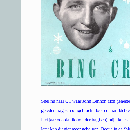
Snel nu naar Q1 waar John Lennon zich genestel
geleden tragisch omgebracht door een randdebiel. 
Het jaar ook dat ik (minder tragisch) mijn knies
later kan dit niet meer gebeuren. Beetje in de