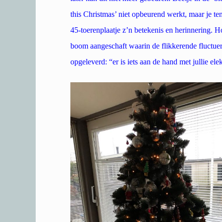
this Christmas’ niet opbeurend werkt, maar je tenm
45-toerenplaatje z’n betekenis en herinnering. H
boom aangeschaft waarin de flikkerende fluctuer
opgeleverd: “er is iets aan de hand met jullie ele