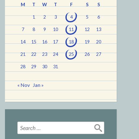
M
T
W
T
F
S
S
1
2
3
4
5
6
7
8
9
10
11
12
13
14
15
16
17
18
19
20
21
22
23
24
25
26
27
28
29
30
31
« Nov
Jan »
Search
for: