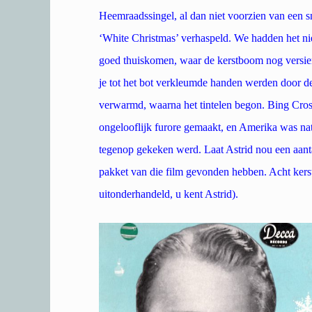
Heemraadssingel, al dan niet voorzien van een s
‘White Christmas’ verhaspeld. We hadden het niet 
goed thuiskomen, waar de kerstboom nog versier
je tot het bot verkleumde handen werden door de
verwarmd, waarna het tintelen begon. Bing Cros
ongelooflijk furore gemaakt, en Amerika was nat
tegenop gekeken werd. Laat Astrid nou een aanta
pakket van die film gevonden hebben. Acht kerst
uitonderhandeld, u kent Astrid).