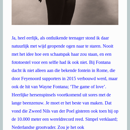
Ja, heel eerlijk, als ontluikende teenager stond ik daar
natuurlijk met wijd geopende ogen naar te staren. Nooit
met het idee hoe een schaatspak haar zou staan, en een
fototoestel voor een selfie had ik ook niet. Bij Fontana
dacht ik niet alleen aan die bekende fontein in Rome, die
door Feyenoord supporters in 2015 verbouwd werd, maar
ook de hit van Wayne Fontana; ‘The game of love’.
Heerlijke hersenspinsels voortkomend uit sores met de
lange beenzenuw. Je moet er het beste van maken. Dat
vond die Zweed Nils van der Poel gisteren ook toen hij op
de 10.000 meter een wereldrecord reed. Simpel verklaard;
Nederlandse grootvader. Zou je het ook