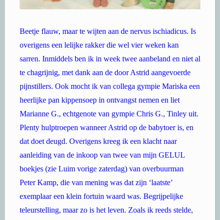
Beetje flauw, maar te wijten aan de nervus ischiadicus. Is
overigens een lelijke rakker die wel vier weken kan
sarren. Inmiddels ben ik in week twee aanbeland en niet al
te chagrijnig, met dank aan de door Astrid aangevoerde
pijnstillers. Ook mocht ik van collega gympie Mariska een
heerlijke pan kippensoep in ontvangst nemen en liet
Marianne G., echtgenote van gympie Chris G., Tinley uit.
Plenty hulptroepen wanneer Astrid op de babytoer is, en
dat doet deugd. Overigens kreeg ik een klacht naar
aanleiding van de inkoop van twee van mijn GELUL
boekjes (zie Luim vorige zaterdag) van overbuurman
Peter Kamp, die van mening was dat zijn ‘laatste’
exemplaar een klein fortuin waard was. Begrijpelijke
teleurstelling, maar zo is het leven. Zoals ik reeds stelde,