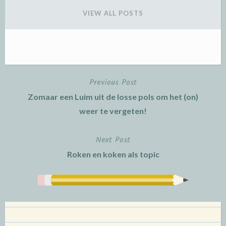
VIEW ALL POSTS
Previous Post
Post
Zomaar een Luim uit de losse pols om het (on)
navigation
weer te vergeten!
Next Post
Roken en koken als topic