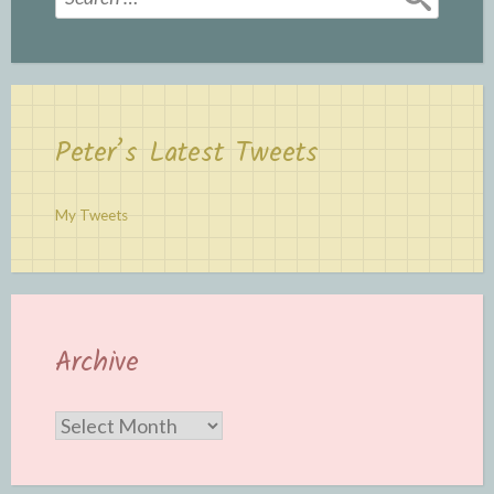
for:
Peter’s Latest Tweets
My Tweets
Archive
Archive