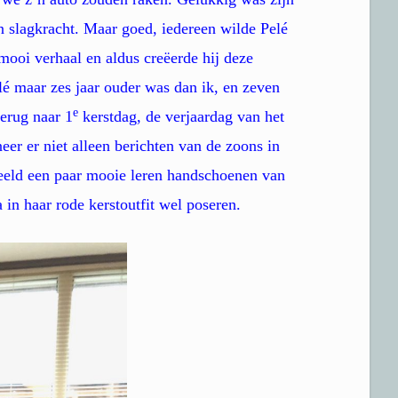
 slagkracht. Maar goed, iedereen wilde Pelé
mooi verhaal en aldus creëerde hij deze
lé maar zes jaar ouder was dan ik, en zeven
e
erug naar 1
kerstdag, de verjaardag van het
r er niet alleen berichten van de zoons in
beeld een paar mooie leren handschoenen van
in haar rode kerstoutfit wel poseren.