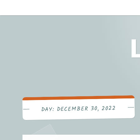
Skip
to
content
DECEMBER 30, 2022
DAY: