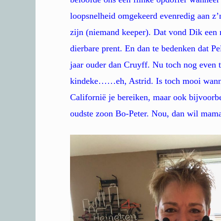
loopsnelheid omgekeerd evenredig aan z’n
zijn (niemand keeper). Dat vond Dik een 
dierbare prent. En dan te bedenken dat Pe
jaar ouder dan Cruyff. Nu toch nog even t
kindeke……eh, Astrid. Is toch mooi wannee
Californië je bereiken, maar ook bijvoor
oudste zoon Bo-Peter. Nou, dan wil mama 