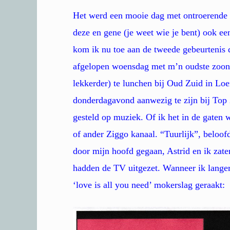
Het werd een mooie dag met ontroerende 
deze en gene (je weet wie je bent) ook e
kom ik nu toe aan de tweede gebeurtenis 
afgelopen woensdag met m’n oudste zoon 
lekkerder) te lunchen bij Oud Zuid in Lo
donderdagavond aanwezig te zijn bij Top 
gesteld op muziek. Of ik het in de gaten 
of ander Ziggo kanaal. “Tuurlijk”, beloof
door mijn hoofd gegaan, Astrid en ik zaten
hadden de TV uitgezet. Wanneer ik langer 
‘love is all you need’ mokerslag geraakt: