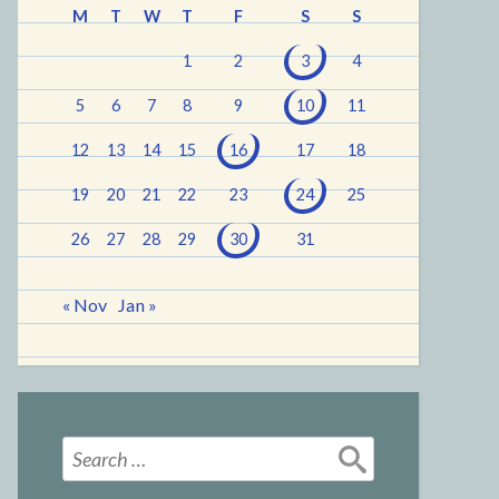
M
T
W
T
F
S
S
1
2
3
4
5
6
7
8
9
10
11
12
13
14
15
16
17
18
19
20
21
22
23
24
25
26
27
28
29
30
31
« Nov
Jan »
Search
for: