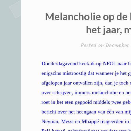
Melancholie op de 
het jaar,
Posted on
December 
Donderdagavond keek ik op NPO1 naar he
enigszins mistroostig dat wanneer je het 
afgelopen jaar ontvallen zijn, dan je toch
over schrijven, immers melancholie en h
roet in het eten gegooid middels twee geb
bericht over het heengaan van één van mij
Neymar, Messi en Mbappé reageerden in k
Pelé betrof, gelardeerd met een foto van 