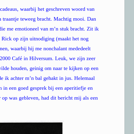
cadeaus, waarbij het geschreven woord van
en traantje teweeg bracht. Machtig mooi. Dan
die me emotioneel van m’n stuk bracht. Zit ik
Rick op zijn uitnodiging (maakt het nog
enen, waarbij hij me nonchalant mededeelt
2000 Café in Hilversum. Leuk, we zijn zeer
wilde houden, geinig om naar te kijken op een
de ik achter m’n bal gehakt in jus. Helemaal
 in een goed gesprek bij een aperitiefje en
op was gebleven, had dit bericht mij als een