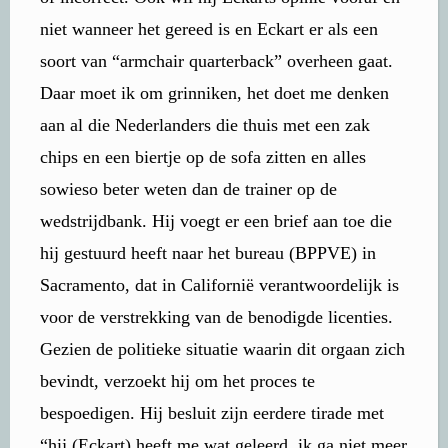
niet wanneer het gereed is en Eckart er als een
soort van “armchair quarterback” overheen gaat.
Daar moet ik om grinniken, het doet me denken
aan al die Nederlanders die thuis met een zak
chips en een biertje op de sofa zitten en alles
sowieso beter weten dan de trainer op de
wedstrijdbank. Hij voegt er een brief aan toe die
hij gestuurd heeft naar het bureau (BPPVE) in
Sacramento, dat in Californië verantwoordelijk is
voor de verstrekking van de benodigde licenties.
Gezien de politieke situatie waarin dit orgaan zich
bevindt, verzoekt hij om het proces te
bespoedigen. Hij besluit zijn eerdere tirade met
“hij (Eckart) heeft me wat geleerd, ik ga niet meer