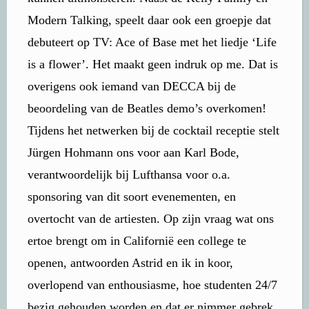
Modern Talking, speelt daar ook een groepje dat
debuteert op TV: Ace of Base met het liedje ‘Life
is a flower’. Het maakt geen indruk op me. Dat is
overigens ook iemand van DECCA bij de
beoordeling van de Beatles demo’s overkomen!
Tijdens het netwerken bij de cocktail receptie stelt
Jürgen Hohmann ons voor aan Karl Bode,
verantwoordelijk bij Lufthansa voor o.a.
sponsoring van dit soort evenementen, en
overtocht van de artiesten. Op zijn vraag wat ons
ertoe brengt om in Californië een college te
openen, antwoorden Astrid en ik in koor,
overlopend van enthousiasme, hoe studenten 24/7
bezig gehouden worden en dat er nimmer gebrek