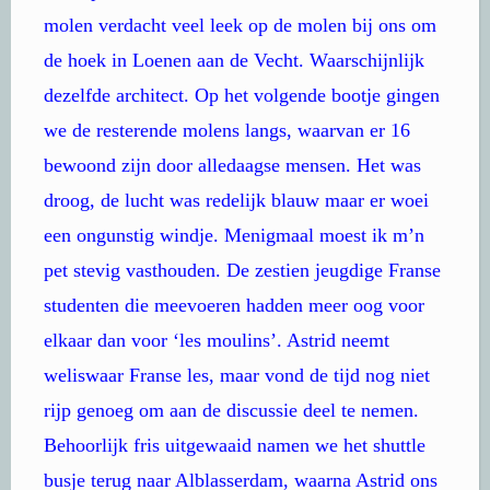
molen verdacht veel leek op de molen bij ons om
de hoek in Loenen aan de Vecht. Waarschijnlijk
dezelfde architect. Op het volgende bootje gingen
we de resterende molens langs, waarvan er 16
bewoond zijn door alledaagse mensen. Het was
droog, de lucht was redelijk blauw maar er woei
een ongunstig windje. Menigmaal moest ik m’n
pet stevig vasthouden. De zestien jeugdige Franse
studenten die meevoeren hadden meer oog voor
elkaar dan voor ‘les moulins’. Astrid neemt
weliswaar Franse les, maar vond de tijd nog niet
rijp genoeg om aan de discussie deel te nemen.
Behoorlijk fris uitgewaaid namen we het shuttle
busje terug naar Alblasserdam, waarna Astrid ons