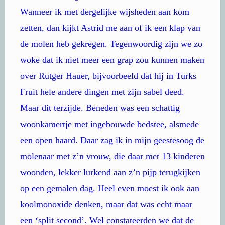
Wanneer ik met dergelijke wijsheden aan kom
zetten, dan kijkt Astrid me aan of ik een klap van
de molen heb gekregen. Tegenwoordig zijn we zo
woke dat ik niet meer een grap zou kunnen maken
over Rutger Hauer, bijvoorbeeld dat hij in Turks
Fruit hele andere dingen met zijn sabel deed.
Maar dit terzijde. Beneden was een schattig
woonkamertje met ingebouwde bedstee, alsmede
een open haard. Daar zag ik in mijn geestesoog de
molenaar met z’n vrouw, die daar met 13 kinderen
woonden, lekker lurkend aan z’n pijp terugkijken
op een gemalen dag. Heel even moest ik ook aan
koolmonoxide denken, maar dat was echt maar
een ‘split second’. Wel constateerden we dat de