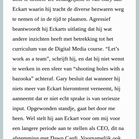
Eckart waarin hij tracht de diverse bezwaren weg
te nemen of in de tijd te plaatsen. Agressief
beantwoordt hij Eckarts uitlating dat hij wat
andere inzichten heeft met betrekking tot het
curriculum van de Digital Media course. “Let’s
work as a team”, schrijft hij, en dat hij niet wenst
te werken in een sfeer van “shooting holes with a
bazooka” achteraf. Gary besluit dat wanneer hij
niets meer van Eckart hieromtrent verneemt, hij
aanneemt dat er niet echt sprake is van serieuze
input. Opgewonden standje, gaat het door me
heen. Wel stelt hij aan Eckart voor om mij voor
een langere periode aan te stellen als CEO, dit na
afstemming met Dawn Cardi. Voornamelijk ook