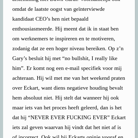
omdat de laatste oogst van geïnterviewde
kandidaat CEO’s hen niet bepaald
enthousiasmeerde. Hij meent dat ik in staat ben
om werknemers te inspireren en te motiveren,
zodanig dat ze een hoger niveau bereiken. Op z’n
Gary’s besluit hij met “no bullshit, I really like
him”. Er komt nog een e-mail specifiek voor mij
achteraan. Hij wil met me van het weekend praten
over Eckart, want diens negatieve houding bevalt
hem absoluut niet. Hij stelt dat wanneer hij ook
maar iets van het proces heeft geleerd, dan is het
dat hij “NEVER EVER FUCKING EVER” Eckart
iets zal geven waarvan hij vindt dat het niet af is
of incorrect. Ook wil hij Eckarts opinie vooraf en