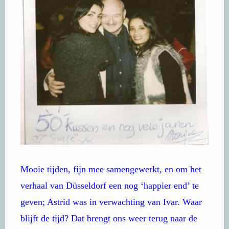
Mooie tijden, fijn mee samengewerkt, en om het
verhaal van Düsseldorf een nog ‘happier end’ te
geven; Astrid was in verwachting van Ivar. Waar
blijft de tijd? Dat brengt ons weer terug naar de