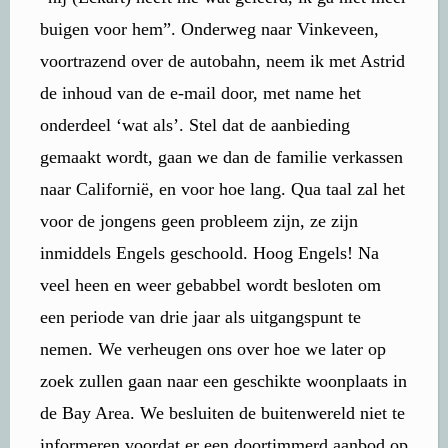
buigen voor hem”. Onderweg naar Vinkeveen,
voortrazend over de autobahn, neem ik met Astrid
de inhoud van de e-mail door, met name het
onderdeel ‘wat als’. Stel dat de aanbieding
gemaakt wordt, gaan we dan de familie verkassen
naar Californië, en voor hoe lang. Qua taal zal het
voor de jongens geen probleem zijn, ze zijn
inmiddels Engels geschoold. Hoog Engels! Na
veel heen en weer gebabbel wordt besloten om
een periode van drie jaar als uitgangspunt te
nemen. We verheugen ons over hoe we later op
zoek zullen gaan naar een geschikte woonplaats in
de Bay Area. We besluiten de buitenwereld niet te
informeren voordat er een doortimmerd aanbod op