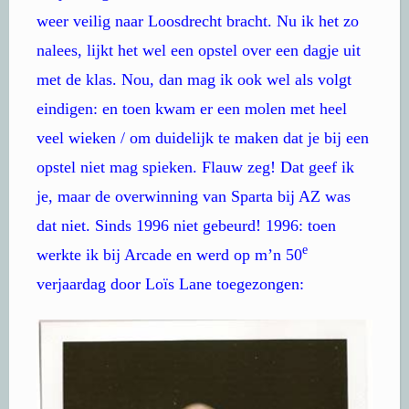
weer veilig naar Loosdrecht bracht. Nu ik het zo
nalees, lijkt het wel een opstel over een dagje uit
met de klas. Nou, dan mag ik ook wel als volgt
eindigen: en toen kwam er een molen met heel
veel wieken / om duidelijk te maken dat je bij een
opstel niet mag spieken. Flauw zeg! Dat geef ik
je, maar de overwinning van Sparta bij AZ was
dat niet. Sinds 1996 niet gebeurd! 1996: toen
e
werkte ik bij Arcade en werd op m’n 50
verjaardag door Loïs Lane toegezongen: