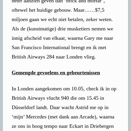
beter aanzien geven dan ‘brick and mortar’,
oftewel het huidige gebouw. Maar……$7,5
miljoen gaan we echt niet betalen, zeker weten.
Als de (kunstmatige) drie musketiers nemen we
innig afscheid van elkaar, waarna Gary me naar
San Francisco International brengt en ik met
British Airways 284 naar Londen vlieg.
Gemengde gevoelens en gebeurtenissen
In Londen aangekomen om 10.05, check ik in op
British Airways vlucht 940 die om 15.45 in
Düsseldorf landt. Daar wacht Astrid me op in
‘mijn’ Mercedes (met dank aan Arcade), waarna
ze ons in hoog tempo naar Eckart in Driebergen