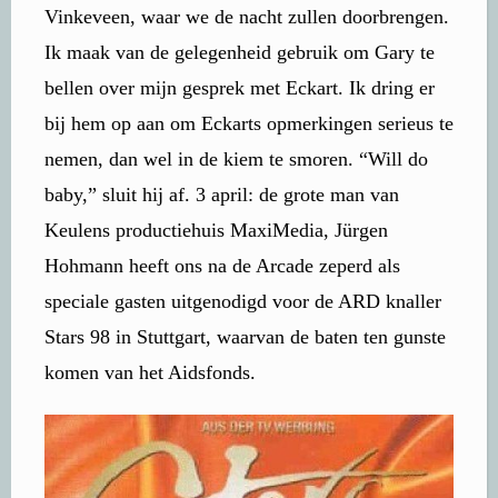
Vinkeveen, waar we de nacht zullen doorbrengen.
Ik maak van de gelegenheid gebruik om Gary te
bellen over mijn gesprek met Eckart. Ik dring er
bij hem op aan om Eckarts opmerkingen serieus te
nemen, dan wel in de kiem te smoren. “Will do
baby,” sluit hij af. 3 april: de grote man van
Keulens productiehuis MaxiMedia, Jürgen
Hohmann heeft ons na de Arcade zeperd als
speciale gasten uitgenodigd voor de ARD knaller
Stars 98 in Stuttgart, waarvan de baten ten gunste
komen van het Aidsfonds.