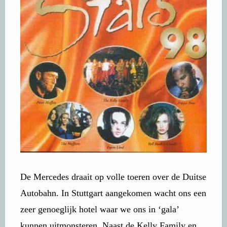
De Mercedes draait op volle toeren over de Duitse
Autobahn. In Stuttgart aangekomen wacht ons een
zeer genoeglijk hotel waar we ons in ‘gala’
kunnen uitmonsteren. Naast de Kelly Family en