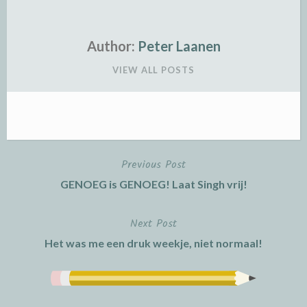
Author:
Peter Laanen
VIEW ALL POSTS
Previous Post
Post
GENOEG is GENOEG! Laat Singh vrij!
navigation
Next Post
Het was me een druk weekje, niet normaal!