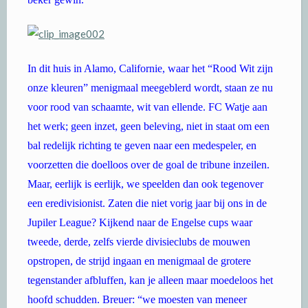
In dit huis in Alamo, Californie, waar het “Rood Wit zijn
onze kleuren” menigmaal meegeblerd wordt, staan ze nu
voor rood van schaamte, wit van ellende. FC Watje aan
het werk; geen inzet, geen beleving, niet in staat om een
bal redelijk richting te geven naar een medespeler, en
voorzetten die doelloos over de goal de tribune inzeilen.
Maar, eerlijk is eerlijk, we speelden dan ook tegenover
een eredivisionist. Zaten die niet vorig jaar bij ons in de
Jupiler League? Kijkend naar de Engelse cups waar
tweede, derde, zelfs vierde divisieclubs de mouwen
opstropen, de strijd ingaan en menigmaal de grotere
tegenstander afbluffen, kan je alleen maar moedeloos het
hoofd schudden. Breuer: “we moesten van meneer