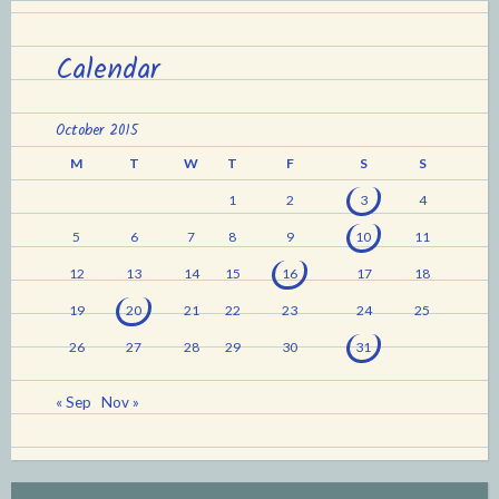
Calendar
October 2015
M
T
W
T
F
S
S
1
2
3
4
5
6
7
8
9
10
11
12
13
14
15
16
17
18
19
20
21
22
23
24
25
26
27
28
29
30
31
« Sep
Nov »