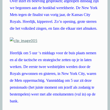
Over inzet en beleving gesproken; afgelopen dinsdag zijn
we begonnen aan de honkbal wereldserie. De New York
Mets tegen de finalist van vorig jaar, de Kansas City
Royals. Heerlijk, kippenvel. Zo’n opening, grote sterren
die het volkslied zingen, en fans die elkaar niet afmaken.
Heerlijk om 5 uur ‘s middags voor de buis plaats nemen
en al die tactische en strategische zetten op je in laten
werken. De eerste twee wedstrijden werden door de
Royals gewonnen en gisteren, in New York City, waren
de Mets oppermachtig. Vanmiddag om 5 uur zit deze
pensionado (het juiste moment om jezelf als zodanig te
bestempelen) weer met alle emolumenten (vul in) op de
bank.