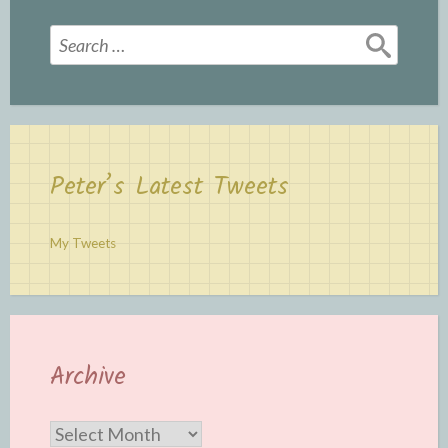
Search
for:
Peter’s Latest Tweets
My Tweets
Archive
Archive