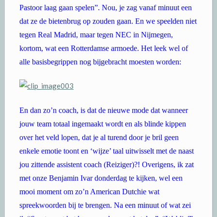
Pastoor laag gaan spelen”. Nou, je zag vanaf minuut een
dat ze de bietenbrug op zouden gaan. En we speelden niet
tegen Real Madrid, maar tegen NEC in Nijmegen,
kortom, wat een Rotterdamse armoede. Het leek wel of
alle basisbegrippen nog bijgebracht moesten worden:
En dan zo’n coach, is dat de nieuwe mode dat wanneer
jouw team totaal ingemaakt wordt en als blinde kippen
over het veld lopen, dat je al turend door je bril geen
enkele emotie toont en ‘wijze’ taal uitwisselt met de naast
jou zittende assistent coach (Reiziger)?! Overigens, ik zat
met onze Benjamin Ivar donderdag te kijken, wel een
mooi moment om zo’n American Dutchie wat
spreekwoorden bij te brengen. Na een minuut of wat zei