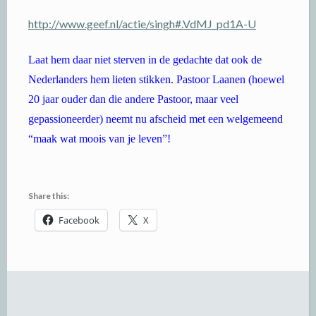
http://www.geef.nl/actie/singh#.VdMJ_pd1A-U
Laat hem daar niet sterven in de gedachte dat ook de
Nederlanders hem lieten stikken. Pastoor Laanen (hoewel
20 jaar ouder dan die andere Pastoor, maar veel
gepassioneerder) neemt nu afscheid met een welgemeend
“maak wat moois van je leven”!
Share this:
Facebook
X