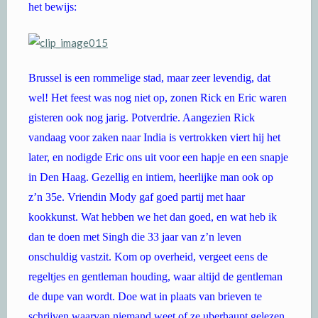
het bewijs:
Brussel is een rommelige stad, maar zeer levendig, dat
wel! Het feest was nog niet op, zonen Rick en Eric waren
gisteren ook nog jarig. Potverdrie. Aangezien Rick
vandaag voor zaken naar India is vertrokken viert hij het
later, en nodigde Eric ons uit voor een hapje en een snapje
in Den Haag. Gezellig en intiem, heerlijke man ook op
z’n 35e. Vriendin Mody gaf goed partij met haar
kookkunst. Wat hebben we het dan goed, en wat heb ik
dan te doen met Singh die 33 jaar van z’n leven
onschuldig vastzit. Kom op overheid, vergeet eens de
regeltjes en gentleman houding, waar altijd de gentleman
de dupe van wordt. Doe wat in plaats van brieven te
schrijven waarvan niemand weet of ze uberhaupt gelezen