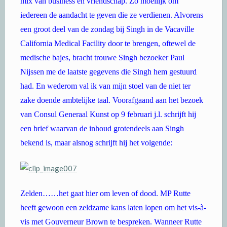
mix van business en vriendschap. Zo moeilijk om
iedereen de aandacht te geven die ze verdienen. Alvorens
een groot deel van de zondag bij Singh in de Vacaville
California Medical Facility door te brengen, oftewel de
medische bajes, bracht trouwe Singh bezoeker Paul
Nijssen me de laatste gegevens die Singh hem gestuurd
had. En wederom val ik van mijn stoel van de niet ter
zake doende ambtelijke taal. Voorafgaand aan het bezoek
van Consul Generaal Kunst op 9 februari j.l. schrijft hij
een brief waarvan de inhoud grotendeels aan Singh
bekend is, maar alsnog schrijft hij het volgende:
Zelden……het gaat hier om leven of dood. MP Rutte
heeft gewoon een zeldzame kans laten lopen om het vis-à-
vis met Gouverneur Brown te bespreken. Wanneer Rutte