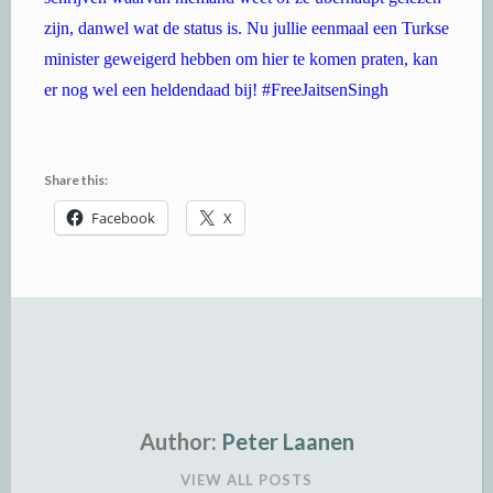
zijn, danwel wat de status is. Nu jullie eenmaal een Turkse
minister geweigerd hebben om hier te komen praten, kan
er nog wel een heldendaad bij! #FreeJaitsenSingh
Share this:
Facebook
X
Author:
Peter Laanen
VIEW ALL POSTS