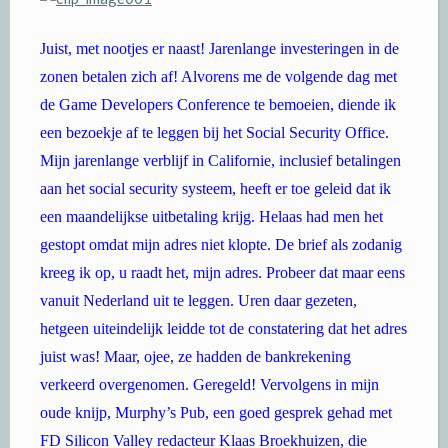
Juist, met nootjes er naast! Jarenlange investeringen in de
zonen betalen zich af! Alvorens me de volgende dag met
de Game Developers Conference te bemoeien, diende ik
een bezoekje af te leggen bij het Social Security Office.
Mijn jarenlange verblijf in Californie, inclusief betalingen
aan het social security systeem, heeft er toe geleid dat ik
een maandelijkse uitbetaling krijg. Helaas had men het
gestopt omdat mijn adres niet klopte. De brief als zodanig
kreeg ik op, u raadt het, mijn adres. Probeer dat maar eens
vanuit Nederland uit te leggen. Uren daar gezeten,
hetgeen uiteindelijk leidde tot de constatering dat het adres
juist was! Maar, ojee, ze hadden de bankrekening
verkeerd overgenomen. Geregeld! Vervolgens in mijn
oude knijp, Murphy’s Pub, een goed gesprek gehad met
FD Silicon Valley redacteur Klaas Broekhuizen, die