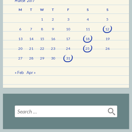
March 2017
M
T
W
T
F
S
S
1
2
3
4
5
6
7
8
9
10
11
12
13
14
15
16
17
18
19
20
21
22
23
24
25
26
27
28
29
30
31
« Feb
Apr »
Search
for: