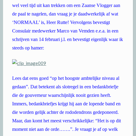
wel veel tijd uit kan trekken om een Zaanse Vlogger aan
de paal te nagelen, dan vraag je je daadwerkelijk af wat
‘NORMAAL’ is, Heer Rutte! Vervolgens bevestigt
Consulair medewerker Marco van Vemden e.e.a. in een
schrijven van 14 februari j.l. en bevestigt eigenlijk waar ik
steeds op hamer:
Lees dat eens goed “op het hoogste ambtelijke niveau al
gedaan”. Dat betekent als slotregel in een bedankbriefje
die de gouverneur waarschijnlijk nooit gezien heeft.
Immers, bedankbriefjes krijgt hij aan de lopende band en
die worden gelijk achter de rododendrons gedeponeerd.
Maar, dan komt het meest verschrikkelijke: “Het is op dit
moment niet aan de orde…….”. Je vraagt je af op welk