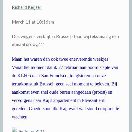
Richard Keijzer
March 11 at 10:16am
Dus wegens verblijf in Brussel staan wij tekstmatig een
etmaal droog???
Maar, het waren dan ook twee enerverende weekjes!
Vanaf het moment dat ik 27 februari aan boord stapte van
de KL605 naar San Francisco, tot gisteren na onze
terugkomst uit Brussel, geen saai moment te beleven. Bij
aankomst even snel oude buren aangedaan (proost) en
vervolgens naar Kaj’s appartement in Pleasant Hill
gereden. Goede zoon die Kaj, want wat stond er op mij te
wachten: