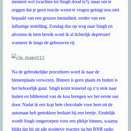
moment wel (wachten tot Singh dood is?), maar om te
zeggen dat je geen reactie wenst te vragen getuigt nou niet
bepaald van een geuzen mentaliteit, eerder van een
lafhartige instelling. Zondag dus op weg naar Singh en
alvorens ik hem bereik word ik al lichtelijk depressief
wanneer ik langs de gebouwen rij:
Na de gebruikelijke procedures word ik naar de
binnenplaats verwezen. Binnen is geen plaats en buiten is
het behoorlijk guur. Singh komt leunend op z’n stok naar
buiten en bibberend van de kou brengen we het eerste uur
door. Nadat ik een kop hete chocolade voor hem uit de
automaat heb getrokken bedaart hij een beetje. Eindelijk
wordt Singh omgeroepen voor een plekje binnen, waarna
blijkt dat hij uit alle positieve reacties na het BNR radio