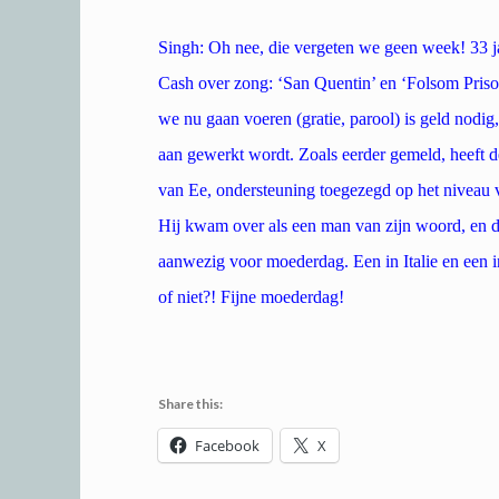
Singh: Oh nee, die vergeten we geen week! 33 ja
Cash over zong: ‘San Quentin’ en ‘Folsom Prison’
we nu gaan voeren (gratie, parool) is geld nodi
aan gewerkt wordt. Zoals eerder gemeld, heeft d
van Ee, ondersteuning toegezegd op het niveau
Hij kwam over als een man van zijn woord, en daa
aanwezig voor moederdag. Een in Italie en een 
of niet?! Fijne moederdag!
Share this:
Facebook
X