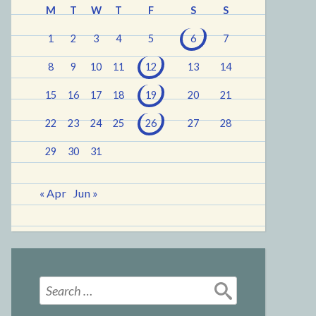
M
T
W
T
F
S
S
1
2
3
4
5
6
7
8
9
10
11
12
13
14
15
16
17
18
19
20
21
22
23
24
25
26
27
28
29
30
31
« Apr
Jun »
Search
for: