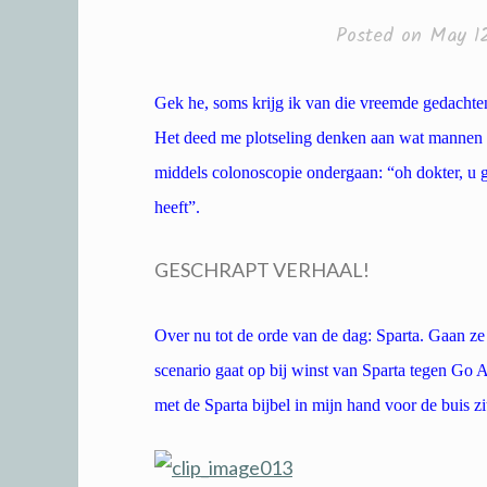
Posted on
May 12
Gek he, soms krijg ik van die vreemde gedachte
Het deed me plotseling denken aan wat mannen 
middels colonoscopie ondergaan: “oh dokter, u 
heeft”.
GESCHRAPT VERHAAL!
Over nu tot de orde van de dag: Sparta. Gaan ze
scenario gaat op bij winst van Sparta tegen Go A
met de Sparta bijbel in mijn hand voor de buis zi