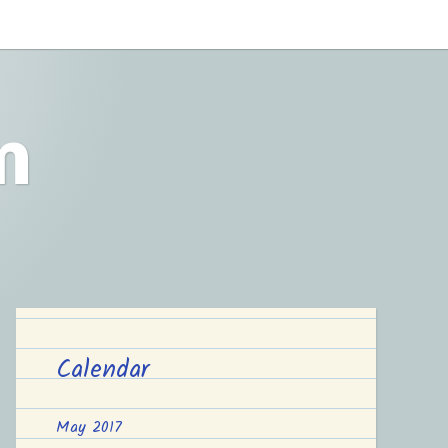
m
Calendar
May 2017