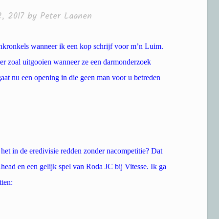
, 2017
by
Peter Laanen
nkronkels wanneer ik een kop schrijf voor m’n Luim.
er zoal uitgooien wanneer ze een darmonderzoek
gaat nu een opening in die geen man voor u betreden
 het in de eredivisie redden zonder nacompetitie? Dat
head en een gelijk spel van Roda JC bij Vitesse. Ik ga
tten: