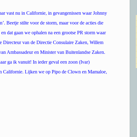
ar vast nu in Californie, in gevangenissen waar Johnny
. Beetje stilte voor de storm, maar voor de acties die
g, en dat gaan we ophalen na een grootse PR storm waar
e Directeur van de Directie Consulaire Zaken, Willem
 van Ambassadeur en Minister van Buitenlandse Zaken.
r ga ik vanuit! In ieder geval een zoon (Ivar)
in Californie. Lijken we op Pipo de Clown en Mamaloe,