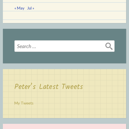
« May
Jul »
Search
for:
Peter’s Latest Tweets
My Tweets