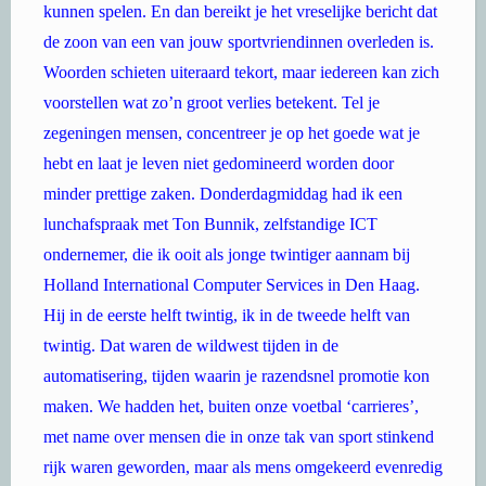
kunnen spelen. En dan bereikt je het vreselijke bericht dat
de zoon van een van jouw sportvriendinnen overleden is.
Woorden schieten uiteraard tekort, maar iedereen kan zich
voorstellen wat zo’n groot verlies betekent. Tel je
zegeningen mensen, concentreer je op het goede wat je
hebt en laat je leven niet gedomineerd worden door
minder prettige zaken. Donderdagmiddag had ik een
lunchafspraak met Ton Bunnik, zelfstandige ICT
ondernemer, die ik ooit als jonge twintiger aannam bij
Holland International Computer Services in Den Haag.
Hij in de eerste helft twintig, ik in de tweede helft van
twintig. Dat waren de wildwest tijden in de
automatisering, tijden waarin je razendsnel promotie kon
maken. We hadden het, buiten onze voetbal ‘carrieres’,
met name over mensen die in onze tak van sport stinkend
rijk waren geworden, maar als mens omgekeerd evenredig