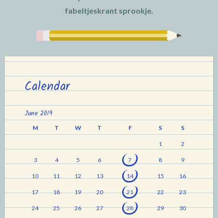
fabeltjeskrant sprookje.
Calendar
June 2019
M
T
W
T
F
S
S
1
2
3
4
5
6
7
8
9
10
11
12
13
14
15
16
17
18
19
20
21
22
23
24
25
26
27
28
29
30