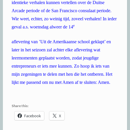
identieke verhalen kunnen vertellen over de Duitse
Arcade periode of de San Francisco consulaat periode.
Wie weet, echter, zo weinig tijd, zoveel verhalen! In ieder
e
geval a.s. woensdag alweer de 14
aflevering van ’Uit de Amerikaanse school geklapt’ en
later in het seizoen zal achter elke aflevering wat
leermomenten geplaatst worden, zodat jeugdige
entrepreneurs er iets mee kunnen. Zo hoop ik iets van
mijn zegeningen te delen met hen die het ontberen. Het
lijkt me passend om nu met Amen af te sluiten: Amen.
Share this:
Facebook
X