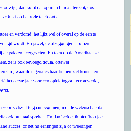
vrouwtje, dan komt dat op mijn bureau terecht, dus
 ze klikt op het rode telefoontje.
etoer en verdomd, het lijkt wel of overal op de eerste
evraagd wordt. En jawel, de afzeggingen stromen
bij de pakken neergezeten. En toen op de Amerikaanse
ers, ze is ook bevoegd doula, oftewel
 en Co., waar de eigenares haar binnen ziet komen en
rid het eerste jaar voor een opleidingsstuiver gewerkt,
werkt.
m voor zichzelf te gaan beginnen, met de wetenschap dat
e ook hun taal spreken. En dan bedoel ik niet ‘hou joe
aand succes, of het nu eenlingen zijn of tweelingen.