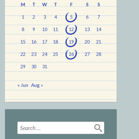
M
T
W
T
F
S
S
1
2
3
4
5
6
7
8
9
10
11
12
13
14
15
16
17
18
19
20
21
22
23
24
25
26
27
28
29
30
31
« Jun
Aug »
Search
for: