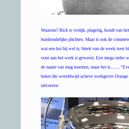
Waarom? Rick is vrolijk, plagerig, houdt van het
huishoudelijke plichten. Maar is ook de commerci
wat een kei hij wel is, bleek van de week toen h
voor aan het werk is geweest. Een mega order w
de naam van mag noemen, maar het is…… “Even n
beker die wereldwijd actieve werkgever Orange 
uitvoeren: