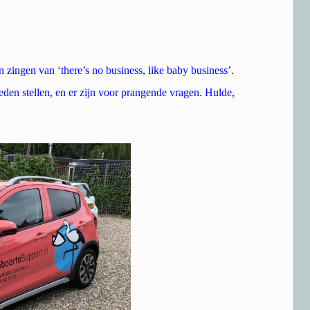
n zingen van ‘there’s no business, like baby business’.
eden stellen, en er zijn voor prangende vragen. Hulde,