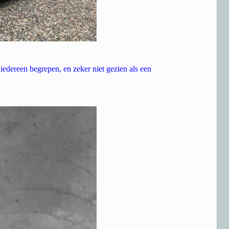
iedereen begrepen, en zeker niet gezien als een