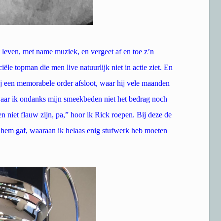
 leven, met name muziek, en vergeet af en toe z’n
ële topman die men live natuurlijk niet in actie ziet. En
ij een memorabele order afsloot, waar hij vele maanden
aar ik ondanks mijn smeekbeden niet het bedrag noch
iet flauw zijn, pa,” hoor ik Rick roepen. Bij deze de
hem gaf, waaraan ik helaas enig stufwerk heb moeten