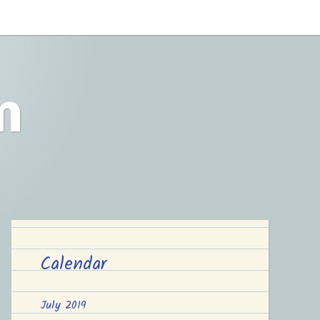
m
Calendar
July 2019