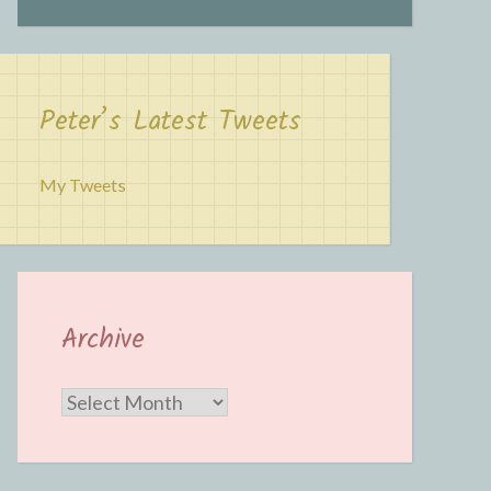
Peter’s Latest Tweets
My Tweets
Archive
Archive