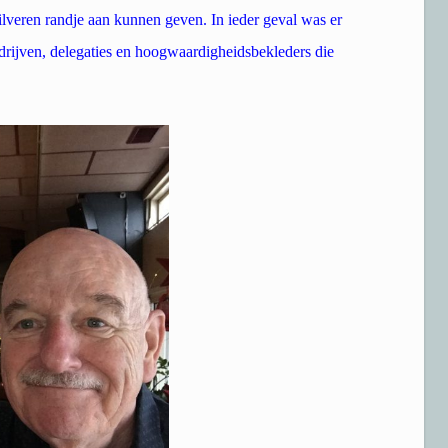
lveren randje aan kunnen geven. In ieder geval was er
edrijven, delegaties en hoogwaardigheidsbekleders die