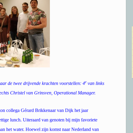
e
ar de twee drijvende krachten voorstellen: 4
van links
echts Christel van Grinsven
,
Operational Manager.
 collega Gérard Brikkenaar van Dijk het jaar
tige lunch. Uiteraard van genoten bij mijn favoriete
 aan het water. Hoewel zijn komst naar Nederland van