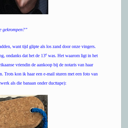
tie gekrompen?”
dden, want tijd glipte als los zand door onze vingers.
e
ng, ondanks dat het de 13
was.
Het waarom ligt in het
kaanse vriendin de aankoop bij de notaris van haar
 Trots kon ik haar een e-mail sturen met een foto van
twerk als die banaan onder ducttape):