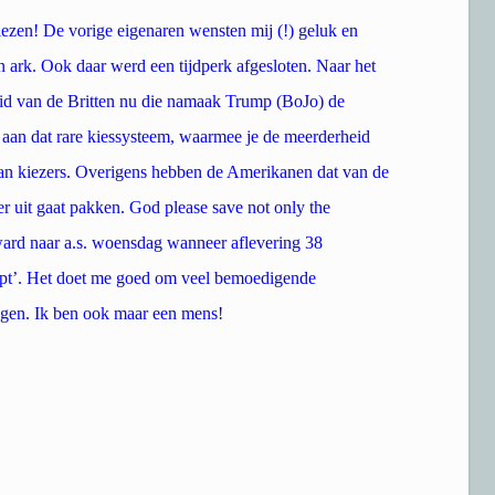
iezen! De vorige eigenaren wensten mij (!) geluk en
ark. Ook daar werd een tijdperk afgesloten. Naar het
eid van de Britten nu die namaak Trump (BoJo) de
aan dat rare kiessysteem, waarmee je de meerderheid
an kiezers. Overigens hebben de Amerikanen dat van de
 uit gaat pakken. God please save not only the
d naar a.s. woensdag wanneer aflevering 38
apt’. Het doet me goed om veel bemoedigende
gen. Ik ben ook maar een mens!