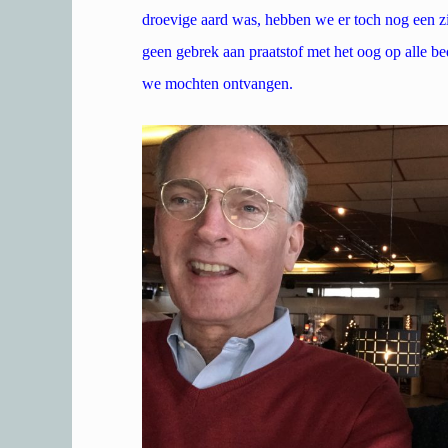
droevige aard was, hebben we er toch nog een zi
geen gebrek aan praatstof met het oog op alle b
we mochten ontvangen.