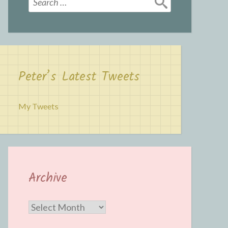
for:
Peter’s Latest Tweets
My Tweets
Archive
Archive