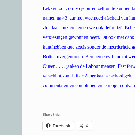
Lekker toch, om zo je buren zelf uit te kunnen k
namen na 43 jaar met weemoed afscheid van hun 
zich laat aanzien nemen we ook definitief afsch
verkiezingen gewonnen heeft. Dit ook met dank 
kunt hebben qua zetels zonder de meerderheid a
Britten overgenomen. Ben benieuwd hoe dit weer
Queen…… janken de Labour mensen. Fast forwar
verschijnt van ‘Uit de Amerikaanse school gekl
commentaren en complimenten te mogen ontvan
Share this:
Facebook
X