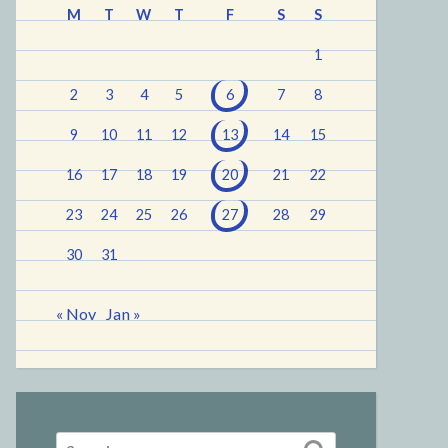
M
T
W
T
F
S
S
1
2
3
4
5
6
7
8
9
10
11
12
13
14
15
16
17
18
19
20
21
22
23
24
25
26
27
28
29
30
31
« Nov
Jan »
Search