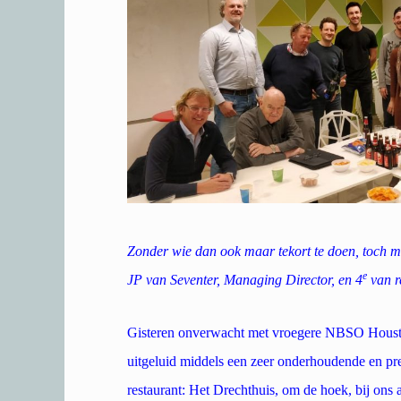
Zonder wie dan ook maar tekort te doen, toch ma
e
JP van Seventer, Managing Director, en 4
van r
Gisteren onverwacht met vroegere NBSO Houston
uitgeluid middels een zeer onderhoudende en pret
restaurant: Het Drechthuis, om de hoek, bij ons