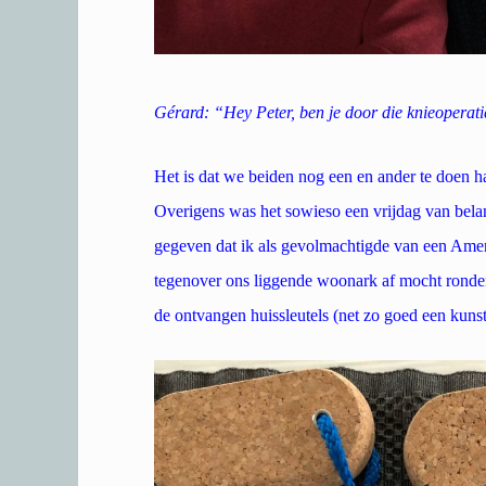
Gérard: “Hey Peter, ben je door die knieopera
Het is dat we beiden nog een en ander te doen ha
Overigens was het sowieso een vrijdag van bela
gegeven dat ik als gevolmachtigde van
een Ameri
tegenover ons liggende woonark af mocht ronden.
de ontvangen huissleutels (net zo goed een kuns