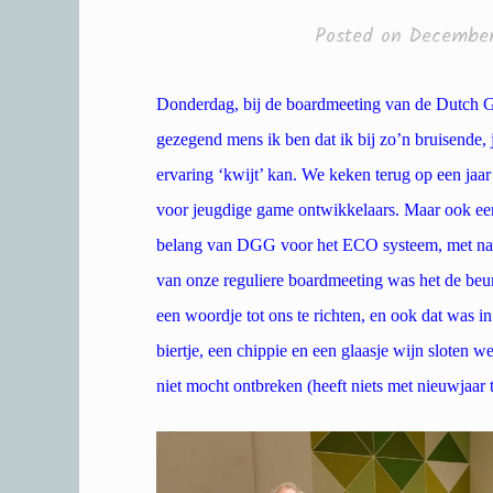
Posted on
December
Donderdag, bij de boardmeeting van de Dutch G
gezegend mens ik ben dat ik bij zo’n bruisende,
ervaring ‘kwijt’ kan. We keken terug op een jaa
voor jeugdige game ontwikkelaars. Maar ook een
belang van DGG voor het ECO systeem, met name
van onze reguliere boardmeeting was het de beurt
een woordje tot ons te richten, en ook dat was 
biertje, een chippie en een glaasje wijn sloten 
niet mocht ontbreken (heeft niets met nieuwjaar 