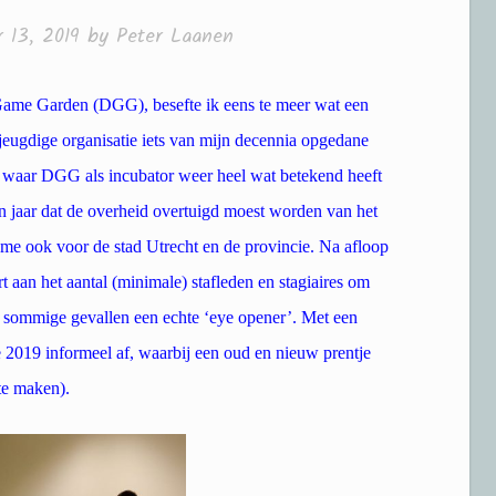
 13, 2019
by
Peter Laanen
ame Garden (DGG), besefte ik eens te meer wat een
 jeugdige organisatie iets van mijn decennia opgedane
r waar DGG als incubator weer heel wat betekend heeft
 jaar dat de overheid overtuigd moest worden van het
 ook voor de stad Utrecht en de provincie. Na afloop
 aan het aantal (minimale) stafleden en stagiaires om
in sommige gevallen een echte ‘eye opener’. Met een
we 2019 informeel af, waarbij een oud en nieuw prentje
te maken).