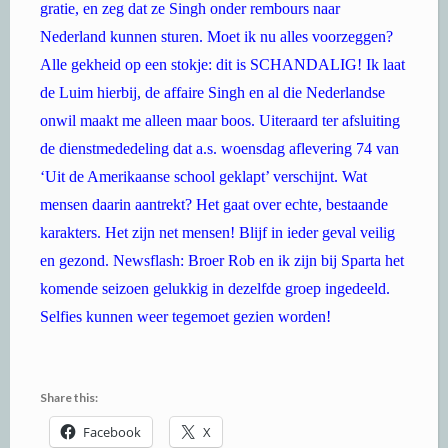
gratie, en zeg dat ze Singh onder rembours naar
Nederland kunnen sturen. Moet ik nu alles voorzeggen?
Alle gekheid op een stokje: dit is SCHANDALIG! Ik laat
de Luim hierbij, de affaire Singh en al die Nederlandse
onwil maakt me alleen maar boos. Uiteraard ter afsluiting
de dienstmededeling dat a.s. woensdag aflevering 74 van
‘Uit de Amerikaanse school geklapt’ verschijnt. Wat
mensen daarin aantrekt? Het gaat over echte, bestaande
karakters. Het zijn net mensen! Blijf in ieder geval veilig
en gezond. Newsflash: Broer Rob en ik zijn bij Sparta het
komende seizoen gelukkig in dezelfde groep ingedeeld.
Selfies kunnen weer tegemoet gezien worden!
Share this:
Facebook
X