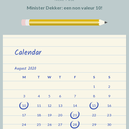
Minister Dekker: een non valeur 10!
Calendar
August 2020
M
T
W
T
F
S
S
1
2
3
4
5
6
7
8
9
10
11
12
13
14
15
16
17
18
19
20
21
22
23
24
25
26
27
28
29
30