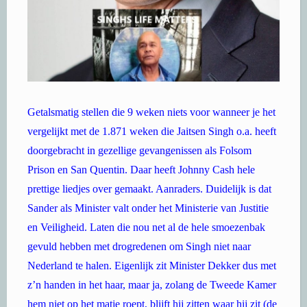
Getalsmatig stellen die 9 weken niets voor wanneer je het
vergelijkt met de 1.871 weken die Jaitsen Singh o.a. heeft
doorgebracht in gezellige gevangenissen als Folsom
Prison en San Quentin. Daar heeft Johnny Cash hele
prettige liedjes over gemaakt. Aanraders. Duidelijk is dat
Sander als Minister valt onder het Ministerie van Justitie
en Veiligheid. Laten die nou net al de hele smoezenbak
gevuld hebben met drogredenen om Singh niet naar
Nederland te halen. Eigenlijk zit Minister Dekker dus met
z’n handen in het haar, maar ja, zolang de Tweede Kamer
hem niet op het matje roept, blijft hij zitten waar hij zit (de