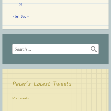
31
« Jul
Sep »
Search
for:
Peter’s Latest Tweets
My Tweets