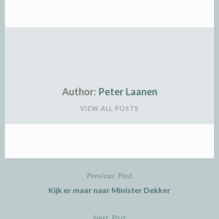
Author:
Peter Laanen
VIEW ALL POSTS
Previous Post
Post
Kijk er maar naar Minister Dekker
navigation
Next Post