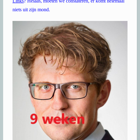
Links
? Helaas, moeten we constateren, er komt helemaal
niets uit zijn mond.