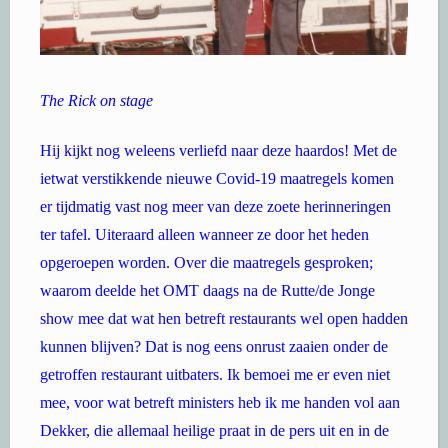
The Rick on stage
Hij kijkt nog weleens verliefd naar deze haardos! Met de
ietwat verstikkende nieuwe Covid-19 maatregels komen
er tijdmatig vast nog meer van deze zoete herinneringen
ter tafel. Uiteraard alleen wanneer ze door het heden
opgeroepen worden. Over die maatregels gesproken;
waarom deelde het OMT daags na de Rutte/de Jonge
show mee dat wat hen betreft restaurants wel open hadden
kunnen blijven? Dat is nog eens onrust zaaien onder de
getroffen restaurant uitbaters. Ik bemoei me er even niet
mee, voor wat betreft ministers heb ik me handen vol aan
Dekker, die allemaal heilige praat in de pers uit en in de