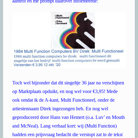
aantrof en me prompt daarover informeerde:
Toch wel bijzonder dat dit singeltje 36 jaar na verschijnen
op Marktplaats opduikt, en nog wel voor €3,95! Mede
ook omdat ik de A-kant, Multi Functioneel, onder de
artiestennaam Direk ingezongen heb. En nog wel
geproduceerd door Hans van Hemert (o.a. Luv’ en Mouth
and McNeal). Lang verhaal kort: wij (Multi Function)
hadden een prijsvraag bedacht die verstopt zat in de tekst