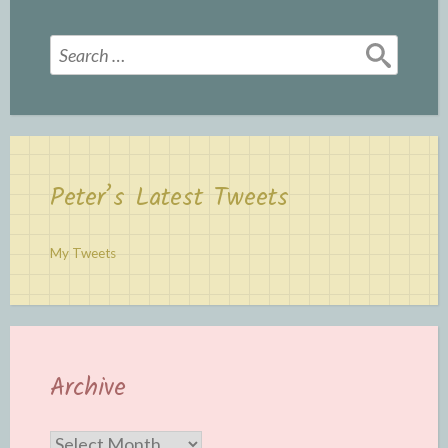
Search
for:
Peter’s Latest Tweets
My Tweets
Archive
Archive