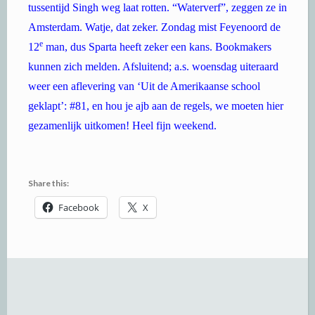
tussentijd Singh weg laat rotten. “Waterverf”, zeggen ze in
Amsterdam. Watje, dat zeker. Zondag mist Feyenoord de
e
12
man, dus Sparta heeft
zeker een kans. Bookmakers
kunnen zich melden. Afsluitend; a.s. woensdag uiteraard
weer een aflevering van ‘Uit de Amerikaanse school
geklapt’: #81, en hou je ajb aan de regels, we moeten hier
gezamenlijk uitkomen! Heel fijn weekend.
Share this:
Facebook
X