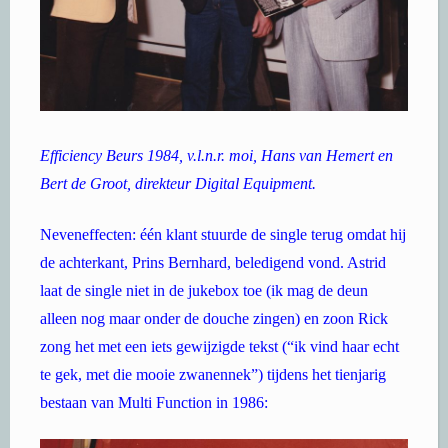
Efficiency Beurs 1984, v.l.n.r. moi, Hans van Hemert en
Bert de Groot, direkteur Digital Equipment.
Neveneffecten: één klant stuurde de single terug omdat hij
de achterkant, Prins Bernhard, beledigend vond. Astrid
laat de single niet in de jukebox toe (ik mag de deun
alleen nog maar onder de douche zingen) en zoon Rick
zong het met een iets gewijzigde tekst (“ik vind haar echt
te gek, met die mooie zwanennek”) tijdens het tienjarig
bestaan van Multi Function in 1986: