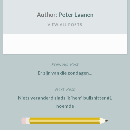
Author:
Peter Laanen
VIEW ALL POSTS
Previous Post
Post
Er zijn van die zondagen…
navigation
Next Post
Niets veranderd sinds ik ‘hem’ bullshitter #1
noemde