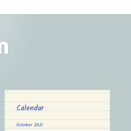
m
Calendar
October 2021