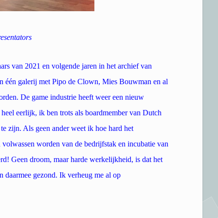
esentators
ars van 2021 en volgende jaren in het archief van
n één galerij met Pipo de Clown, Mies Bouwman en al
orden. De game industrie heeft weer een nieuw
 heel eerlijk, ik ben trots als boardmember van Dutch
 zijn. Als geen ander weet ik hoe hard het
 volwassen worden van de bedrijfstak en incubatie van
rd! Geen droom, maar harde werkelijkheid, is dat het
 en daarmee gezond. Ik verheug me al op