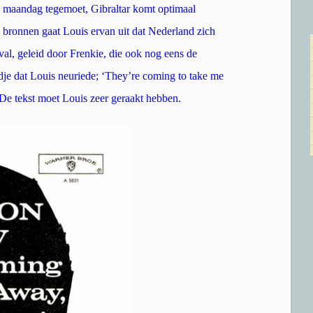
an maandag tegemoet, Gibraltar komt optimaal
bronnen gaat Louis ervan uit dat Nederland zich
val, geleid door Frenkie, die ook nog eens de
dje dat Louis neuriede; ‘They’re coming to take me
e tekst moet Louis zeer geraakt hebben.