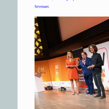
Sevenaer.