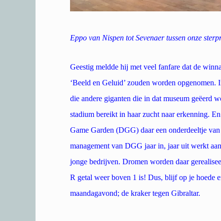
Eppo van Nispen tot Sevenaer tussen onze sterpr
Geestig meldde hij met veel fanfare dat de winna
‘Beeld en Geluid’ zouden worden opgenomen. I
die andere giganten die in dat museum geëerd w
stadium bereikt in haar zucht naar erkenning. En
Game Garden (DGG) daar een onderdeeltje van te
management van DGG jaar in, jaar uit werkt aan
jonge bedrijven. Dromen worden daar gerealisee
R getal weer boven 1 is! Dus, blijf op je hoede
maandagavond; de kraker tegen Gibraltar.