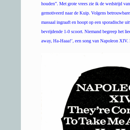
houden”. Met grote vrees zie ik de wedstrijd v
gemotiveerd naar de Kuip. Volgens betrouwbare 
massaal ingraaft en hoopt op een sporadische uit
bevrijdende 1-0 scoort. Niemand begreep het lie
away, Ha-Haaa!’, een song van Napoleon XIV. D