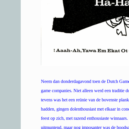
Neem dan donderdagavond toen de Dutch Game A
game companies. Niet alleen werd een traditie d
tevens was het een reünie van de bovenste plank.
hadden, gingen dolenthousiast met elkaar in conc
feest op zich, met razend enthousiaste winnaars
uitmuntend, maar nog imposanter was de boodsc