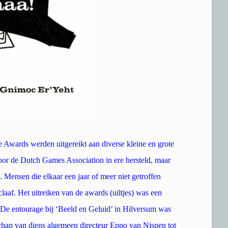
wards werden uitgereikt aan diverse kleine en grote
oor de Dutch Games Association in ere hersteld, maar
 Mensen die elkaar een jaar of meer niet getroffen
laaf. Het uitreiken van de awards (uiltjes) was een
. De entourage bij ‘Beeld en Geluid’ in Hilversum was
hap van diens algemeen directeur Eppo van Nispen tot