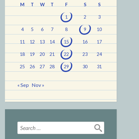
M
T
W
T
F
S
S
1
2
3
4
5
6
7
8
9
10
11
12
13
14
15
16
17
18
19
20
21
22
23
24
25
26
27
28
29
30
31
« Sep
Nov »
Search
for: