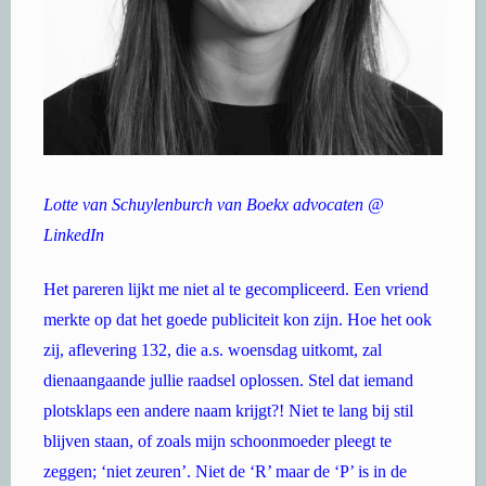
Lotte van Schuylenburch van Boekx advocaten @
LinkedIn
Het pareren lijkt me niet al te gecompliceerd. Een vriend
merkte op dat het goede publiciteit kon zijn. Hoe het ook
zij, aflevering 132, die a.s. woensdag uitkomt, zal
dienaangaande jullie raadsel oplossen. Stel dat iemand
plotsklaps een andere naam krijgt?! Niet te lang bij stil
blijven staan, of zoals mijn schoonmoeder pleegt te
zeggen; ‘niet zeuren’. Niet de ‘R’ maar de ‘P’ is in de