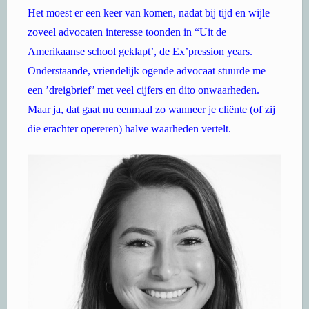
Het moest er een keer van komen, nadat bij tijd en wijle
zoveel advocaten interesse toonden in “Uit de
Amerikaanse school geklapt’, de Ex’pression years.
Onderstaande, vriendelijk ogende advocaat stuurde me
een ’dreigbrief’ met veel cijfers en dito onwaarheden.
Maar ja, dat gaat nu eenmaal zo wanneer je cliënte (of zij
die erachter opereren) halve waarheden vertelt.