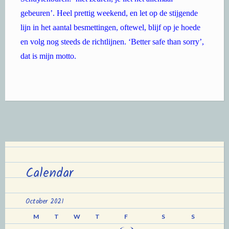
gebeuren’. Heel prettig weekend, en let op de stijgende
lijn in het aantal besmettingen, oftewel, blijf op je hoede
en volg nog steeds de richtlijnen. ‘Better safe than sorry’,
dat is mijn motto.
Calendar
October 2021
M
T
W
T
F
S
S