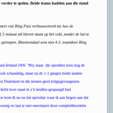
r verder te spelen. Beide teams hadden aan die stand
sters van Ring Pass verbouwereerd toe hoe de
,5 minuut stil bleven staan op het veld, zonder de bal te
iek geroepen. Bloemendaal won met 4-3, waardoor Ring
land-Ierland (WK ’90), maar die speelden toen nog de
ook schandalig, maar na de 1-1 gingen beide landen
gen Duitsland en die nemen geen krijgsgevangenen.
liefst twee maal in z’n krullen gespuugd had.
e kom ik nu na dat sprookje waar ik aan begon aan dat
f zonnig en laat je niet meeslepen door complottheorieën