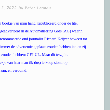
 5, 2022
by
Peter Laanen
n boekje van mijn hand gepubliceerd onder de titel
 geadverteerd in de Automatisering Gids (AG) waarin
erenommeerde oud journalist Richard Keijzer beweert tot
immer de advertentie geplaats zouden hebben indien zij
rt zouden hebben: GELUL. Maar dit terzijde.
ekje van haar man (ik dus) te koop stond op
eraan, en verdomd: