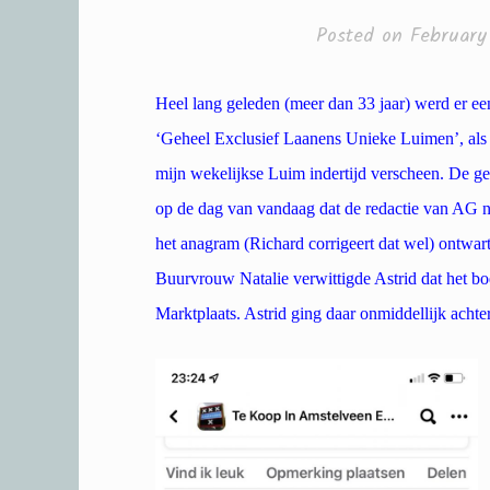
Posted on
February
Heel lang geleden (meer dan 33 jaar) werd er ee
‘Geheel Exclusief Laanens Unieke Luimen’, als
mijn wekelijkse Luim indertijd verscheen. De g
op de dag van vandaag dat de redactie van AG n
het anagram (Richard corrigeert dat wel) ontwa
Buurvrouw Natalie verwittigde Astrid dat het bo
Marktplaats. Astrid ging daar onmiddellijk acht