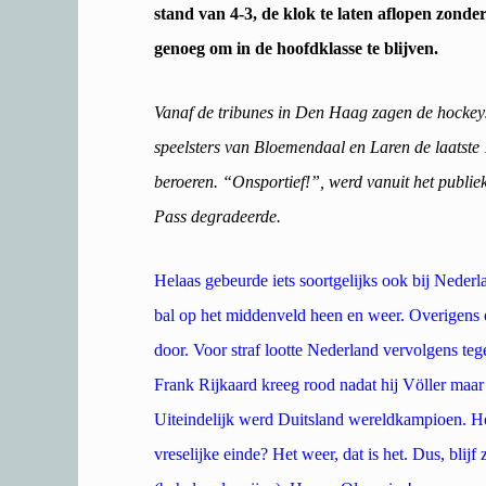
stand van 4-3, de klok te laten aflopen zonde
genoeg om in de hoofdklasse te blijven.
Vanaf de tribunes in Den Haag zagen de hockey
speelsters van Bloemendaal en Laren de laatste 1
beroeren. “Onsportief!”, werd vanuit het publ
Pass degradeerde.
Helaas gebeurde iets soortgelijks ook bij Neder
bal op het middenveld heen en weer. Overigens 
door. Voor straf lootte Nederland vervolgens te
Frank Rijkaard kreeg rood nadat hij Völler maar 
Uiteindelijk werd Duitsland wereldkampioen. Ho
vreselijke einde? Het weer, dat is het. Dus, blij