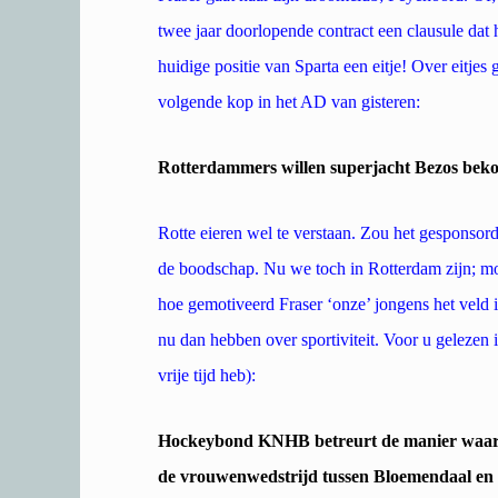
twee jaar doorlopende contract een clausule dat
huidige positie van Sparta een eitje! Over eitje
volgende kop in het AD van gisteren:
Rotterdammers willen superjacht Bezos bekog
Rotte eieren wel te verstaan. Zou het gesponsord
de boodschap. Nu we toch in Rotterdam zijn; m
hoe gemotiveerd Fraser ‘onze’ jongens het veld
nu dan hebben over sportiviteit. Voor u gelezen
vrije tijd heb):
Hockeybond KNHB betreurt de manier waarop 
de vrouwenwedstrijd tussen Bloemendaal en La