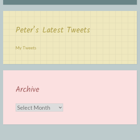
Peter’s Latest Tweets
My Tweets
Archive
Archive