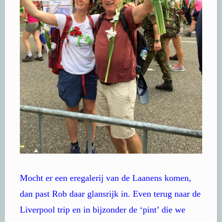
Mocht er een eregalerij van de Laanens komen,
dan past Rob daar glansrijk in. Even terug naar de
Liverpool trip en in bijzonder de ‘pint’ die we