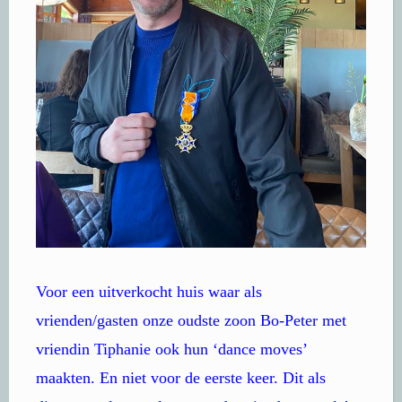
Voor een uitverkocht huis waar als
vrienden/gasten onze oudste zoon Bo-Peter met
vriendin Tiphanie ook hun ‘dance moves’
maakten. En niet voor de eerste keer. Dit als