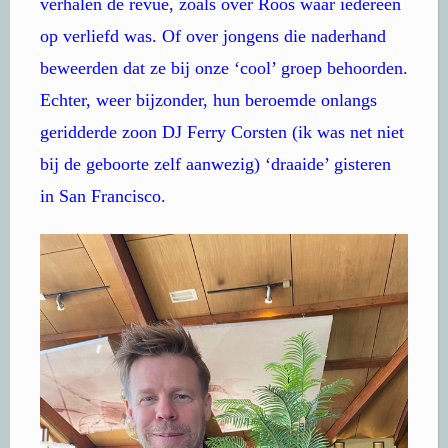
verhalen de revue, zoals over Roos waar iedereen
op verliefd was. Of over jongens die naderhand
beweerden dat ze bij onze ‘cool’ groep behoorden.
Echter, weer bijzonder, hun beroemde onlangs
geridderde zoon DJ Ferry Corsten (ik was net niet
bij de geboorte zelf aanwezig) ‘draaide’ gisteren
in San Francisco.