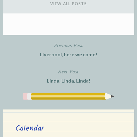
VIEW ALL POSTS
Previous Post
Post
Liverpool, here we come!
navigation
Next Post
Linda, Linda, Linda!
Calendar